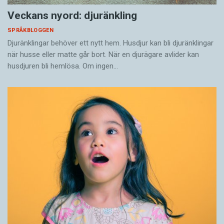
Veckans nyord: djuränkling
SPRÅKBLOGGEN
Djuränklingar behöver ett nytt hem. Husdjur kan bli djuränklingar
när husse eller matte går bort. När en djurägare avlider kan
husdjuren bli hemlösa. Om ingen…