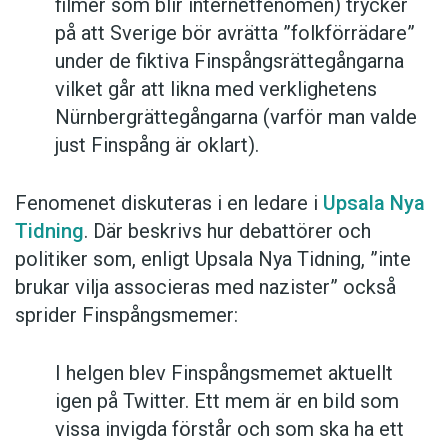
filmer som blir internetfenomen) trycker
på att Sverige bör avrätta ”folkförrädare”
under de fiktiva Finspångsrättegångarna
vilket går att likna med verklighetens
Nürnbergrättegångarna (varför man valde
just Finspång är oklart).
Fenomenet diskuteras i en ledare i
Upsala Nya
Tidning
. Där beskrivs hur debattörer och
politiker som, enligt Upsala Nya Tidning, ”inte
brukar vilja associeras med nazister” också
sprider Finspångsmemer:
I helgen blev Finspångsmemet aktuellt
igen på Twitter. Ett mem är en bild som
vissa invigda förstår och som ska ha ett