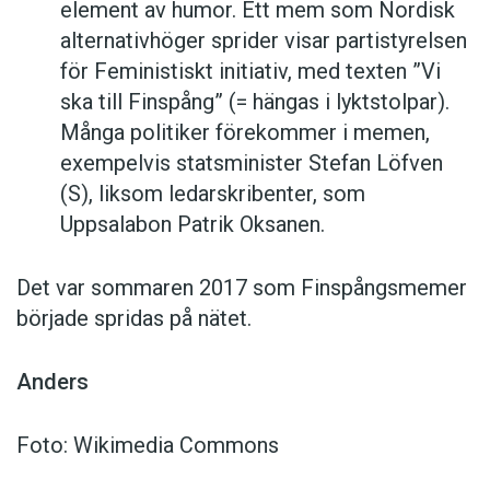
element av humor. Ett mem som Nordisk
alternativhöger sprider visar partistyrelsen
för Feministiskt initiativ, med texten ”Vi
ska till Finspång” (= hängas i lyktstolpar).
Många politiker förekommer i memen,
exempelvis statsminister Stefan Löfven
(S), liksom ledarskribenter, som
Uppsalabon Patrik Oksanen.
Det var sommaren 2017 som Finspångsmemer
började spridas på nätet.
Anders
Foto: Wikimedia Commons