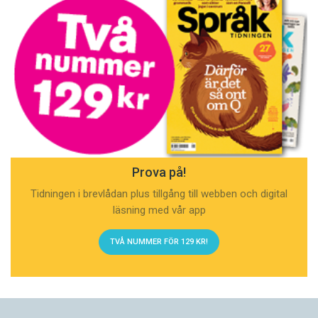
Prova på!
Tidningen i brevlådan plus tillgång till webben och digital
läsning med vår app
TVÅ NUMMER FÖR 129 KR!