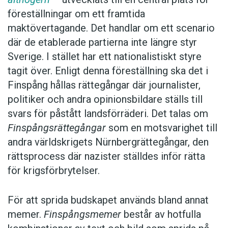
föreställningar om ett framtida
maktövertagande. Det handlar om ett scenario
där de etablerade partierna inte längre styr
Sverige. I stället har ett nationalistiskt styre
tagit över. Enligt denna föreställning ska det i
Finspång hållas rättegångar där journalister,
politiker och andra opinionsbildare ställs till
svars för påstått landsförräderi. Det talas om
Finspångsrättegångar
som en motsvarighet till
andra världskrigets Nürnbergrättegångar, den
rättsprocess där nazister ställdes inför rätta
för krigsförbrytelser.
För att sprida budskapet används bland annat
memer.
Finspångsmemer
består av hotfulla