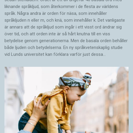
liknande språkljud, som återkommer i de flesta av världens
språk. Några andra är orden för näsa, som innehåller
språkljuden n eller m, och knä, som innehåller k. Det vanligaste
är annars att de språkljud som ingår i ett visst ord ändrar sig
över tid, och att orden inte är så hårt knutna till en viss
betydelse genom generationerna. Men de basala orden behåller
både ljuden och betydelserna. En ny språkvetenskaplig studie
vid Lunds universitet kan förklara varför just dessa…