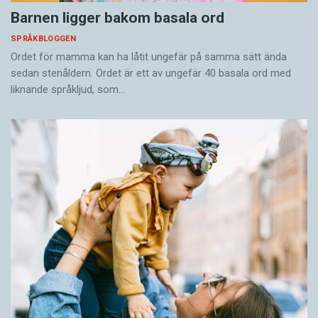
Barnen ligger bakom basala ord
SPRÅKBLOGGEN
Ordet för mamma kan ha låtit ungefär på samma sätt ända
sedan stenåldern. Ordet är ett av ungefär 40 basala ord med
liknande språkljud, som…