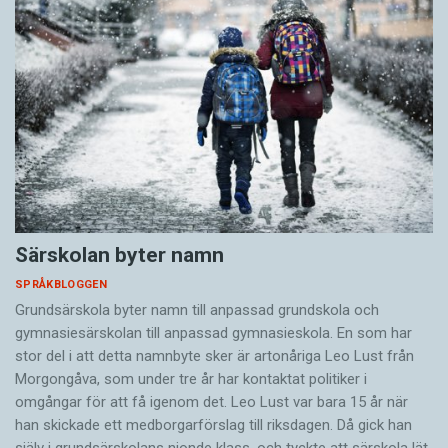
Särskolan byter namn
SPRÅKBLOGGEN
Grundsärskola byter namn till anpassad grundskola och
gymnasiesärskolan till anpassad gymnasieskola. En som har
stor del i att detta namnbyte sker är artonåriga Leo Lust från
Morgongåva, som under tre år har kontaktat politiker i
omgångar för att få igenom det. Leo Lust var bara 15 år när
han skickade ett medborgarförslag till riksdagen. Då gick han