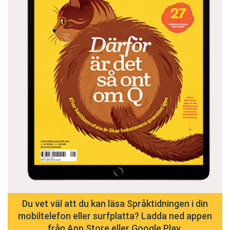
Du vet väl att du kan läsa Språktidningen i din
mobiltelefon eller surfplatta? Ladda ned appen
från App Store eller Google Play.