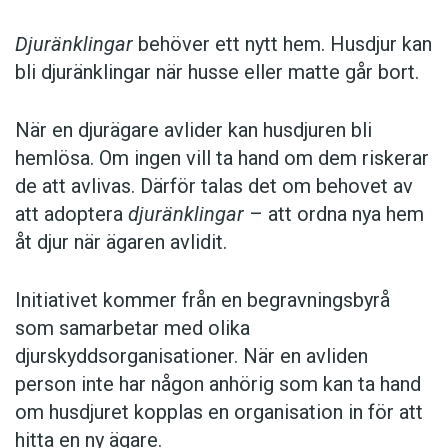
Djuränklingar
behöver ett nytt hem. Husdjur kan
bli djuränklingar när husse eller matte går bort.
När en djurägare avlider kan husdjuren bli
hemlösa. Om ingen vill ta hand om dem riskerar
de att avlivas. Därför talas det om behovet av
att adoptera
djuränklingar
– att ordna nya hem
åt djur när ägaren avlidit.
Initiativet kommer från en begravningsbyrå
som samarbetar med olika
djurskyddsorganisationer. När en avliden
person inte har någon anhörig som kan ta hand
om husdjuret kopplas en organisation in för att
hitta en ny ägare.