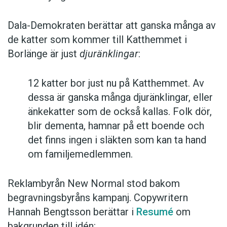
Dala-Demokraten berättar att ganska många av
de katter som kommer till Katthemmet i
Borlänge är just
djuränklingar
:
12 katter bor just nu på Katthemmet. Av
dessa är ganska många djuränklingar, eller
änkekatter som de också kallas. Folk dör,
blir dementa, hamnar på ett boende och
det finns ingen i släkten som kan ta hand
om familjemedlemmen.
Reklambyrån New Normal stod bakom
begravningsbyråns kampanj. Copywritern
Hannah Bengtsson berättar i
Resumé
om
bakgrunden till idén: