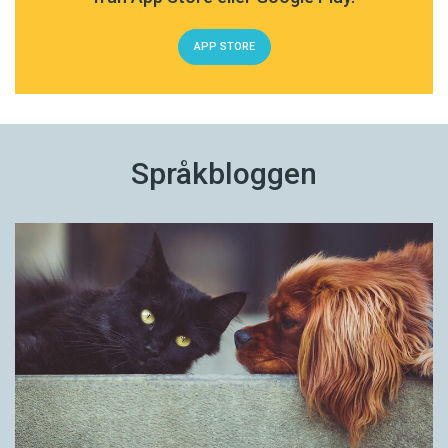
APP STORE
Språkbloggen