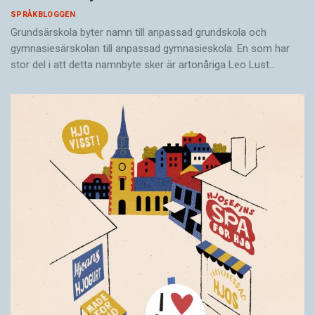
SPRÅKBLOGGEN
Grundsärskola byter namn till anpassad grundskola och
gymnasiesärskolan till anpassad gymnasieskola. En som har
stor del i att detta namnbyte sker är artonåriga Leo Lust…