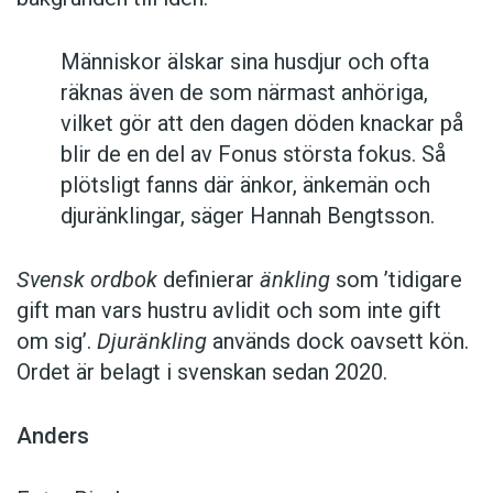
Människor älskar sina husdjur och ofta
räknas även de som närmast anhöriga,
vilket gör att den dagen döden knackar på
blir de en del av Fonus största fokus. Så
plötsligt fanns där änkor, änkemän och
djuränklingar, säger Hannah Bengtsson.
Svensk ordbok
definierar
änkling
som ’tidigare
gift man vars hustru av­lidit och som inte gift
om sig’.
Djuränkling
används dock oavsett kön.
Ordet är belagt i svenskan sedan 2020.
Anders