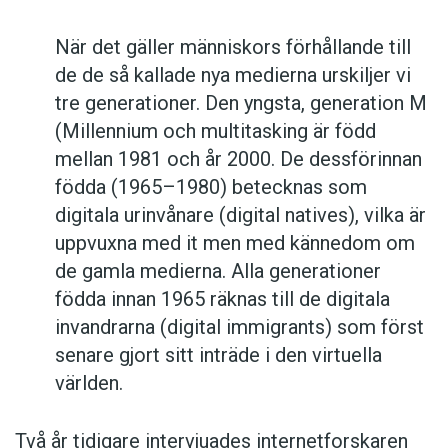
När det gäller människors förhållande till
de de så kallade nya medierna urskiljer vi
tre generationer. Den yngsta, generation M
(Millennium och multitasking är född
mellan 1981 och år 2000. De dessförinnan
födda (1965–1980) betecknas som
digitala urinvånare (digital natives), vilka är
uppvuxna med it men med kännedom om
de gamla medierna. Alla generationer
födda innan 1965 räknas till de digitala
invandrarna (digital immigrants) som först
senare gjort sitt inträde i den virtuella
världen.
Två år tidigare intervjuades internetforskaren