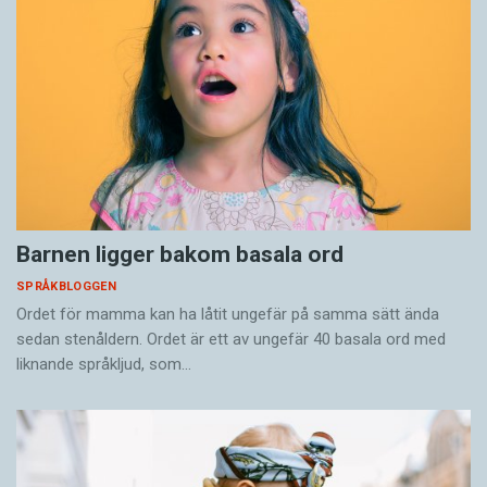
Barnen ligger bakom basala ord
SPRÅKBLOGGEN
Ordet för mamma kan ha låtit ungefär på samma sätt ända
sedan stenåldern. Ordet är ett av ungefär 40 basala ord med
liknande språkljud, som…