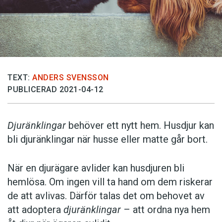
TEXT:
ANDERS SVENSSON
PUBLICERAD 2021-04-12
Djuränklingar
behöver ett nytt hem. Husdjur kan
bli djuränklingar när husse eller matte går bort.
När en djurägare avlider kan husdjuren bli
hemlösa. Om ingen vill ta hand om dem riskerar
de att avlivas. Därför talas det om behovet av
att adoptera
djuränklingar
– att ordna nya hem