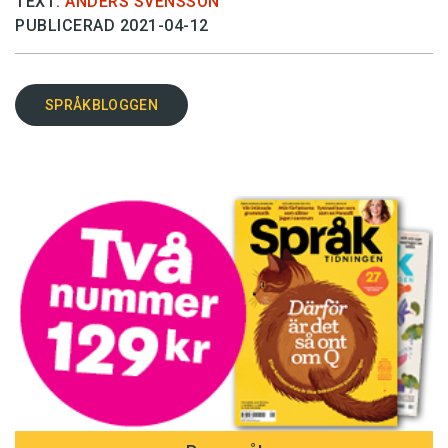
TEXT:
ANDERS SVENSSON
PUBLICERAD 2021-04-12
SPRÅKBLOGGEN