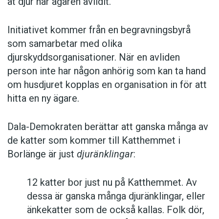
åt djur när ägaren avlidit.
Initiativet kommer från en begravningsbyrå
som samarbetar med olika
djurskyddsorganisationer. När en avliden
person inte har någon anhörig som kan ta hand
om husdjuret kopplas en organisation in för att
hitta en ny ägare.
Dala-Demokraten berättar att ganska många av
de katter som kommer till Katthemmet i
Borlänge är just
djuränklingar
:
12 katter bor just nu på Katthemmet. Av
dessa är ganska många djuränklingar, eller
änkekatter som de också kallas. Folk dör,