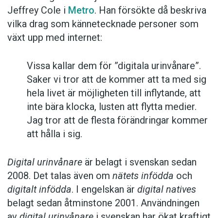
Jeffrey Cole i
Metro
. Han försökte då beskriva
vilka drag som kännetecknade personer som
växt upp med internet:
Vissa kallar dem för ”digitala urinvånare”.
Saker vi tror att de kommer att ta med sig
hela livet är möjligheten till inflytande, att
inte bära klocka, lusten att flytta medier.
Jag tror att de flesta förändringar kommer
att hålla i sig.
Digital urinvånare
är belagt i svenskan sedan
2008. Det talas även om
nätets infödda
och
digitalt infödda
. I engelskan är
digital natives
belagt sedan åtminstone 2001. Användningen
av
digital urinvånare
i svenskan har ökat kraftigt