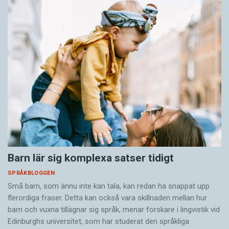
Barn lär sig komplexa satser tidigt
SPRÅKBLOGGEN
Små barn, som ännu inte kan tala, kan redan ha snappat upp
flerordiga fraser. Detta kan också vara skillnaden mellan hur
barn och vuxna tillägnar sig språk, menar forskare i lingvistik vid
Edinburghs universitet, som har studerat den språkliga