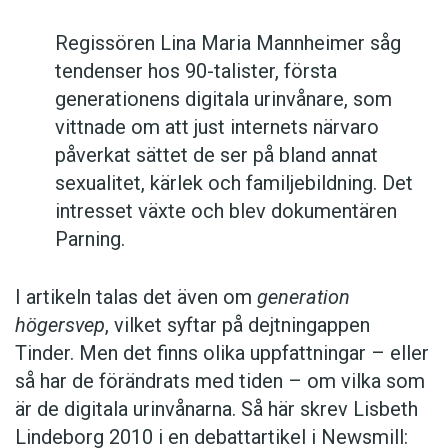
Regissören Lina Maria Mannheimer såg
tendenser hos 90-talister, första
generationens digitala urinvånare, som
vittnade om att just internets närvaro
påverkat sättet de ser på bland annat
sexualitet, kärlek och familjebildning. Det
intresset växte och blev dokumentären
Parning.
I artikeln talas det även om
generation
högersvep
, vilket syftar på dejtningappen
Tinder. Men det finns olika uppfattningar – eller
så har de förändrats med tiden – om vilka som
är de digitala urinvånarna. Så här skrev Lisbeth
Lindeborg 2010 i en debattartikel i Newsmill: