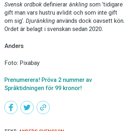
Svensk ordbok
definierar
änkling
som ’tidigare
gift man vars hustru av­lidit och som inte gift
om sig’.
Djuränkling
används dock oavsett kön.
Ordet är belagt i svenskan sedan 2020.
Anders
Foto: Pixabay
Prenumerera! Pröva 2 nummer av
Språktidningen för 99 kronor!