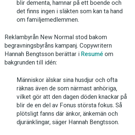
blir dementa, hamnar på ett boende och
det finns ingen i släkten som kan ta hand
om familjemedlemmen.
Reklambyrån New Normal stod bakom
begravningsbyråns kampanj. Copywritern
Hannah Bengtsson berättar i
Resumé
om
bakgrunden till idén:
Människor älskar sina husdjur och ofta
räknas även de som närmast anhöriga,
vilket gör att den dagen döden knackar på
blir de en del av Fonus största fokus. Så
plötsligt fanns där änkor, änkemän och
djuränklingar, säger Hannah Bengtsson.