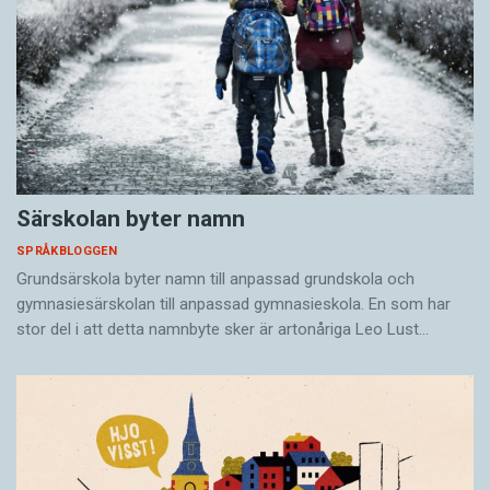
Särskolan byter namn
SPRÅKBLOGGEN
Grundsärskola byter namn till anpassad grundskola och
gymnasiesärskolan till anpassad gymnasieskola. En som har
stor del i att detta namnbyte sker är artonåriga Leo Lust…