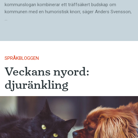
kommunslogan kombinerar ett träffsäkert budskap om
kommunen med en humoristisk knorr, säger Anders Svensson,
…
SPRÅKBLOGGEN
Veckans nyord:
djuränkling