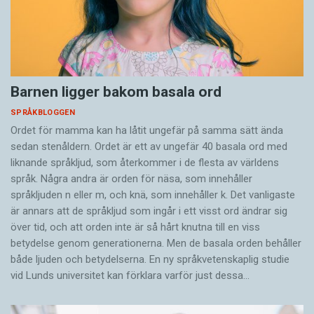
Barnen ligger bakom basala ord
SPRÅKBLOGGEN
Ordet för mamma kan ha låtit ungefär på samma sätt ända
sedan stenåldern. Ordet är ett av ungefär 40 basala ord med
liknande språkljud, som återkommer i de flesta av världens
språk. Några andra är orden för näsa, som innehåller
språkljuden n eller m, och knä, som innehåller k. Det vanligaste
är annars att de språkljud som ingår i ett visst ord ändrar sig
över tid, och att orden inte är så hårt knutna till en viss
betydelse genom generationerna. Men de basala orden behåller
både ljuden och betydelserna. En ny språkvetenskaplig studie
vid Lunds universitet kan förklara varför just dessa…