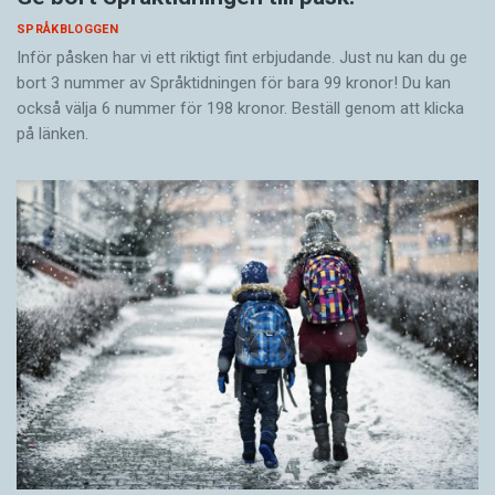
SPRÅKBLOGGEN
Inför påsken har vi ett riktigt fint erbjudande. Just nu kan du ge
bort 3 nummer av Språktidningen för bara 99 kronor! Du kan
också välja 6 nummer för 198 kronor. Beställ genom att klicka
på länken.