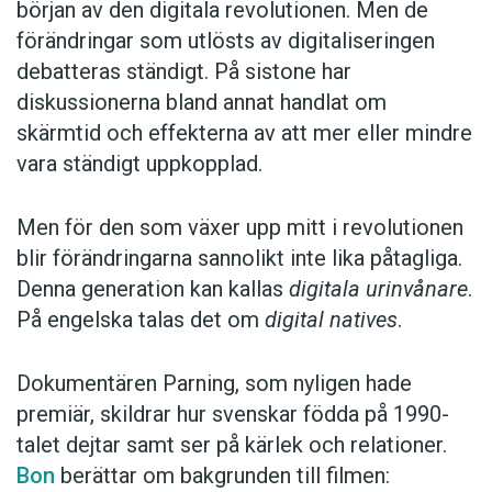
början av den digitala revolutionen. Men de
förändringar som utlösts av digitaliseringen
Anders
debatteras ständigt. På sistone har
diskussionerna bland annat handlat om
Foto: Unsplash
skärmtid och effekterna av att mer eller mindre
vara ständigt uppkopplad.
Men för den som växer upp mitt i revolutionen
blir förändringarna sannolikt inte lika påtagliga.
Denna generation kan kallas
digitala urinvånare
.
På engelska talas det om
digital natives
.
Dokumentären Parning, som nyligen hade
premiär, skildrar hur svenskar födda på 1990-
talet dejtar samt ser på kärlek och relationer.
Bon
berättar om bakgrunden till filmen: