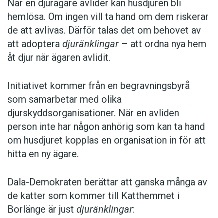
När en djurägare avlider kan husdjuren bli
hemlösa. Om ingen vill ta hand om dem riskerar
de att avlivas. Därför talas det om behovet av
att adoptera
djuränklingar
– att ordna nya hem
åt djur när ägaren avlidit.
Initiativet kommer från en begravningsbyrå
som samarbetar med olika
djurskyddsorganisationer. När en avliden
person inte har någon anhörig som kan ta hand
om husdjuret kopplas en organisation in för att
hitta en ny ägare.
Dala-Demokraten berättar att ganska många av
de katter som kommer till Katthemmet i
Borlänge är just
djuränklingar
: