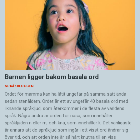
Barnen ligger bakom basala ord
SPRÅKBLOGGEN
Ordet för mamma kan ha låtit ungefär på samma sätt ända
sedan stenåldern. Ordet är ett av ungefär 40 basala ord med
liknande språkljud, som återkommer i de flesta av världens
språk. Några andra är orden för näsa, som innehåller
språkljuden n eller m, och knä, som innehåller k. Det vanligaste
är annars att de språkljud som ingår i ett visst ord ändrar sig
över tid, och att orden inte är så hårt knutna till en viss