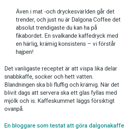
Även i mat -och dryckesvärlden går det
trender, och just nu är Dalgona Coffee det
absolut trendigaste du kan ha på
fikabordet. En svalkande kaffedryck med
en härlig, krämig konsistens – vi förstår
hajpen!
Det vanligaste receptet är att vispa lika delar
snabbkaffe, socker och hett vatten.
Blandningen ska bli fluffig och krämig. När det
blivit dags att servera ska ett glas fyllas med
mjölk och is. Kaffeskummet läggs försiktigt
ovanpå.
En bloggare som testat att göra dalgonakaffe