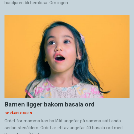
husdjuren bli hemlösa. Om ingen…
Barnen ligger bakom basala ord
SPRÅKBLOGGEN
Ordet för mamma kan ha låtit ungefär på samma sätt ända
sedan stenåldern. Ordet är ett av ungefär 40 basala ord med