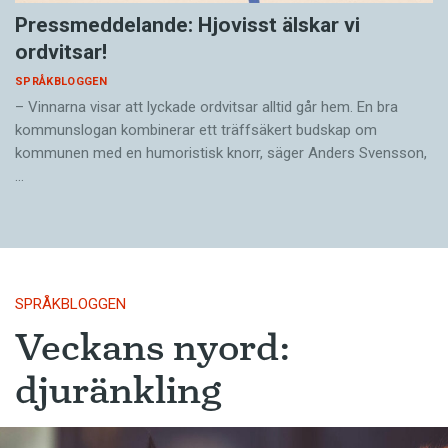
Pressmeddelande: Hjovisst älskar vi
ordvitsar!
SPRÅKBLOGGEN
– Vinnarna visar att lyckade ordvitsar alltid går hem. En bra
kommunslogan kombinerar ett träffsäkert budskap om
kommunen med en humoristisk knorr, säger Anders Svensson,
…
SPRÅKBLOGGEN
Veckans nyord:
djuränkling