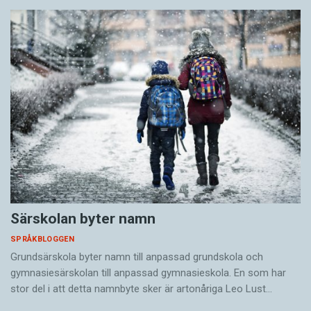
Särskolan byter namn
SPRÅKBLOGGEN
Grundsärskola byter namn till anpassad grundskola och
gymnasiesärskolan till anpassad gymnasieskola. En som har
stor del i att detta namnbyte sker är artonåriga Leo Lust…