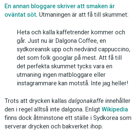
En annan bloggare skriver att smaken är
oväntat söt.
Utmaningen är att få till skummet:
Heta och kalla kaffetrender kommer och
går. Just nu är Dalgona Coffee, en
sydkoreansk upp och nedvänd cappuccino,
det som folk googlar på mest. Att få till
det perfekta skummet tycks vara en
utmaning ingen matbloggare eller
instagrammare kan motstå. Inte jag heller!
Trots att drycken kallas
dalgonakaffe
innehåller
den i regel alltså inte dalgona. Enligt
Wikipedia
finns dock åtminstone ett ställe i Sydkorea som
serverar drycken och bakverket ihop.