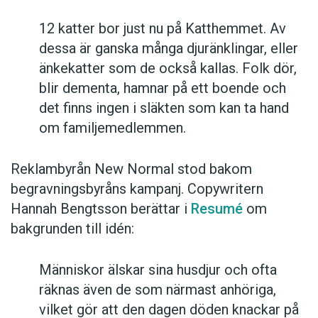
12 katter bor just nu på Katthemmet. Av
dessa är ganska många djuränklingar, eller
änkekatter som de också kallas. Folk dör,
blir dementa, hamnar på ett boende och
det finns ingen i släkten som kan ta hand
om familjemedlemmen.
Reklambyrån New Normal stod bakom
begravningsbyråns kampanj. Copywritern
Hannah Bengtsson berättar i
Resumé
om
bakgrunden till idén:
Människor älskar sina husdjur och ofta
räknas även de som närmast anhöriga,
vilket gör att den dagen döden knackar på