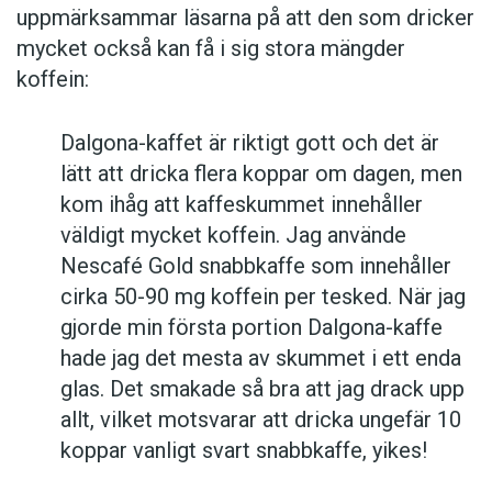
uppmärksammar läsarna på att den som dricker
mycket också kan få i sig stora mängder
koffein:
Dalgona-kaffet är riktigt gott och det är
lätt att dricka flera koppar om dagen, men
kom ihåg att kaffeskummet innehåller
väldigt mycket koffein. Jag använde
Nescafé Gold snabbkaffe som innehåller
cirka 50-90 mg koffein per tesked. När jag
gjorde min första portion Dalgona-kaffe
hade jag det mesta av skummet i ett enda
glas. Det smakade så bra att jag drack upp
allt, vilket motsvarar att dricka ungefär 10
koppar vanligt svart snabbkaffe, yikes!