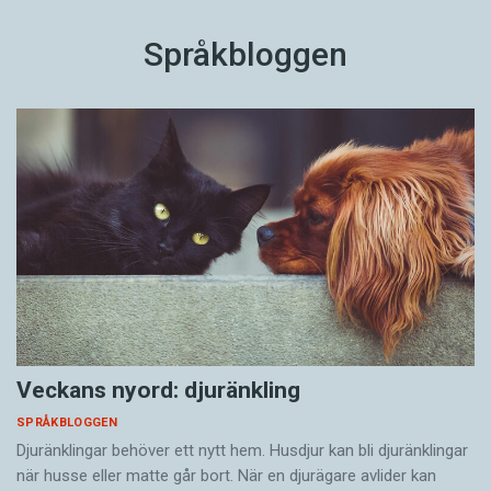
Språkbloggen
Veckans nyord: djuränkling
SPRÅKBLOGGEN
Djuränklingar behöver ett nytt hem. Husdjur kan bli djuränklingar
när husse eller matte går bort. När en djurägare avlider kan