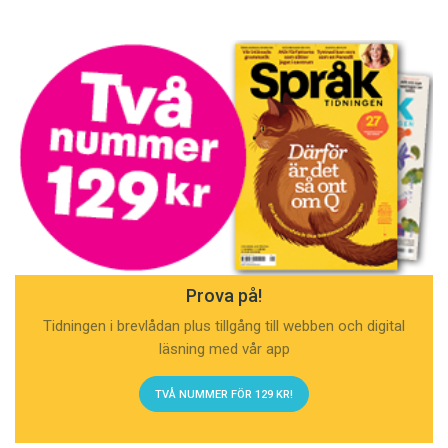
Prova på!
Tidningen i brevlådan plus tillgång till webben och digital
läsning med vår app
TVÅ NUMMER FÖR 129 KR!