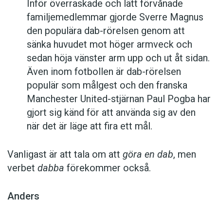
Inför överraskade och lätt förvånade
familjemedlemmar gjorde Sverre Magnus
den populära dab-rörelsen genom att
sänka huvudet mot höger armveck och
sedan höja vänster arm upp och ut åt sidan.
Även inom fotbollen är dab-rörelsen
populär som målgest och den franska
Manchester United-stjärnan Paul Pogba har
gjort sig känd för att använda sig av den
när det är läge att fira ett mål.
Vanligast är att tala om att
göra en dab
, men
verbet
dabba
förekommer också.
Anders