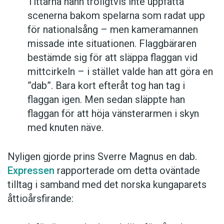
Tittarna hann troligtvis inte uppfatta
scenerna bakom spelarna som radat upp
för nationalsång – men kameramannen
missade inte situationen. Flaggbäraren
bestämde sig för att släppa flaggan vid
mittcirkeln – i stället valde han att göra en
”dab”. Bara kort efteråt tog han tag i
flaggan igen. Men sedan släppte han
flaggan för att höja vänsterarmen i skyn
med knuten näve.
Nyligen gjorde prins Sverre Magnus en dab.
Expressen
rapporterade om detta oväntade
tilltag i samband med det norska kungaparets
åttioårsfirande: