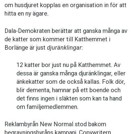
om husdjuret kopplas en organisation in för att
hitta en ny ägare.
Dala-Demokraten berättar att ganska många av
de katter som kommer till Katthemmet i
Borlänge är just
djuränklingar
:
12 katter bor just nu på Katthemmet. Av
dessa är ganska många djuränklingar, eller
änkekatter som de också kallas. Folk dör,
blir dementa, hamnar på ett boende och
det finns ingen i släkten som kan ta hand
om familjemedlemmen.
Reklambyrån New Normal stod bakom
begravningsbyråns kampanj. Copywritern