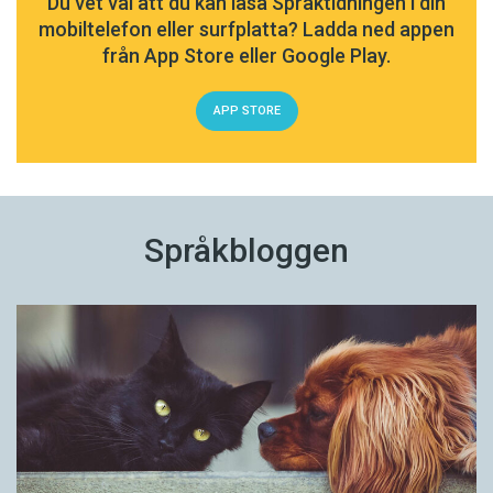
Du vet väl att du kan läsa Språktidningen i din
mobiltelefon eller surfplatta? Ladda ned appen
från App Store eller Google Play.
APP STORE
Språkbloggen