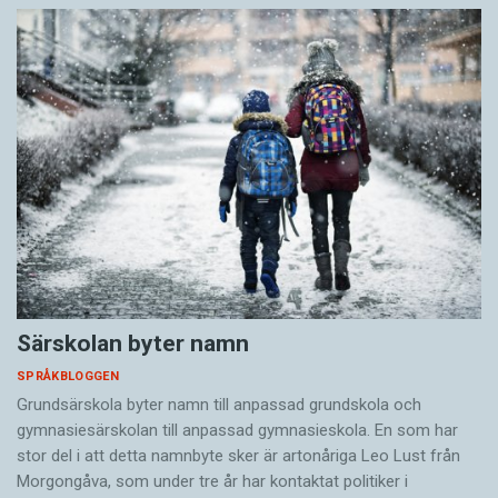
Särskolan byter namn
SPRÅKBLOGGEN
Grundsärskola byter namn till anpassad grundskola och
gymnasiesärskolan till anpassad gymnasieskola. En som har
stor del i att detta namnbyte sker är artonåriga Leo Lust från
Morgongåva, som under tre år har kontaktat politiker i