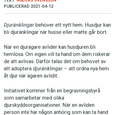
TEXT:
ANDERS SVENSSON
PUBLICERAD 2021-04-12
Djuränklingar
behöver ett nytt hem. Husdjur kan
bli djuränklingar när husse eller matte går bort.
När en djurägare avlider kan husdjuren bli
hemlösa. Om ingen vill ta hand om dem riskerar
de att avlivas. Därför talas det om behovet av
att adoptera
djuränklingar
– att ordna nya hem
åt djur när ägaren avlidit.
Initiativet kommer från en begravningsbyrå
som samarbetar med olika
djurskyddsorganisationer. När en avliden
person inte har någon anhörig som kan ta hand