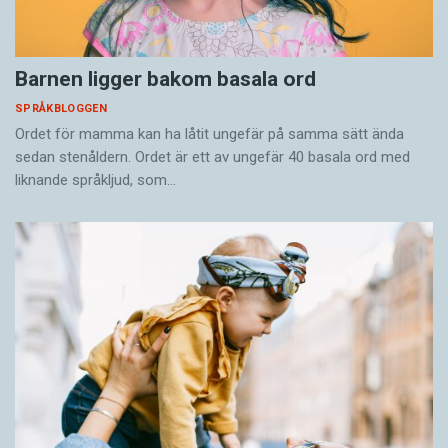
Barnen ligger bakom basala ord
SPRÅKBLOGGEN
Ordet för mamma kan ha låtit ungefär på samma sätt ända
sedan stenåldern. Ordet är ett av ungefär 40 basala ord med
liknande språkljud, som…