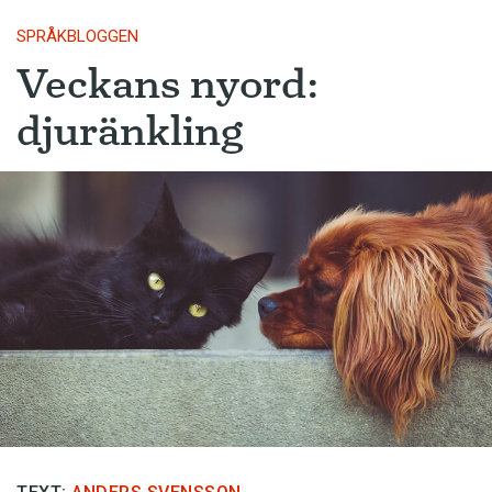
SPRÅKBLOGGEN
Veckans nyord:
djuränkling