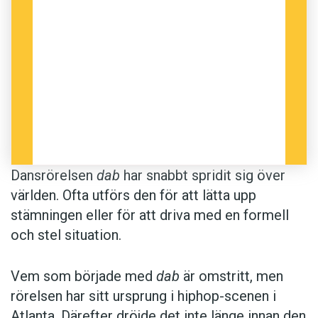
Dansrörelsen
dab
har snabbt spridit sig över
världen. Ofta utförs den för att lätta upp
stämningen eller för att driva med en formell
och stel situation.
Vem som började med
dab
är omstritt, men
rörelsen har sitt ursprung i hiphop-scenen i
Atlanta. Därefter dröjde det inte länge innan den