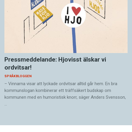
Pressmeddelande: Hjovisst älskar vi
ordvitsar!
SPRÅKBLOGGEN
– Vinnarna visar att lyckade ordvitsar alltid går hem. En bra
kommunslogan kombinerar ett träffsäkert budskap om
kommunen med en humoristisk knorr, säger Anders Svensson,
…