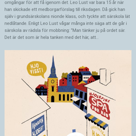
omgångar för att få igenom det. Leo Lust var bara 15 år när
han skickade ett medborgarförslag till riksdagen. Då gick han
själv i grundsärskolans nionde klass, och tyckte att särskola lät
nedlåtande. Enligt Leo Lust vågar många inte säga att de går i
särskola av rädsla för mobbning: ”Man tänker ju på ordet sär.
Det är det som är hela tanken med det här, att…