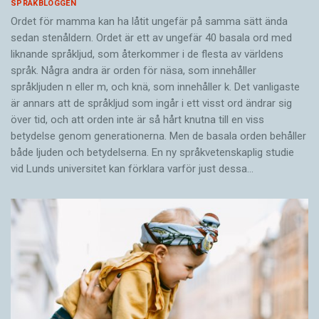
SPRÅKBLOGGEN
Ordet för mamma kan ha låtit ungefär på samma sätt ända
sedan stenåldern. Ordet är ett av ungefär 40 basala ord med
liknande språkljud, som återkommer i de flesta av världens
språk. Några andra är orden för näsa, som innehåller
språkljuden n eller m, och knä, som innehåller k. Det vanligaste
är annars att de språkljud som ingår i ett visst ord ändrar sig
över tid, och att orden inte är så hårt knutna till en viss
betydelse genom generationerna. Men de basala orden behåller
både ljuden och betydelserna. En ny språkvetenskaplig studie
vid Lunds universitet kan förklara varför just dessa…