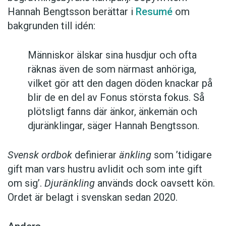
Hannah Bengtsson berättar i
Resumé
om
bakgrunden till idén:
Människor älskar sina husdjur och ofta
räknas även de som närmast anhöriga,
vilket gör att den dagen döden knackar på
blir de en del av Fonus största fokus. Så
plötsligt fanns där änkor, änkemän och
djuränklingar, säger Hannah Bengtsson.
Svensk ordbok
definierar
änkling
som ’tidigare
gift man vars hustru av­lidit och som inte gift
om sig’.
Djuränkling
används dock oavsett kön.
Ordet är belagt i svenskan sedan 2020.