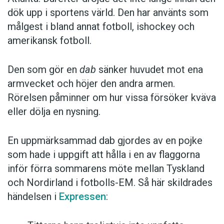
dök upp i sportens värld. Den har använts som
målgest i bland annat fotboll, ishockey och
amerikansk fotboll.
Den som gör en
dab
sänker huvudet mot ena
armvecket och höjer den andra armen.
Rörelsen påminner om hur vissa försöker kväva
eller dölja en nysning.
En uppmärksammad dab gjordes av en pojke
som hade i uppgift att hålla i en av flaggorna
inför förra sommarens möte mellan Tyskland
och Nordirland i fotbolls-EM. Så här skildrades
händelsen i
Expressen
: