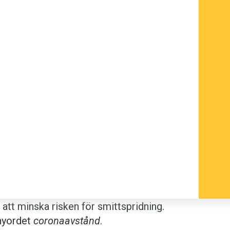
r att minska risken för smittspridning.
nyordet
coronaavstånd
.