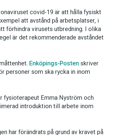
onaviruset covid-19 är att hålla fysiskt
 exempel att avstånd på arbetsplatser, i
att förhindra virusets utbredning. I olika
 regel är det rekommenderade avståndet
 måttenhet.
Enköpings-Posten
skriver
ör personer som ska rycka in inom
ler fysioterapeut Emma Nyström och
erad introduktion till arbete inom
en har förändrats på grund av kravet på