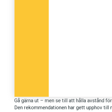
Gå gärna ut – men se till att hålla avstånd fö
Den rekommendationen har gett upphov till 