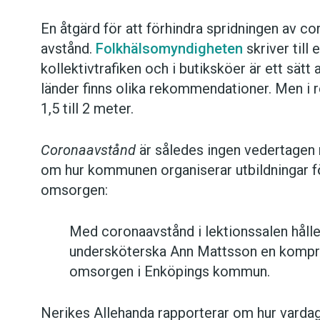
En åtgärd för att förhindra spridningen av cor
avstånd.
Folkhälsomyndigheten
skriver till
kollektivtrafiken och i butiksköer är ett sätt 
länder finns olika rekommendationer. Men i
1,5 till 2 meter.
Coronaavstånd
är således ingen vedertagen
om hur kommunen organiserar utbildningar f
omsorgen:
Med coronaavstånd i lektionssalen hål
undersköterska Ann Mattsson en komprim
omsorgen i Enköpings kommun.
Nerikes Allehanda rapporterar om hur vardag