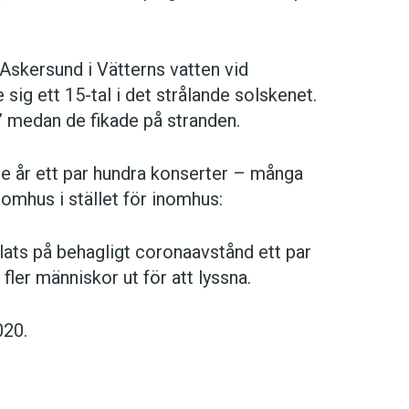
Askersund i Vätterns vatten vid
g ett 15-tal i det strålande solskenet.
” medan de fikade på stranden.
je år ett par hundra konserter – många
omhus i stället för inomhus:
mlats på behagligt coronaavstånd ett par
fler människor ut för att lyssna.
020.