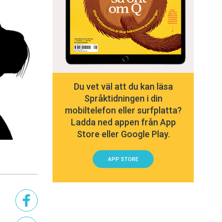
Du vet väl att du kan läsa
Språktidningen i din
mobiltelefon eller surfplatta?
Ladda ned appen från App
Store eller Google Play.
APP STORE