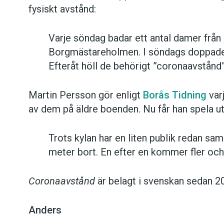
fysiskt avstånd:
Varje söndag badar ett antal damer från 
Borgmästareholmen. I söndags doppade si
Efteråt höll de behörigt ”coronaavstånd
Martin Persson gör enligt
Borås Tidning
var
av dem på äldre boenden. Nu får han spela ut
Trots kylan har en liten publik redan sa
meter bort. En efter en kommer fler och 
Coronaavstånd
är belagt i svenskan sedan 2
Anders