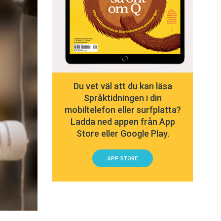
Du vet väl att du kan läsa
Språktidningen i din
mobiltelefon eller surfplatta?
Ladda ned appen från App
Store eller Google Play.
APP STORE