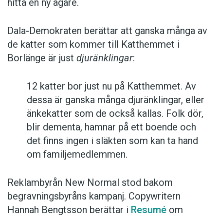
hitta en ny ägare.
Dala-Demokraten berättar att ganska många av
de katter som kommer till Katthemmet i
Borlänge är just
djuränklingar
:
12 katter bor just nu på Katthemmet. Av
dessa är ganska många djuränklingar, eller
änkekatter som de också kallas. Folk dör,
blir dementa, hamnar på ett boende och
det finns ingen i släkten som kan ta hand
om familjemedlemmen.
Reklambyrån New Normal stod bakom
begravningsbyråns kampanj. Copywritern
Hannah Bengtsson berättar i
Resumé
om