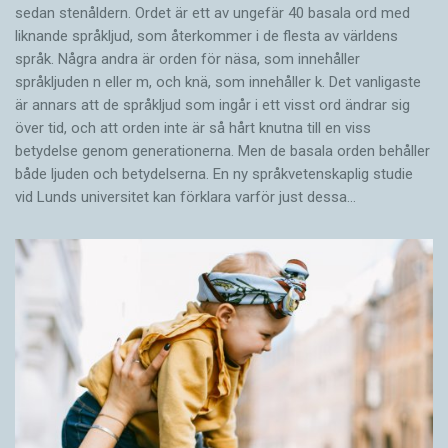
sedan stenåldern. Ordet är ett av ungefär 40 basala ord med
liknande språkljud, som återkommer i de flesta av världens
språk. Några andra är orden för näsa, som innehåller
språkljuden n eller m, och knä, som innehåller k. Det vanligaste
är annars att de språkljud som ingår i ett visst ord ändrar sig
över tid, och att orden inte är så hårt knutna till en viss
betydelse genom generationerna. Men de basala orden behåller
både ljuden och betydelserna. En ny språkvetenskaplig studie
vid Lunds universitet kan förklara varför just dessa…