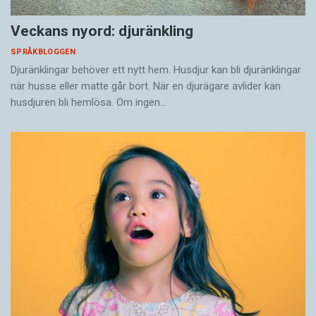
Veckans nyord: djuränkling
SPRÅKBLOGGEN
Djuränklingar behöver ett nytt hem. Husdjur kan bli djuränklingar
när husse eller matte går bort. När en djurägare avlider kan
husdjuren bli hemlösa. Om ingen…