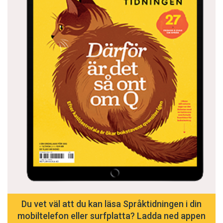
Du vet väl att du kan läsa Språktidningen i din
mobiltelefon eller surfplatta? Ladda ned appen