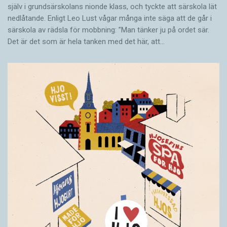
själv i grundsärskolans nionde klass, och tyckte att särskola lät
nedlåtande. Enligt Leo Lust vågar många inte säga att de går i
särskola av rädsla för mobbning: ”Man tänker ju på ordet sär.
Det är det som är hela tanken med det här, att…