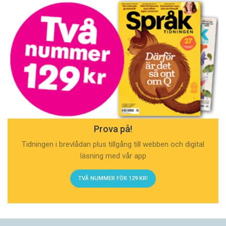
Prova på!
Tidningen i brevlådan plus tillgång till webben och digital
läsning med vår app
TVÅ NUMMER FÖR 129 KR!