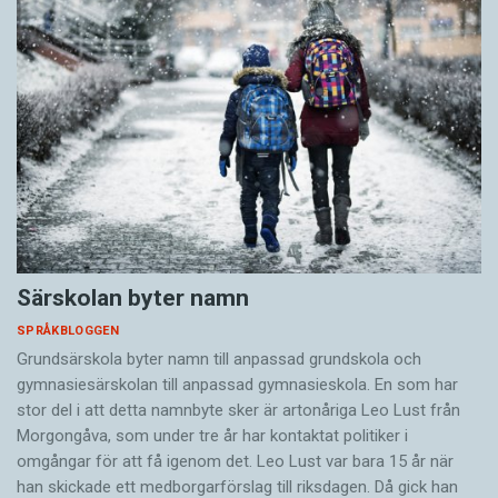
Särskolan byter namn
SPRÅKBLOGGEN
Grundsärskola byter namn till anpassad grundskola och
gymnasiesärskolan till anpassad gymnasieskola. En som har
stor del i att detta namnbyte sker är artonåriga Leo Lust från
Morgongåva, som under tre år har kontaktat politiker i
omgångar för att få igenom det. Leo Lust var bara 15 år när
han skickade ett medborgarförslag till riksdagen. Då gick han