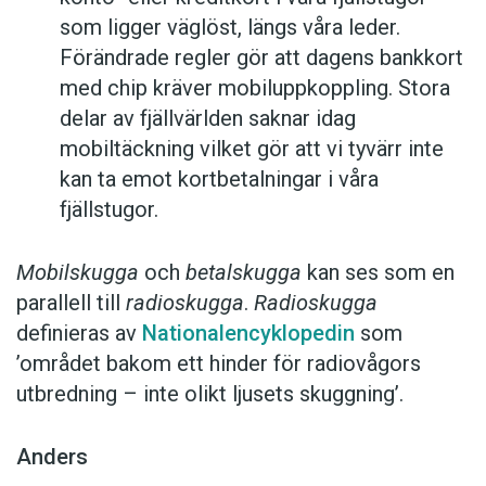
som ligger väglöst, längs våra leder.
Förändrade regler gör att dagens bankkort
med chip kräver mobiluppkoppling. Stora
delar av fjällvärlden saknar idag
mobiltäckning vilket gör att vi tyvärr inte
kan ta emot kortbetalningar i våra
fjällstugor.
Mobilskugga
och
betalskugga
kan ses som en
parallell till
radioskugga
.
Radioskugga
definieras av
Nationalencyklopedin
som
’området bakom ett hinder för radiovågors
utbredning – inte olikt ljusets skuggning’.
Anders