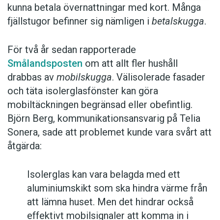
kunna betala övernattningar med kort. Många
fjällstugor befinner sig nämligen i
betalskugga
.
För två år sedan rapporterade
Smålandsposten
om att allt fler hushåll
drabbas av
mobilskugga
. Välisolerade fasader
och täta isolerglasfönster kan göra
mobiltäckningen begränsad eller obefintlig.
Björn Berg, kommunikationsansvarig på Telia
Sonera, sade att problemet kunde vara svårt att
åtgärda:
Isolerglas kan vara belagda med ett
aluminiumskikt som ska hindra värme från
att lämna huset. Men det hindrar också
effektivt mobilsignaler att komma in i