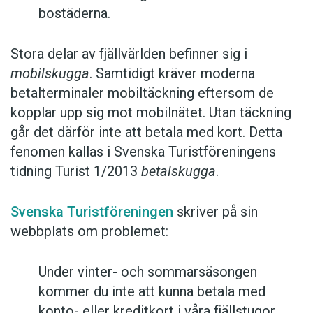
bostäderna.
Stora delar av fjällvärlden befinner sig i
mobilskugga
. Samtidigt kräver moderna
betalterminaler mobiltäckning eftersom de
kopplar upp sig mot mobilnätet. Utan täckning
går det därför inte att betala med kort. Detta
fenomen kallas i Svenska Turistföreningens
tidning Turist 1/2013
betalskugga
.
Svenska Turistföreningen
skriver på sin
webbplats om problemet:
Under vinter- och sommarsäsongen
kommer du inte att kunna betala med
konto- eller kreditkort i våra fjällstugor