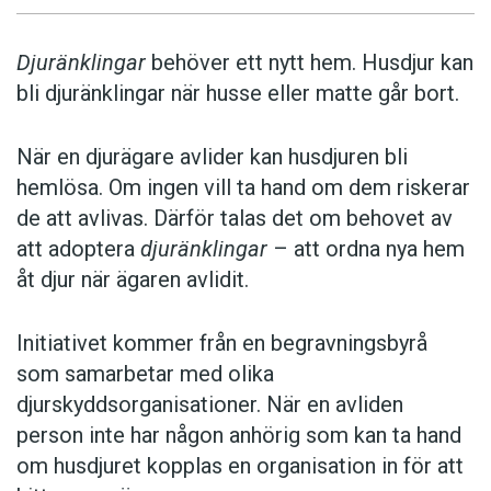
Djuränklingar
behöver ett nytt hem. Husdjur kan
bli djuränklingar när husse eller matte går bort.
När en djurägare avlider kan husdjuren bli
hemlösa. Om ingen vill ta hand om dem riskerar
de att avlivas. Därför talas det om behovet av
att adoptera
djuränklingar
– att ordna nya hem
åt djur när ägaren avlidit.
Initiativet kommer från en begravningsbyrå
som samarbetar med olika
djurskyddsorganisationer. När en avliden
person inte har någon anhörig som kan ta hand
om husdjuret kopplas en organisation in för att