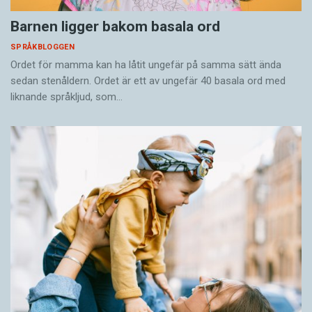
Barnen ligger bakom basala ord
SPRÅKBLOGGEN
Ordet för mamma kan ha låtit ungefär på samma sätt ända
sedan stenåldern. Ordet är ett av ungefär 40 basala ord med
liknande språkljud, som…