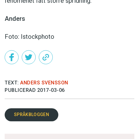
fenomenet fått större spridning.
Anders
Foto: Istockphoto
TEXT:
ANDERS SVENSSON
PUBLICERAD 2017-03-06
SPRÅKBLOGGEN