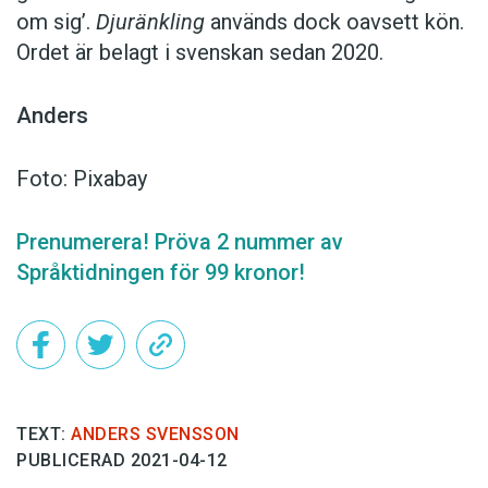
om sig’.
Djuränkling
används dock oavsett kön.
Ordet är belagt i svenskan sedan 2020.
Anders
Foto: Pixabay
Prenumerera! Pröva 2 nummer av
Språktidningen för 99 kronor!
TEXT:
ANDERS SVENSSON
PUBLICERAD 2021-04-12