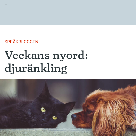
…
SPRÅKBLOGGEN
Veckans nyord:
djuränkling