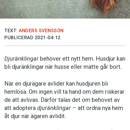
TEXT:
ANDERS SVENSSON
PUBLICERAD 2021-04-12
Djuränklingar
behöver ett nytt hem. Husdjur kan
bli djuränklingar när husse eller matte går bort.
När en djurägare avlider kan husdjuren bli
hemlösa. Om ingen vill ta hand om dem riskerar
de att avlivas. Därför talas det om behovet av
att adoptera
djuränklingar
– att ordna nya hem
åt djur när ägaren avlidit.