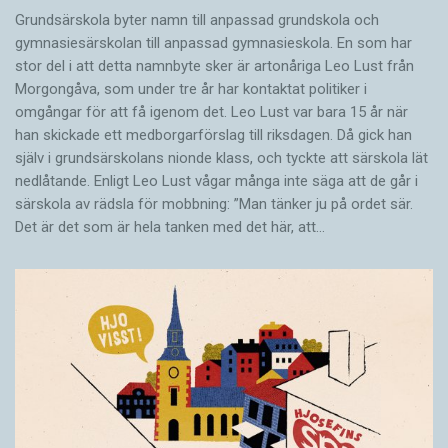
Grundsärskola byter namn till anpassad grundskola och
gymnasiesärskolan till anpassad gymnasieskola. En som har
stor del i att detta namnbyte sker är artonåriga Leo Lust från
Morgongåva, som under tre år har kontaktat politiker i
omgångar för att få igenom det. Leo Lust var bara 15 år när
han skickade ett medborgarförslag till riksdagen. Då gick han
själv i grundsärskolans nionde klass, och tyckte att särskola lät
nedlåtande. Enligt Leo Lust vågar många inte säga att de går i
särskola av rädsla för mobbning: ”Man tänker ju på ordet sär.
Det är det som är hela tanken med det här, att…