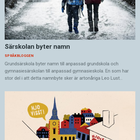
Särskolan byter namn
SPRÅKBLOGGEN
Grundsärskola byter namn till anpassad grundskola och
gymnasiesärskolan till anpassad gymnasieskola. En som har
stor del i att detta namnbyte sker är artonåriga Leo Lust…