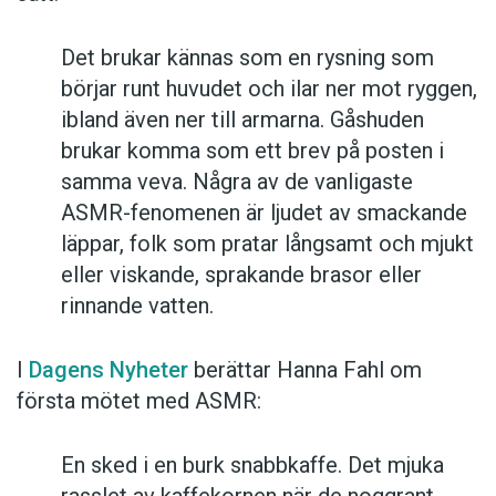
Det brukar kännas som en rysning som
börjar runt huvudet och ilar ner mot ryggen,
ibland även ner till armarna. Gåshuden
brukar komma som ett brev på posten i
samma veva. Några av de vanligaste
ASMR-fenomenen är ljudet av smackande
läppar, folk som pratar långsamt och mjukt
eller viskande, sprakande brasor eller
rinnande vatten.
I
Dagens Nyheter
berättar Hanna Fahl om
första mötet med ASMR:
En sked i en burk snabbkaffe. Det mjuka
rasslet av kaffekornen när de noggrant