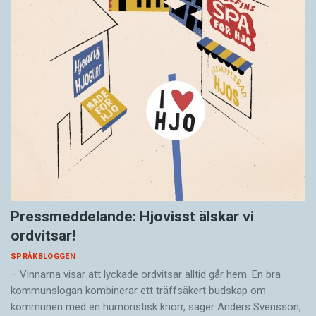
Pressmeddelande: Hjovisst älskar vi
ordvitsar!
SPRÅKBLOGGEN
– Vinnarna visar att lyckade ordvitsar alltid går hem. En bra
kommunslogan kombinerar ett träffsäkert budskap om
kommunen med en humoristisk knorr, säger Anders Svensson,