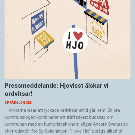
Pressmeddelande: Hjovisst älskar vi
ordvitsar!
SPRÅKBLOGGEN
– Vinnarna visar att lyckade ordvitsar alltid går hem. En bra
kommunslogan kombinerar ett träffsäkert budskap om
kommunen med en humoristisk knorr, säger Anders Svensson,
chefredaktör för Språktidningen. ”I love Hjo” utsågs alltså till