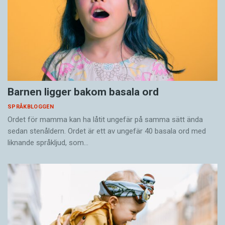
Barnen ligger bakom basala ord
SPRÅKBLOGGEN
Ordet för mamma kan ha låtit ungefär på samma sätt ända
sedan stenåldern. Ordet är ett av ungefär 40 basala ord med
liknande språkljud, som…