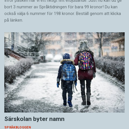
Inför påsken har vi ett riktigt fint erbjudande. Just nu kan du ge
bort 3 nummer av Språktidningen för bara 99 kronor! Du kan
också välja 6 nummer för 198 kronor. Beställ genom att klicka
på länken.
Särskolan byter namn
SPRÅKBLOGGEN