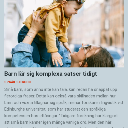
Barn lär sig komplexa satser tidigt
SPRÅKBLOGGEN
Små barn, som ännu inte kan tala, kan redan ha snappat upp
flerordiga fraser. Detta kan också vara skillnaden mellan hur
barn och vuxna tillägnar sig språk, menar forskare i lingvistik vid
Edinburghs universitet, som har studerat den språkliga
kompetensen hos ettåringar. ”Tidigare forskning har klargjort
att små barn känner igen många vanliga ord. Men den här