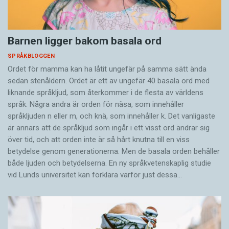
Barnen ligger bakom basala ord
SPRÅKBLOGGEN
Ordet för mamma kan ha låtit ungefär på samma sätt ända
sedan stenåldern. Ordet är ett av ungefär 40 basala ord med
liknande språkljud, som återkommer i de flesta av världens
språk. Några andra är orden för näsa, som innehåller
språkljuden n eller m, och knä, som innehåller k. Det vanligaste
är annars att de språkljud som ingår i ett visst ord ändrar sig
över tid, och att orden inte är så hårt knutna till en viss
betydelse genom generationerna. Men de basala orden behåller
både ljuden och betydelserna. En ny språkvetenskaplig studie
vid Lunds universitet kan förklara varför just dessa…