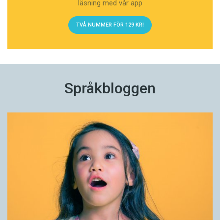
läsning med vår app
TVÅ NUMMER FÖR 129 KR!
Språkbloggen