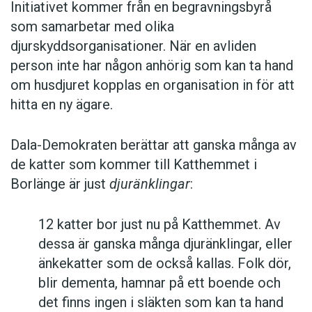
Initiativet kommer från en begravningsbyrå
som samarbetar med olika
djurskyddsorganisationer. När en avliden
person inte har någon anhörig som kan ta hand
om husdjuret kopplas en organisation in för att
hitta en ny ägare.
Dala-Demokraten berättar att ganska många av
de katter som kommer till Katthemmet i
Borlänge är just
djuränklingar
:
12 katter bor just nu på Katthemmet. Av
dessa är ganska många djuränklingar, eller
änkekatter som de också kallas. Folk dör,
blir dementa, hamnar på ett boende och
det finns ingen i släkten som kan ta hand