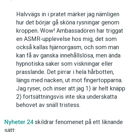
Halvvägs in i pratet märker jag nämligen
hur det börjar gå sköna rysningar genom
kroppen. Wow! Ambassadören har triggat
en ASMR-upplevelse hos mig, det som
också kallas hjärnorgasm, och som man
kan få av ganska innehållslösa, men ända
hypnotiska saker som viskningar eller
prasslande. Det pirrar i hela hårbotten,
längs med nacken, ut mot fingertopparna.
Jag ryser, och inser att jag 1) är helt knäpp
2) fortsättningsvis inte ska underskatta
behovet av snäll tristess.
Nyheter 24
skildrar fenomenet på ett liknande
sätt: