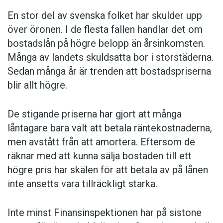
En stor del av svenska folket har skulder upp
över öronen. I de flesta fallen handlar det om
bostadslån på högre belopp än årsinkomsten.
Många av landets skuldsatta bor i storstäderna.
Sedan många år är trenden att bostadspriserna
blir allt högre.
De stigande priserna har gjort att många
låntagare bara valt att betala räntekostnaderna,
men avstått från att amortera. Eftersom de
räknar med att kunna sälja bostaden till ett
högre pris har skälen för att betala av på lånen
inte ansetts vara tillräckligt starka.
Inte minst Finansinspektionen har på sistone