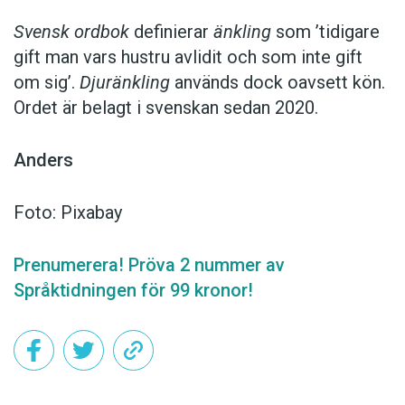
Svensk ordbok
definierar
änkling
som ’tidigare
gift man vars hustru av­lidit och som inte gift
om sig’.
Djuränkling
används dock oavsett kön.
Ordet är belagt i svenskan sedan 2020.
Anders
Foto: Pixabay
Prenumerera! Pröva 2 nummer av
Språktidningen för 99 kronor!