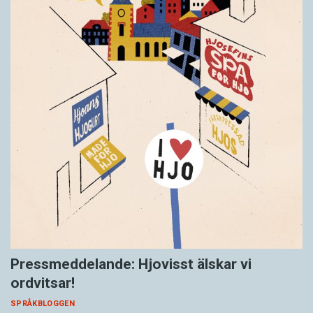
Pressmeddelande: Hjovisst älskar vi
ordvitsar!
SPRÅKBLOGGEN