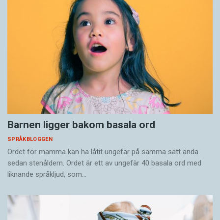
Barnen ligger bakom basala ord
SPRÅKBLOGGEN
Ordet för mamma kan ha låtit ungefär på samma sätt ända
sedan stenåldern. Ordet är ett av ungefär 40 basala ord med
liknande språkljud, som…