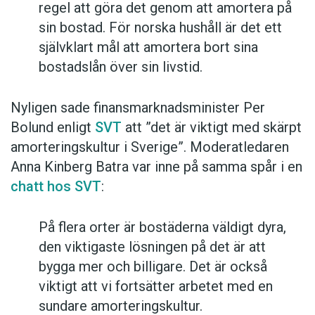
regel att göra det genom att amortera på
sin bostad. För norska hushåll är det ett
självklart mål att amortera bort sina
bostadslån över sin livstid.
Nyligen sade finansmarknadsminister Per
Bolund enligt
SVT
att ”det är viktigt med skärpt
amorteringskultur i Sverige”. Moderatledaren
Anna Kinberg Batra var inne på samma spår i en
chatt hos SVT
:
På flera orter är bostäderna väldigt dyra,
den viktigaste lösningen på det är att
bygga mer och billigare. Det är också
viktigt att vi fortsätter arbetet med en
sundare amorteringskultur.