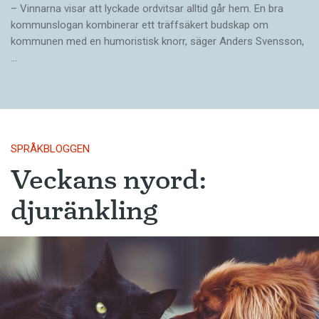
– Vinnarna visar att lyckade ordvitsar alltid går hem. En bra
kommunslogan kombinerar ett träffsäkert budskap om
kommunen med en humoristisk knorr, säger Anders Svensson,
…
SPRÅKBLOGGEN
Veckans nyord:
djuränkling