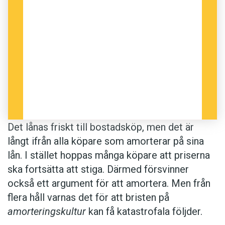
2010.
Anders
Foto: Thinkstock
Det lånas friskt till bostadsköp, men det är
långt ifrån alla köpare som amorterar på sina
lån. I stället hoppas många köpare att priserna
ska fortsätta att stiga. Därmed försvinner
också ett argument för att amortera. Men från
flera håll varnas det för att bristen på
amorteringskultur
kan få katastrofala följder.