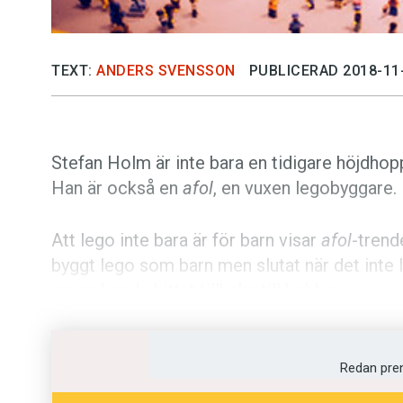
TEXT:
ANDERS SVENSSON
PUBLICERAD 2018-11
Stefan Holm är inte bara en tidigare höjdhop
Han är också en
afol
, en vuxen legobyggare.
Att lego inte bara är för barn visar
afol
-trend
byggt lego som barn men slutat när det inte l
vuxna har de hittat tillbaka till hobbyn.
Stockholm Direkt
berättar om Emma Farm. H
i lego. Utställningen har visats på flera platse
Redan pre
som en
afol
: