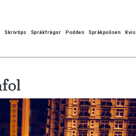
Skrivtips
Språkfrågor
Podden
Språkpolisen
Kvis
fol
oner