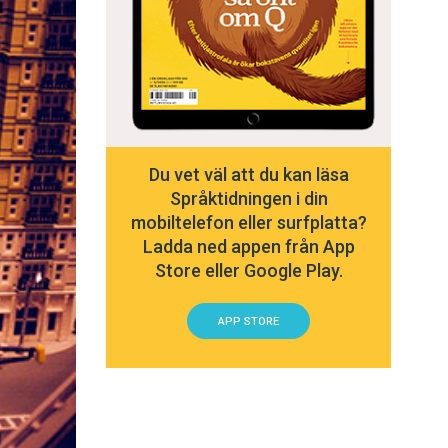
Du vet väl att du kan läsa
Språktidningen i din
mobiltelefon eller surfplatta?
Ladda ned appen från App
Store eller Google Play.
APP STORE