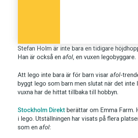
Stefan Holm är inte bara en tidigare höjdhop
Han är också en
afol
, en vuxen legobyggare.
Att lego inte bara är för barn visar
afol
-trend
byggt lego som barn men slutat när det inte l
vuxna har de hittat tillbaka till hobbyn.
Stockholm Direkt
berättar om Emma Farm. H
i lego. Utställningen har visats på flera platse
som en
afol
: