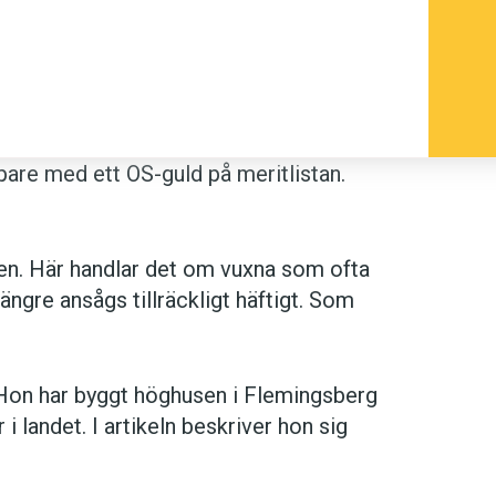
pare med ett OS-guld på meritlistan.
en. Här handlar det om vuxna som ofta
ängre ansågs tillräckligt häftigt. Som
on har byggt höghusen i Flemingsberg
r i landet. I artikeln beskriver hon sig