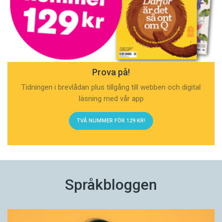
Prova på!
Tidningen i brevlådan plus tillgång till webben och digital
läsning med vår app
TVÅ NUMMER FÖR 129 KR!
Språkbloggen