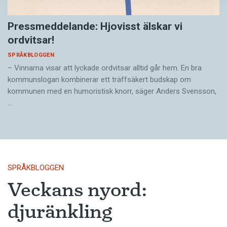
Pressmeddelande: Hjovisst älskar vi
ordvitsar!
SPRÅKBLOGGEN
– Vinnarna visar att lyckade ordvitsar alltid går hem. En bra
kommunslogan kombinerar ett träffsäkert budskap om
kommunen med en humoristisk knorr, säger Anders Svensson,
…
SPRÅKBLOGGEN
Veckans nyord:
djuränkling