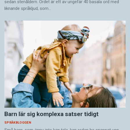
sedan stenåldern. Ordet är ett av ungefär 40 basala ord med
liknande språkljud, som…
Barn lär sig komplexa satser tidigt
SPRÅKBLOGGEN