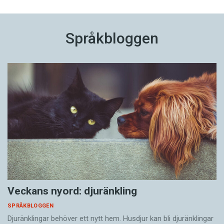
Språkbloggen
Veckans nyord: djuränkling
SPRÅKBLOGGEN
Djuränklingar behöver ett nytt hem. Husdjur kan bli djuränklingar