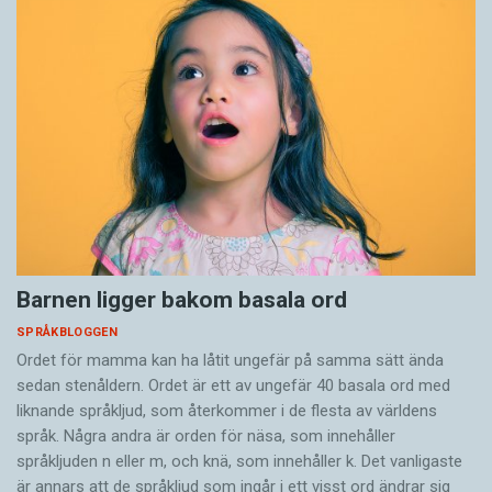
Barnen ligger bakom basala ord
SPRÅKBLOGGEN
Ordet för mamma kan ha låtit ungefär på samma sätt ända
sedan stenåldern. Ordet är ett av ungefär 40 basala ord med
liknande språkljud, som återkommer i de flesta av världens
språk. Några andra är orden för näsa, som innehåller
språkljuden n eller m, och knä, som innehåller k. Det vanligaste
är annars att de språkljud som ingår i ett visst ord ändrar sig