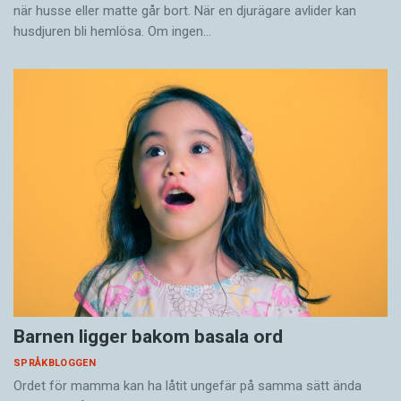
när husse eller matte går bort. När en djurägare avlider kan
husdjuren bli hemlösa. Om ingen…
Barnen ligger bakom basala ord
SPRÅKBLOGGEN
Ordet för mamma kan ha låtit ungefär på samma sätt ända