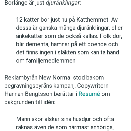
Borlänge är just
djuränklingar
:
12 katter bor just nu på Katthemmet. Av
dessa är ganska många djuränklingar, eller
änkekatter som de också kallas. Folk dör,
blir dementa, hamnar på ett boende och
det finns ingen i släkten som kan ta hand
om familjemedlemmen.
Reklambyrån New Normal stod bakom
begravningsbyråns kampanj. Copywritern
Hannah Bengtsson berättar i
Resumé
om
bakgrunden till idén:
Människor älskar sina husdjur och ofta
räknas även de som närmast anhöriga,