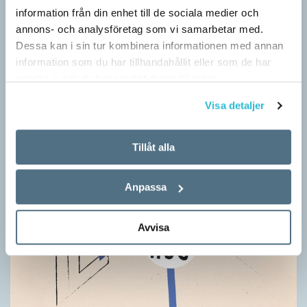
information från din enhet till de sociala medier och
annons- och analysföretag som vi samarbetar med.
Dessa kan i sin tur kombinera informationen med annan
information som du har tillhandahållit eller som de har
samlat in när du har använt deras tjänster.
Visa detaljer
Tillåt alla
Anpassa
Avvisa