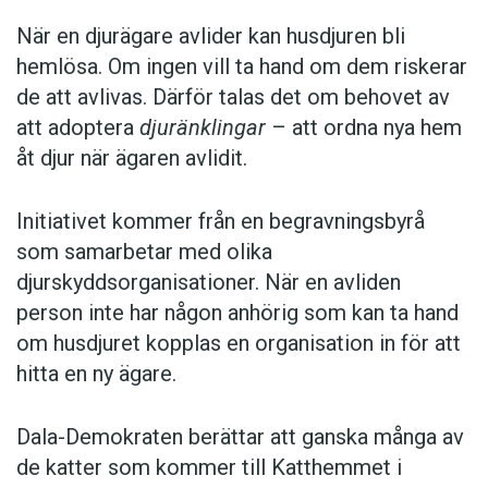
När en djurägare avlider kan husdjuren bli
hemlösa. Om ingen vill ta hand om dem riskerar
de att avlivas. Därför talas det om behovet av
att adoptera
djuränklingar
– att ordna nya hem
åt djur när ägaren avlidit.
Initiativet kommer från en begravningsbyrå
som samarbetar med olika
djurskyddsorganisationer. När en avliden
person inte har någon anhörig som kan ta hand
om husdjuret kopplas en organisation in för att
hitta en ny ägare.
Dala-Demokraten berättar att ganska många av
de katter som kommer till Katthemmet i