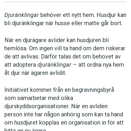
Djuränklingar
behöver ett nytt hem. Husdjur kan
bli djuränklingar när husse eller matte går bort.
När en djurägare avlider kan husdjuren bli
hemlösa. Om ingen vill ta hand om dem riskerar
de att avlivas. Därför talas det om behovet av
att adoptera
djuränklingar
– att ordna nya hem
åt djur när ägaren avlidit.
Initiativet kommer från en begravningsbyrå
som samarbetar med olika
djurskyddsorganisationer. När en avliden
person inte har någon anhörig som kan ta hand
om husdjuret kopplas en organisation in för att
hitta en ny ägare.