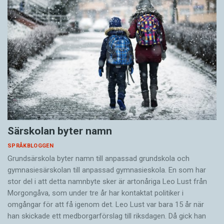
Särskolan byter namn
SPRÅKBLOGGEN
Grundsärskola byter namn till anpassad grundskola och
gymnasiesärskolan till anpassad gymnasieskola. En som har
stor del i att detta namnbyte sker är artonåriga Leo Lust från
Morgongåva, som under tre år har kontaktat politiker i
omgångar för att få igenom det. Leo Lust var bara 15 år när
han skickade ett medborgarförslag till riksdagen. Då gick han