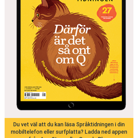
Du vet väl att du kan läsa Språktidningen i din
mobiltelefon eller surfplatta? Ladda ned appen