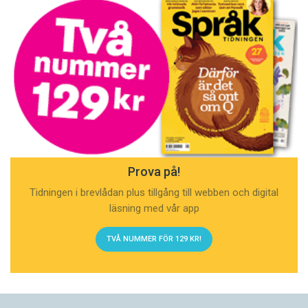
Prova på!
Tidningen i brevlådan plus tillgång till webben och digital
läsning med vår app
TVÅ NUMMER FÖR 129 KR!