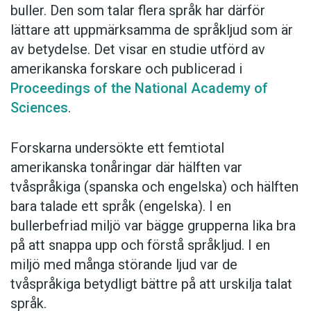
buller. Den som talar flera språk har därför
lättare att uppmärksamma de språkljud som är
av betydelse. Det visar en studie utförd av
amerikanska forskare och publicerad i
Proceedings of the National Academy of
Sciences
.
Forskarna undersökte ett femtiotal
amerikanska tonåringar där hälften var
tvåspråkiga (spanska och engelska) och hälften
bara talade ett språk (engelska). I en
bullerbefriad miljö var bägge grupperna lika bra
på att snappa upp och förstå språkljud. I en
miljö med många störande ljud var de
tvåspråkiga betydligt bättre på att urskilja talat
språk.