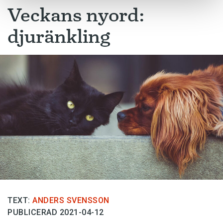
Veckans nyord:
djuränkling
TEXT:
ANDERS SVENSSON
PUBLICERAD 2021-04-12