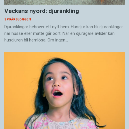
Veckans nyord: djuränkling
SPRÅKBLOGGEN
Djuränklingar behöver ett nytt hem. Husdjur kan bli djuränklingar
när husse eller matte går bort. När en djurägare avlider kan
husdjuren bli hemlösa. Om ingen…