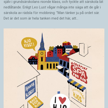
själv i grundsärskolans nionde klass, och tyckte att särskola lät
nedlåtande. Enligt Leo Lust vågar många inte säga att de går i
särskola av rädsla för mobbning: ”Man tänker ju på ordet sär.
Det är det som är hela tanken med det här, att…