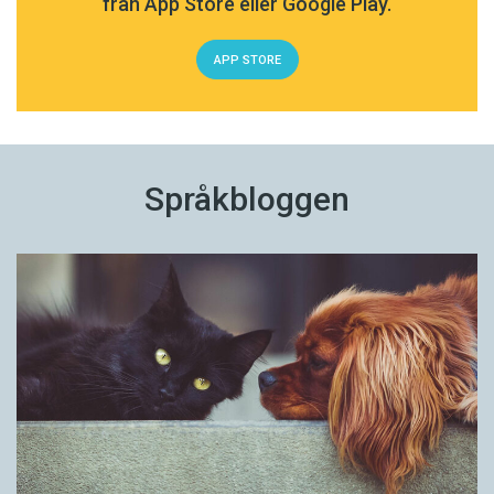
från App Store eller Google Play.
APP STORE
Språkbloggen