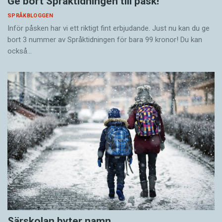
Ge bort Språktidningen till påsk!
SPRÅKBLOGGEN
Inför påsken har vi ett riktigt fint erbjudande. Just nu kan du ge
bort 3 nummer av Språktidningen för bara 99 kronor! Du kan
också…
Särskolan byter namn