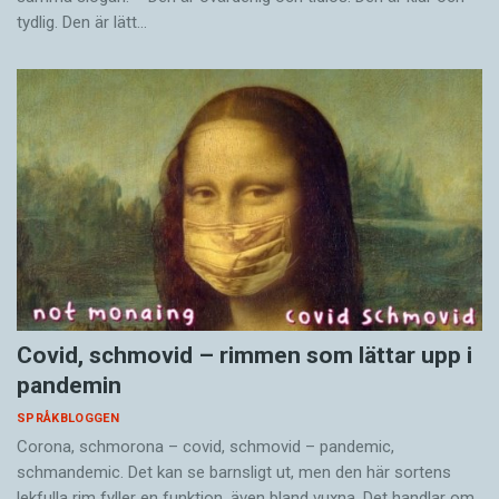
tydlig. Den är lätt…
Covid, schmovid – rimmen som lättar upp i
pandemin
SPRÅKBLOGGEN
Corona, schmorona – covid, schmovid – pandemic,
schmandemic. Det kan se barnsligt ut, men den här sortens
lekfulla rim fyller en funktion, även bland vuxna. Det handlar om