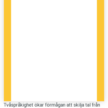
Tvåspråkighet ökar förmågan att skilja tal från