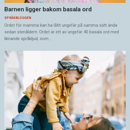
Barnen ligger bakom basala ord
SPRÅKBLOGGEN
Ordet för mamma kan ha låtit ungefär på samma sätt ända
sedan stenåldern. Ordet är ett av ungefär 40 basala ord med
liknande språkljud, som…