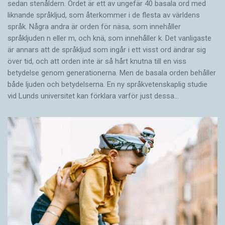
sedan stenåldern. Ordet är ett av ungefär 40 basala ord med
liknande språkljud, som återkommer i de flesta av världens
språk. Några andra är orden för näsa, som innehåller
språkljuden n eller m, och knä, som innehåller k. Det vanligaste
är annars att de språkljud som ingår i ett visst ord ändrar sig
över tid, och att orden inte är så hårt knutna till en viss
betydelse genom generationerna. Men de basala orden behåller
både ljuden och betydelserna. En ny språkvetenskaplig studie
vid Lunds universitet kan förklara varför just dessa…