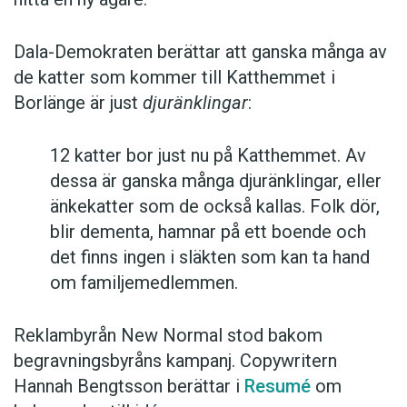
Dala-Demokraten berättar att ganska många av
de katter som kommer till Katthemmet i
Borlänge är just
djuränklingar
:
12 katter bor just nu på Katthemmet. Av
dessa är ganska många djuränklingar, eller
änkekatter som de också kallas. Folk dör,
blir dementa, hamnar på ett boende och
det finns ingen i släkten som kan ta hand
om familjemedlemmen.
Reklambyrån New Normal stod bakom
begravningsbyråns kampanj. Copywritern
Hannah Bengtsson berättar i
Resumé
om