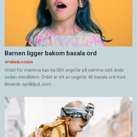
Barnen ligger bakom basala ord
SPRÅKBLOGGEN
Ordet för mamma kan ha låtit ungefär på samma sätt ända
sedan stenåldern. Ordet är ett av ungefär 40 basala ord med
liknande språkljud, som…