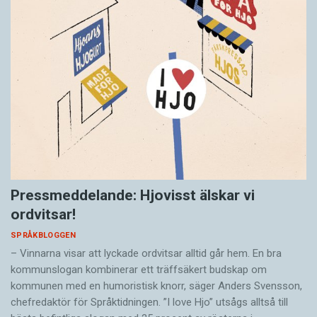
Pressmeddelande: Hjovisst älskar vi
ordvitsar!
SPRÅKBLOGGEN
– Vinnarna visar att lyckade ordvitsar alltid går hem. En bra
kommunslogan kombinerar ett träffsäkert budskap om
kommunen med en humoristisk knorr, säger Anders Svensson,
chefredaktör för Språktidningen. ”I love Hjo” utsågs alltså till