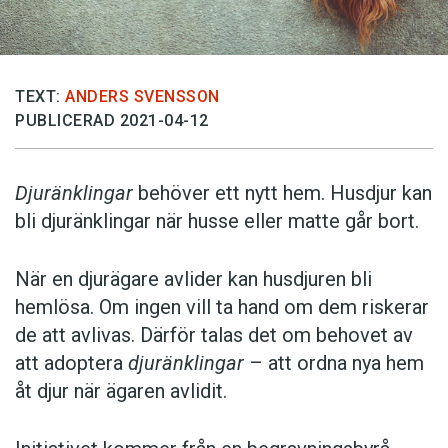
TEXT:
ANDERS SVENSSON
PUBLICERAD 2021-04-12
Djuränklingar
behöver ett nytt hem. Husdjur kan
bli djuränklingar när husse eller matte går bort.
När en djurägare avlider kan husdjuren bli
hemlösa. Om ingen vill ta hand om dem riskerar
de att avlivas. Därför talas det om behovet av
att adoptera
djuränklingar
– att ordna nya hem
åt djur när ägaren avlidit.