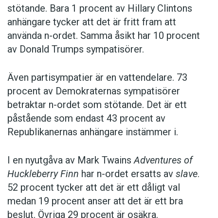
stötande. Bara 1 procent av Hillary Clintons
anhängare tycker att det är fritt fram att
använda n-ordet. Samma åsikt har 10 procent
av Donald Trumps sympatisörer.
Även partisympatier är en vattendelare. 73
procent av Demokraternas sympatisörer
betraktar n-ordet som stötande. Det är ett
påstående som endast 43 procent av
Republikanernas anhängare instämmer i.
I en nyutgåva av Mark Twains
Adventures of
Huckleberry Finn
har n-ordet ersatts av
slave
.
52 procent tycker att det är ett dåligt val
medan 19 procent anser att det är ett bra
beslut. Övriga 29 procent är osäkra.