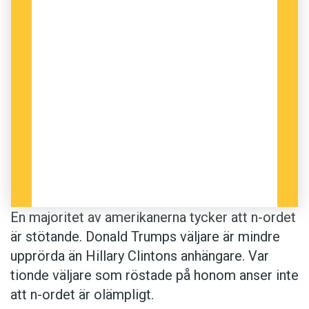
Foto: Istockphoto
En majoritet av amerikanerna tycker att n-ordet
är stötande. Donald Trumps väljare är mindre
upprörda än Hillary Clintons anhängare. Var
tionde väljare som röstade på honom anser inte
att n-ordet är olämpligt.