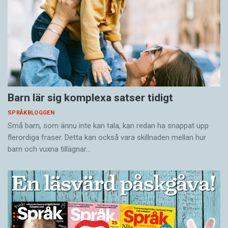
Barn lär sig komplexa satser tidigt
SPRÅKBLOGGEN
Små barn, som ännu inte kan tala, kan redan ha snappat upp
flerordiga fraser. Detta kan också vara skillnaden mellan hur
barn och vuxna tillägnar…