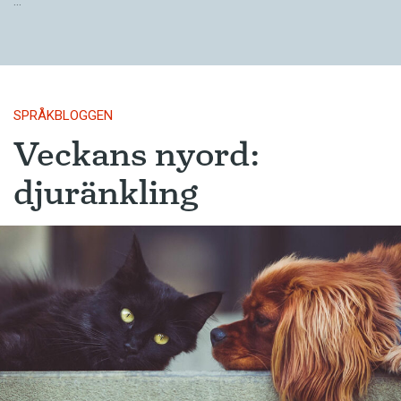
…
SPRÅKBLOGGEN
Veckans nyord:
djuränkling