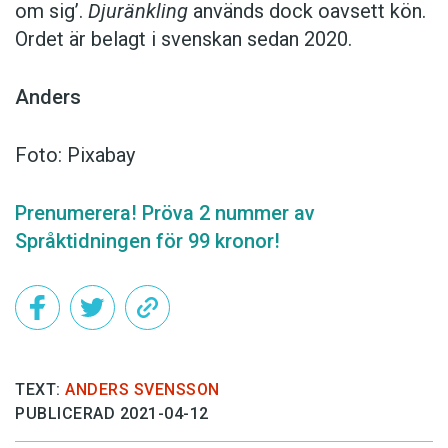
om sig’.
Djuränkling
används dock oavsett kön.
Ordet är belagt i svenskan sedan 2020.
Anders
Foto: Pixabay
Prenumerera! Pröva 2 nummer av
Språktidningen för 99 kronor!
TEXT:
ANDERS SVENSSON
PUBLICERAD 2021-04-12