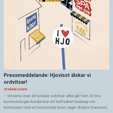
Pressmeddelande: Hjovisst älskar vi
ordvitsar!
SPRÅKBLOGGEN
– Vinnarna visar att lyckade ordvitsar alltid går hem. En bra
kommunslogan kombinerar ett träffsäkert budskap om
kommunen med en humoristisk knorr, säger Anders Svensson,