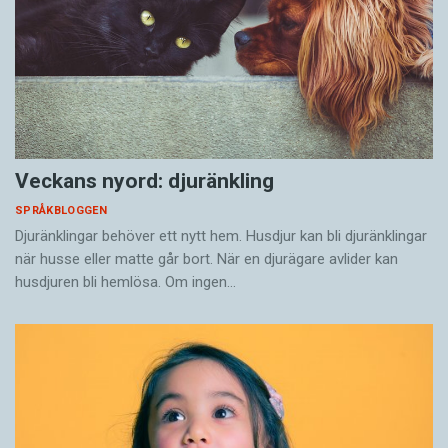
Veckans nyord: djuränkling
SPRÅKBLOGGEN
Djuränklingar behöver ett nytt hem. Husdjur kan bli djuränklingar
när husse eller matte går bort. När en djurägare avlider kan
husdjuren bli hemlösa. Om ingen…