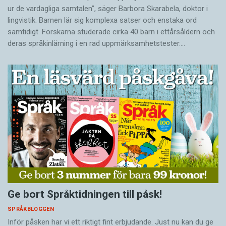
ur de vardagliga samtalen”, säger Barbora Skarabela, doktor i
lingvistik. Barnen lär sig komplexa satser och enstaka ord
samtidigt. Forskarna studerade cirka 40 barn i ettårsåldern och
deras språkinlärning i en rad uppmärksamhetstester.…
Ge bort Språktidningen till påsk!
SPRÅKBLOGGEN
Inför påsken har vi ett riktigt fint erbjudande. Just nu kan du ge