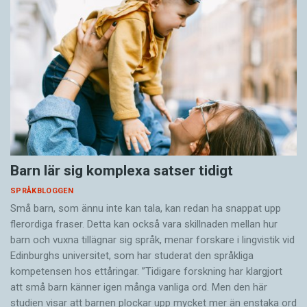
Barn lär sig komplexa satser tidigt
SPRÅKBLOGGEN
Små barn, som ännu inte kan tala, kan redan ha snappat upp
flerordiga fraser. Detta kan också vara skillnaden mellan hur
barn och vuxna tillägnar sig språk, menar forskare i lingvistik vid
Edinburghs universitet, som har studerat den språkliga
kompetensen hos ettåringar. ”Tidigare forskning har klargjort
att små barn känner igen många vanliga ord. Men den här
studien visar att barnen plockar upp mycket mer än enstaka ord