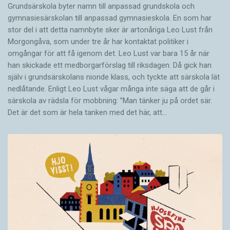
Grundsärskola byter namn till anpassad grundskola och
gymnasiesärskolan till anpassad gymnasieskola. En som har
stor del i att detta namnbyte sker är artonåriga Leo Lust från
Morgongåva, som under tre år har kontaktat politiker i
omgångar för att få igenom det. Leo Lust var bara 15 år när
han skickade ett medborgarförslag till riksdagen. Då gick han
själv i grundsärskolans nionde klass, och tyckte att särskola lät
nedlåtande. Enligt Leo Lust vågar många inte säga att de går i
särskola av rädsla för mobbning: ”Man tänker ju på ordet sär.
Det är det som är hela tanken med det här, att…