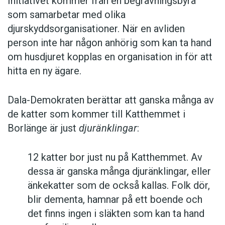
Initiativet kommer från en begravningsbyrå
som samarbetar med olika
djurskyddsorganisationer. När en avliden
person inte har någon anhörig som kan ta hand
om husdjuret kopplas en organisation in för att
hitta en ny ägare.
Dala-Demokraten berättar att ganska många av
de katter som kommer till Katthemmet i
Borlänge är just
djuränklingar
:
12 katter bor just nu på Katthemmet. Av
dessa är ganska många djuränklingar, eller
änkekatter som de också kallas. Folk dör,
blir dementa, hamnar på ett boende och
det finns ingen i släkten som kan ta hand