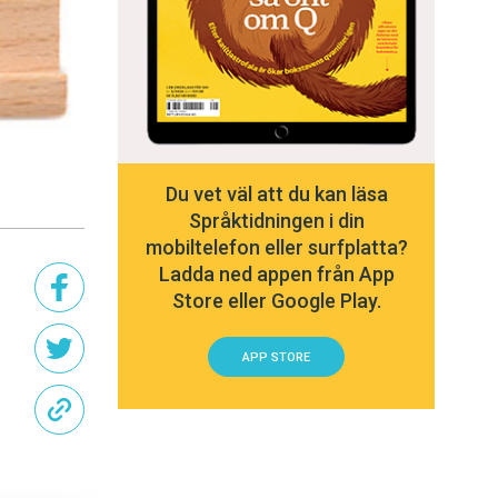
Du vet väl att du kan läsa
Språktidningen i din
mobiltelefon eller surfplatta?
Ladda ned appen från App
Store eller Google Play.
APP STORE