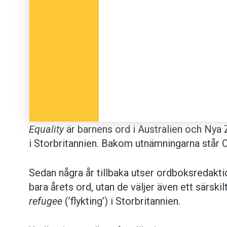
Equality
är barnens ord i Australien och Nya 
i Storbritannien. Bakom utnämningarna står O
Sedan några år tillbaka utser ordboksredakti
bara årets ord, utan de väljer även ett särskilt
refugee
(’flykting’) i Storbritannien.