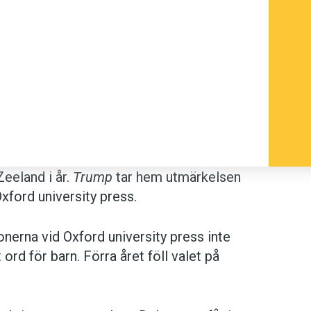
Zeeland i år.
Trump
tar hem utmärkelsen
xford university press.
onerna vid Oxford university press inte
 ord för barn. Förra året föll valet på