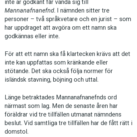
inte är godkänt får vända sig till
Mannanafnanefnd
. I nämnden sitter tre
personer – två språkvetare och en jurist – som
har uppdraget att avgöra om ett namn ska
godkännas eller inte.
För att ett namn ska få klartecken krävs att det
inte kan uppfattas som kränkande eller
stötande. Det ska också följa normer för
isländsk stavning, böjning och uttal.
Länge betraktades Mannanafnanefnds ord
närmast som lag. Men de senaste åren har
föräldrar vid tre tillfällen utmanat nämndens
beslut. Vid samtliga tre tillfällen har de fått rätt i
domstol.