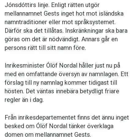
Jónsdóttirs linje. Enligt rätten utgör
mellannamnet Gests inget hot mot isländska
namntraditioner eller mot språksystemet.
Därför ska det tillåtas. Inskränkningar ska bara
göras om det är nödvändigt. Annars går en
persons rätt till sitt namn före.
Inrikesminister Ólöf Nordal håller just nu på
med en omfattande översyn av namnlagen. Ett
förslag till ny namnlag kommer tidigast till
hösten. Det väntas innebära betydligt friare
regler än i dag.
Från inrikesdepartementet finns det ännu inget
besked om Ólöf Nordal tänker överklaga
domen om mellannamnet Gests.