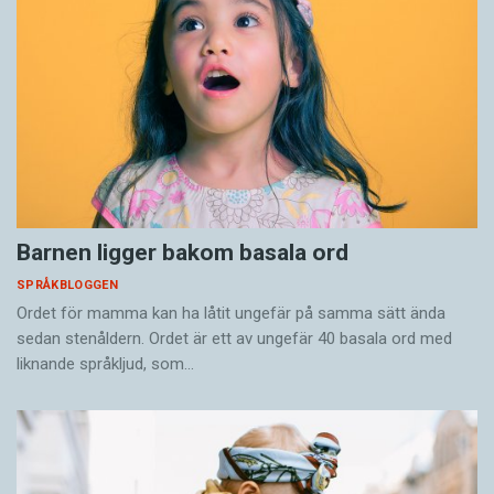
Barnen ligger bakom basala ord
SPRÅKBLOGGEN
Ordet för mamma kan ha låtit ungefär på samma sätt ända
sedan stenåldern. Ordet är ett av ungefär 40 basala ord med
liknande språkljud, som…