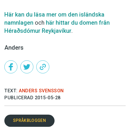
Här kan du läsa mer om den isländska
namnlagen
och
här hittar du domen från
Héraðsdómur Reykjavíkur
.
Anders
TEXT:
ANDERS SVENSSON
PUBLICERAD 2015-05-28
SPRÅKBLOGGEN