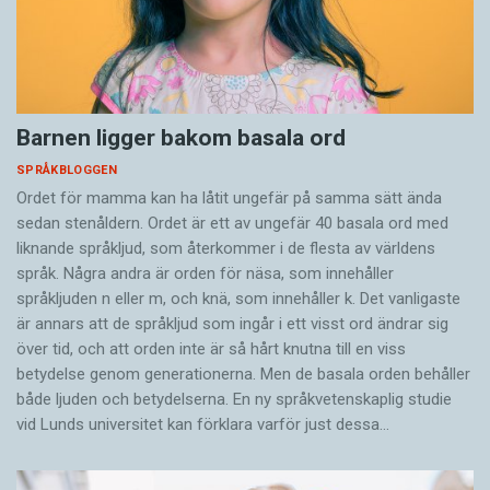
Barnen ligger bakom basala ord
SPRÅKBLOGGEN
Ordet för mamma kan ha låtit ungefär på samma sätt ända
sedan stenåldern. Ordet är ett av ungefär 40 basala ord med
liknande språkljud, som återkommer i de flesta av världens
språk. Några andra är orden för näsa, som innehåller
språkljuden n eller m, och knä, som innehåller k. Det vanligaste
är annars att de språkljud som ingår i ett visst ord ändrar sig
över tid, och att orden inte är så hårt knutna till en viss
betydelse genom generationerna. Men de basala orden behåller
både ljuden och betydelserna. En ny språkvetenskaplig studie
vid Lunds universitet kan förklara varför just dessa…