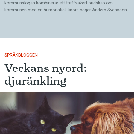
kommunslogan kombinerar ett träffsäkert budskap om
kommunen med en humoristisk knorr, säger Anders Svensson,
…
SPRÅKBLOGGEN
Veckans nyord:
djuränkling