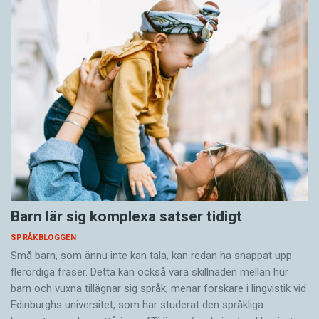
Barn lär sig komplexa satser tidigt
SPRÅKBLOGGEN
Små barn, som ännu inte kan tala, kan redan ha snappat upp
flerordiga fraser. Detta kan också vara skillnaden mellan hur
barn och vuxna tillägnar sig språk, menar forskare i lingvistik vid
Edinburghs universitet, som har studerat den språkliga