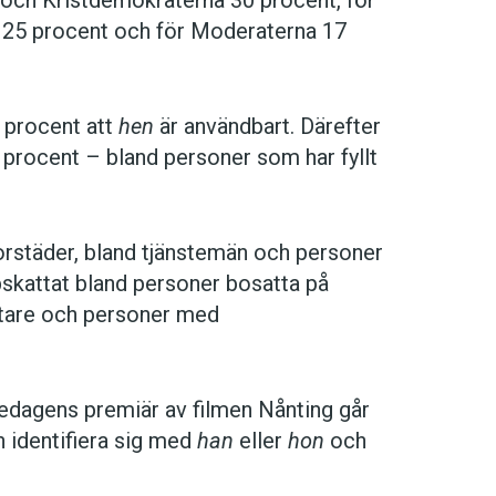
 25 procent och för Moderaterna 17
5 procent att
hen
är användbart. Därefter
 procent – bland personer som har fyllt
torstäder, bland tjänstemän och personer
skattat bland personer bosatta på
etare och personer med
edagens premiär av filmen Nånting går
 identifiera sig med
han
eller
hon
och