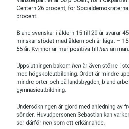
Centern 26 procent, för Socialdemokraterna
procent.
Bland svenskar i åldern 15 till 29 år svarar 4
minskar stödet med åldern och är lägst – 15
65 år. Kvinnor är mer positiva till
hen
än män.
Uppslutningen bakom
hen
är även större i s
med högskoleutbildning. Ordet är mindre upp
mindre orter och på landsbygden, bland arb
gymnasieutbildning.
Undersökningen är gjord med anledning av fr
sönder. Huvudpersonen Sebastian kan varken
ser därför
hen
som ett erkännande.