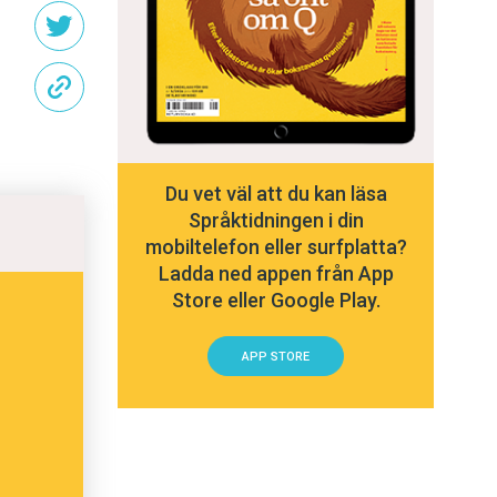
Du vet väl att du kan läsa
Språktidningen i din
mobiltelefon eller surfplatta?
Ladda ned appen från App
Store eller Google Play.
APP STORE