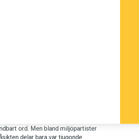
ndbart ord. Men bland miljöpartister
 åsikten delar bara var tjugonde