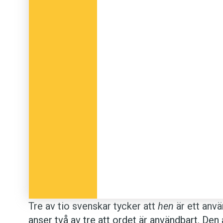
Tre av tio svenskar tycker att
hen
är ett anvä
anser två av tre att ordet är användbart. Den