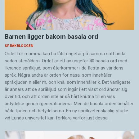
Barnen ligger bakom basala ord
SPRÅKBLOGGEN
Ordet för mamma kan ha låtit ungefär på samma sätt ända
sedan stenåldern. Ordet är ett av ungefär 40 basala ord med
liknande språkljud, som återkommer i de flesta av världens
språk. Några andra är orden för näsa, som innehåller
språkljuden n eller m, och knä, som innehåller k. Det vanligaste
är annars att de språkljud som ingår i ett visst ord ändrar sig
över tid, och att orden inte är så hårt knutna till en viss
betydelse genom generationerna. Men de basala orden behåller
både ljuden och betydelserna. En ny språkvetenskaplig studie
vid Lunds universitet kan förklara varför just dessa…