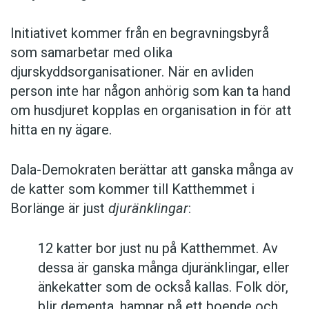
Initiativet kommer från en begravningsbyrå
som samarbetar med olika
djurskyddsorganisationer. När en avliden
person inte har någon anhörig som kan ta hand
om husdjuret kopplas en organisation in för att
hitta en ny ägare.
Dala-Demokraten berättar att ganska många av
de katter som kommer till Katthemmet i
Borlänge är just
djuränklingar
:
12 katter bor just nu på Katthemmet. Av
dessa är ganska många djuränklingar, eller
änkekatter som de också kallas. Folk dör,
blir dementa, hamnar på ett boende och