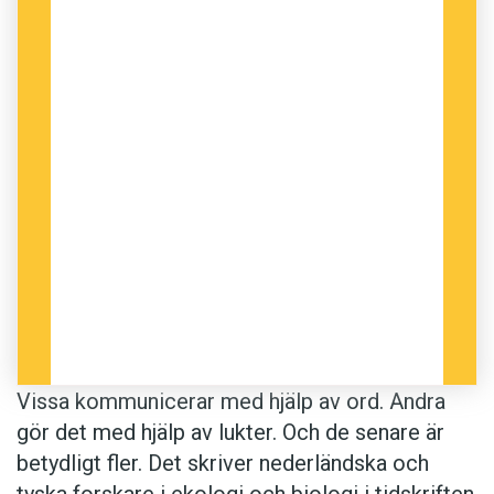
Anders
Foto: Heike Engel/21 Lux Photography
Vissa kommunicerar med hjälp av ord. Andra
gör det med hjälp av lukter. Och de senare är
betydligt fler. Det skriver nederländska och
tyska forskare i ekologi och biologi i tidskriften