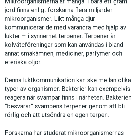
Mikroorganismerna är många. I bara ett gram
jord finns enligt forskarna flera miljarder
mikroorganismer. Likt många djur
kommunicerar de med varandra med hjälp av
lukter – i synnerhet terpener. Terpener är
kolväteföreningar som kan användas i bland
annat smakämnen, mediciner, parfymer och
eteriska oljor.
Denna luktkommunikation kan ske mellan olika
typer av organismer. Bakterier kan exempelvis
reagera när svampar finns i närheten. Bakterien
”besvarar” svampens terpener genom att bli
rörlig och att utsöndra en egen terpen.
Forskarna har studerat mikroorganismernas