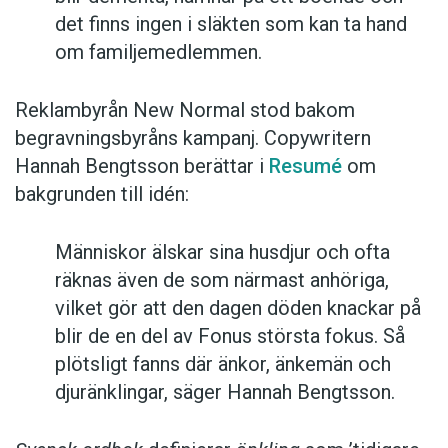
det finns ingen i släkten som kan ta hand
om familjemedlemmen.
Reklambyrån New Normal stod bakom
begravningsbyråns kampanj. Copywritern
Hannah Bengtsson berättar i
Resumé
om
bakgrunden till idén:
Människor älskar sina husdjur och ofta
räknas även de som närmast anhöriga,
vilket gör att den dagen döden knackar på
blir de en del av Fonus största fokus. Så
plötsligt fanns där änkor, änkemän och
djuränklingar, säger Hannah Bengtsson.