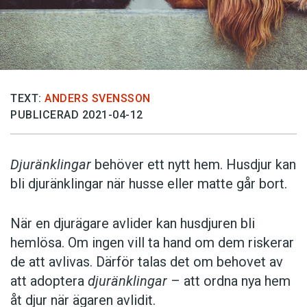
TEXT:
ANDERS SVENSSON
PUBLICERAD 2021-04-12
Djuränklingar
behöver ett nytt hem. Husdjur kan
bli djuränklingar när husse eller matte går bort.
När en djurägare avlider kan husdjuren bli
hemlösa. Om ingen vill ta hand om dem riskerar
de att avlivas. Därför talas det om behovet av
att adoptera
djuränklingar
– att ordna nya hem
åt djur när ägaren avlidit.