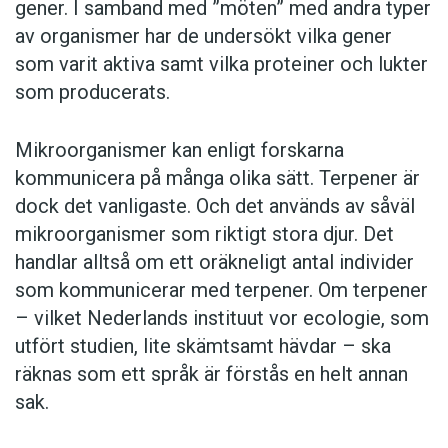
gener. I samband med ”möten” med andra typer
av organismer har de undersökt vilka gener
som varit aktiva samt vilka proteiner och lukter
som producerats.
Mikroorganismer kan enligt forskarna
kommunicera på många olika sätt. Terpener är
dock det vanligaste. Och det används av såväl
mikroorganismer som riktigt stora djur. Det
handlar alltså om ett oräkneligt antal individer
som kommunicerar med terpener. Om terpener
– vilket Nederlands instituut vor ecologie, som
utfört studien, lite skämtsamt hävdar – ska
räknas som ett språk är förstås en helt annan
sak.