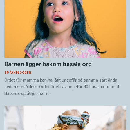
Barnen ligger bakom basala ord
SPRÅKBLOGGEN
Ordet för mamma kan ha låtit ungefär på samma sätt ända
sedan stenåldern. Ordet är ett av ungefär 40 basala ord med
liknande språkljud, som…