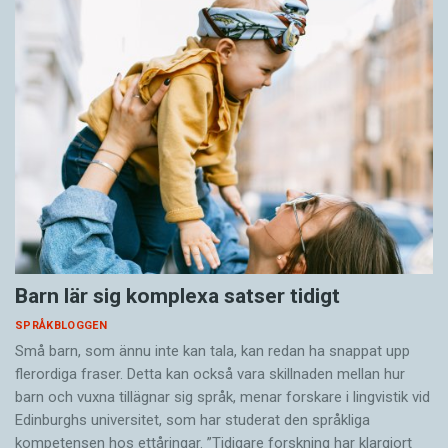
Barn lär sig komplexa satser tidigt
SPRÅKBLOGGEN
Små barn, som ännu inte kan tala, kan redan ha snappat upp
flerordiga fraser. Detta kan också vara skillnaden mellan hur
barn och vuxna tillägnar sig språk, menar forskare i lingvistik vid
Edinburghs universitet, som har studerat den språkliga
kompetensen hos ettåringar. ”Tidigare forskning har klargjort