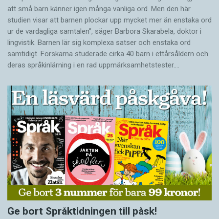
att små barn känner igen många vanliga ord. Men den här
studien visar att barnen plockar upp mycket mer än enstaka ord
ur de vardagliga samtalen”, säger Barbora Skarabela, doktor i
lingvistik. Barnen lär sig komplexa satser och enstaka ord
samtidigt. Forskarna studerade cirka 40 barn i ettårsåldern och
deras språkinlärning i en rad uppmärksamhetstester.…
Ge bort Språktidningen till påsk!