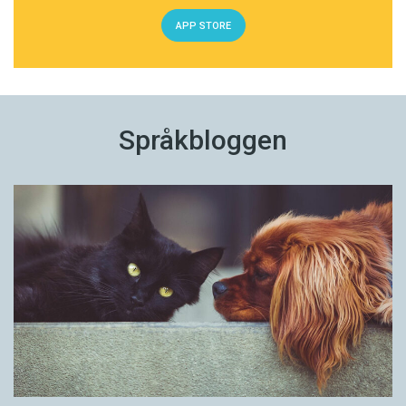
APP STORE
Språkbloggen