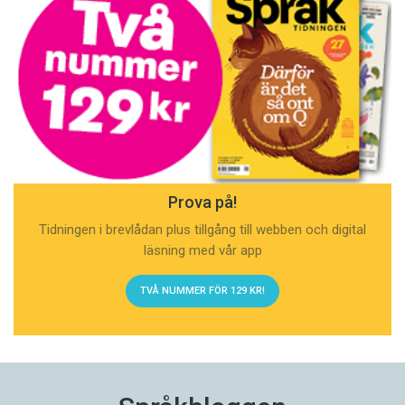
Prova på!
Tidningen i brevlådan plus tillgång till webben och digital
läsning med vår app
TVÅ NUMMER FÖR 129 KR!