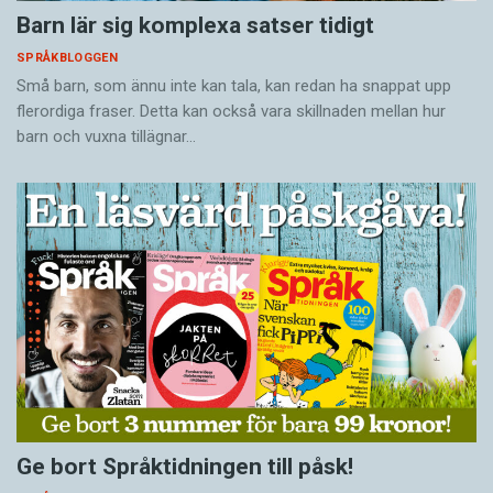
Barn lär sig komplexa satser tidigt
SPRÅKBLOGGEN
Små barn, som ännu inte kan tala, kan redan ha snappat upp
flerordiga fraser. Detta kan också vara skillnaden mellan hur
barn och vuxna tillägnar…
Ge bort Språktidningen till påsk!