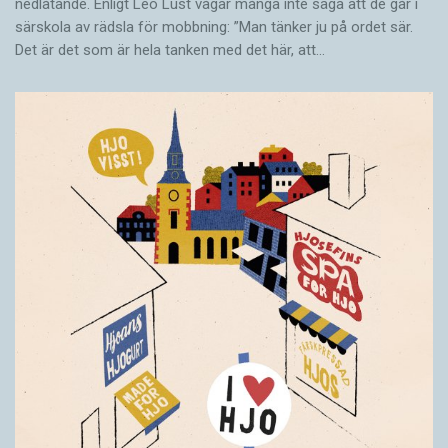
nedlåtande. Enligt Leo Lust vågar många inte säga att de går i
särskola av rädsla för mobbning: ”Man tänker ju på ordet sär.
Det är det som är hela tanken med det här, att…