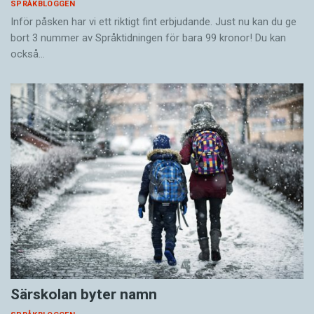
SPRÅKBLOGGEN
Inför påsken har vi ett riktigt fint erbjudande. Just nu kan du ge
bort 3 nummer av Språktidningen för bara 99 kronor! Du kan
också…
Särskolan byter namn