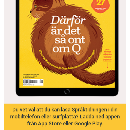
Du vet väl att du kan läsa Språktidningen i din
mobiltelefon eller surfplatta? Ladda ned appen
från App Store eller Google Play.