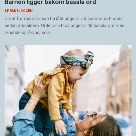
Barnen ligger bakom basala ord
SPRÅKBLOGGEN
Ordet för mamma kan ha låtit ungefär på samma sätt ända
sedan stenåldern. Ordet är ett av ungefär 40 basala ord med
liknande språkljud, som…