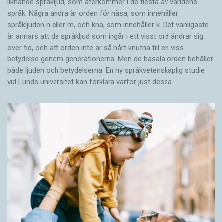
liknande språkljud, som återkommer i de flesta av världens
språk. Några andra är orden för näsa, som innehåller
språkljuden n eller m, och knä, som innehåller k. Det vanligaste
är annars att de språkljud som ingår i ett visst ord ändrar sig
över tid, och att orden inte är så hårt knutna till en viss
betydelse genom generationerna. Men de basala orden behåller
både ljuden och betydelserna. En ny språkvetenskaplig studie
vid Lunds universitet kan förklara varför just dessa…