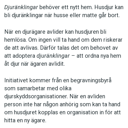
Djuränklingar
behöver ett nytt hem. Husdjur kan
bli djuränklingar när husse eller matte går bort.
När en djurägare avlider kan husdjuren bli
hemlösa. Om ingen vill ta hand om dem riskerar
de att avlivas. Därför talas det om behovet av
att adoptera
djuränklingar
– att ordna nya hem
åt djur när ägaren avlidit.
Initiativet kommer från en begravningsbyrå
som samarbetar med olika
djurskyddsorganisationer. När en avliden
person inte har någon anhörig som kan ta hand
om husdjuret kopplas en organisation in för att
hitta en ny ägare.