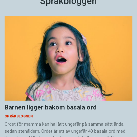
Språkbloggen
Barnen ligger bakom basala ord
SPRÅKBLOGGEN
Ordet för mamma kan ha låtit ungefär på samma sätt ända
sedan stenåldern. Ordet är ett av ungefär 40 basala ord med