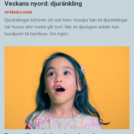
Veckans nyord: djuränkling
SPRÅKBLOGGEN
Djuränklingar behöver ett nytt hem. Husdjur kan bli djuränklingar
när husse eller matte går bort. När en djurägare avlider kan
husdjuren bli hemlösa. Om ingen…