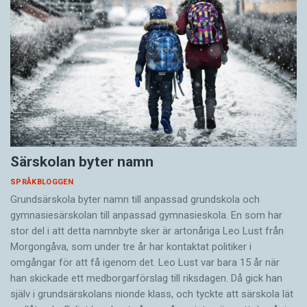
Särskolan byter namn
SPRÅKBLOGGEN
Grundsärskola byter namn till anpassad grundskola och
gymnasiesärskolan till anpassad gymnasieskola. En som har
stor del i att detta namnbyte sker är artonåriga Leo Lust från
Morgongåva, som under tre år har kontaktat politiker i
omgångar för att få igenom det. Leo Lust var bara 15 år när
han skickade ett medborgarförslag till riksdagen. Då gick han
själv i grundsärskolans nionde klass, och tyckte att särskola lät