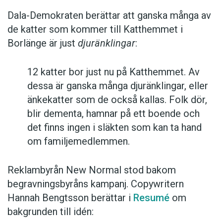
Dala-Demokraten berättar att ganska många av
de katter som kommer till Katthemmet i
Borlänge är just
djuränklingar
:
12 katter bor just nu på Katthemmet. Av
dessa är ganska många djuränklingar, eller
änkekatter som de också kallas. Folk dör,
blir dementa, hamnar på ett boende och
det finns ingen i släkten som kan ta hand
om familjemedlemmen.
Reklambyrån New Normal stod bakom
begravningsbyråns kampanj. Copywritern
Hannah Bengtsson berättar i
Resumé
om
bakgrunden till idén: