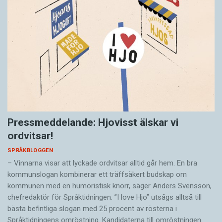
Pressmeddelande: Hjovisst älskar vi
ordvitsar!
SPRÅKBLOGGEN
– Vinnarna visar att lyckade ordvitsar alltid går hem. En bra
kommunslogan kombinerar ett träffsäkert budskap om
kommunen med en humoristisk knorr, säger Anders Svensson,
chefredaktör för Språktidningen. ”I love Hjo” utsågs alltså till
bästa befintliga slogan med 25 procent av rösterna i
Språktidningens omröstning. Kandidaterna till omröstningen