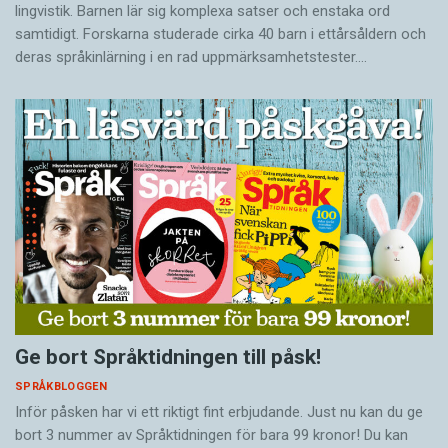
lingvistik. Barnen lär sig komplexa satser och enstaka ord
samtidigt. Forskarna studerade cirka 40 barn i ettårsåldern och
deras språkinlärning i en rad uppmärksamhetstester.…
Ge bort Språktidningen till påsk!
SPRÅKBLOGGEN
Inför påsken har vi ett riktigt fint erbjudande. Just nu kan du ge
bort 3 nummer av Språktidningen för bara 99 kronor! Du kan