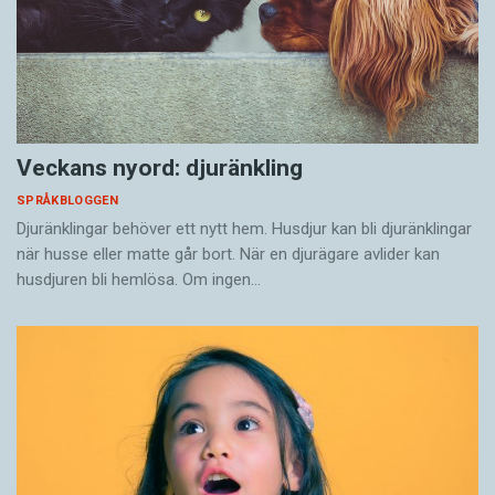
Veckans nyord: djuränkling
SPRÅKBLOGGEN
Djuränklingar behöver ett nytt hem. Husdjur kan bli djuränklingar
när husse eller matte går bort. När en djurägare avlider kan
husdjuren bli hemlösa. Om ingen…