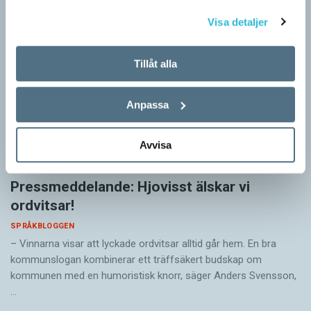
Visa detaljer
Tillåt alla
Anpassa
Avvisa
Pressmeddelande: Hjovisst älskar vi
ordvitsar!
SPRÅKBLOGGEN
– Vinnarna visar att lyckade ordvitsar alltid går hem. En bra
kommunslogan kombinerar ett träffsäkert budskap om
kommunen med en humoristisk knorr, säger Anders Svensson,
…