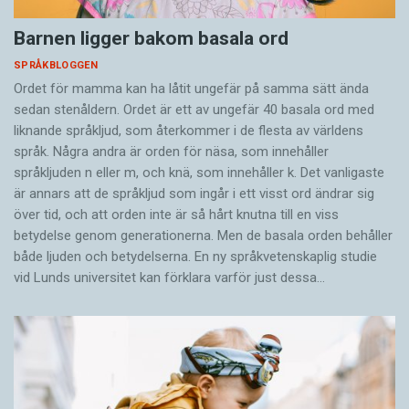
Barnen ligger bakom basala ord
SPRÅKBLOGGEN
Ordet för mamma kan ha låtit ungefär på samma sätt ända
sedan stenåldern. Ordet är ett av ungefär 40 basala ord med
liknande språkljud, som återkommer i de flesta av världens
språk. Några andra är orden för näsa, som innehåller
språkljuden n eller m, och knä, som innehåller k. Det vanligaste
är annars att de språkljud som ingår i ett visst ord ändrar sig
över tid, och att orden inte är så hårt knutna till en viss
betydelse genom generationerna. Men de basala orden behåller
både ljuden och betydelserna. En ny språkvetenskaplig studie
vid Lunds universitet kan förklara varför just dessa…