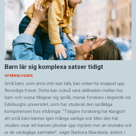
Barn lär sig komplexa satser tidigt
SPRÅKBLOGGEN
Små barn, som ännu inte kan tala, kan redan ha snappat upp
flerordiga fraser. Detta kan också vara skillnaden mellan hur
barn och vuxna tillägnar sig språk, menar forskare i lingvistik vid
Edinburghs universitet, som har studerat den språkliga
kompetensen hos ettåringar. ”Tidigare forskning har klargjort
att små barn känner igen många vanliga ord. Men den här
studien visar att barnen plockar upp mycket mer än enstaka ord
ur de vardagliga samtalen”, säger Barbora Skarabela, doktor i