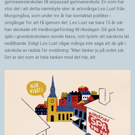
gymnasiesärskolan till anpassad gymnasieskola. En som har
stor del i att detta namnbyte sker är artonåriga Leo Lust från
Morgongåva, som under tre år har kontaktat politiker i
omgångar för att få igenom det. Leo Lust var bara 15 år när
han skickade ett medborgarförslag till riksdagen. Då gick han
själv i grundsärskolans nionde klass, och tyckte att särskola lät
nedlåtande. Enligt Leo Lust vågar många inte säga att de går i
särskola av rädsla för mobbning: ”Man tänker ju på ordet sär.
Det är det som är hela tanken med det här, att…