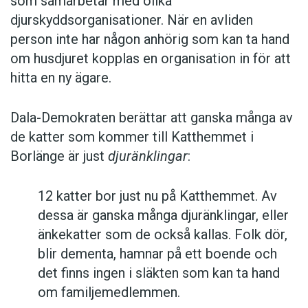
som samarbetar med olika
djurskyddsorganisationer. När en avliden
person inte har någon anhörig som kan ta hand
om husdjuret kopplas en organisation in för att
hitta en ny ägare.
Dala-Demokraten berättar att ganska många av
de katter som kommer till Katthemmet i
Borlänge är just
djuränklingar
:
12 katter bor just nu på Katthemmet. Av
dessa är ganska många djuränklingar, eller
änkekatter som de också kallas. Folk dör,
blir dementa, hamnar på ett boende och
det finns ingen i släkten som kan ta hand
om familjemedlemmen.