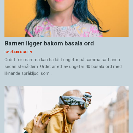
Barnen ligger bakom basala ord
SPRÅKBLOGGEN
Ordet för mamma kan ha låtit ungefär på samma sätt ända
sedan stenåldern. Ordet är ett av ungefär 40 basala ord med
liknande språkljud, som…