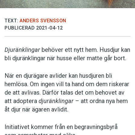
TEXT:
ANDERS SVENSSON
PUBLICERAD 2021-04-12
Djuränklingar
behöver ett nytt hem. Husdjur kan
bli djuränklingar när husse eller matte går bort.
När en djurägare avlider kan husdjuren bli
hemlösa. Om ingen vill ta hand om dem riskerar
de att avlivas. Därför talas det om behovet av
att adoptera
djuränklingar
– att ordna nya hem
åt djur när ägaren avlidit.
Initiativet kommer från en begravningsbyrå