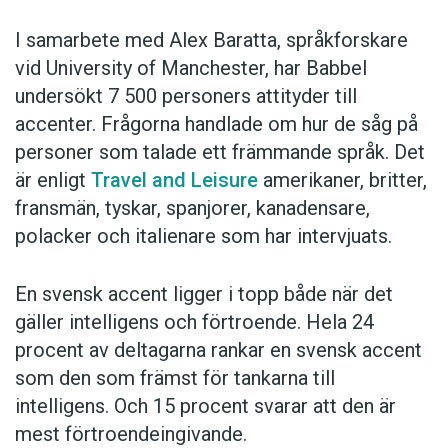
I samarbete med Alex Baratta, språkforskare
vid University of Manchester, har Babbel
undersökt 7 500 personers attityder till
accenter. Frågorna handlade om hur de såg på
personer som talade ett främmande språk. Det
är enligt
Travel and Leisure
amerikaner, britter,
fransmän, tyskar, spanjorer, kanadensare,
polacker och italienare som har intervjuats.
En svensk accent ligger i topp både när det
gäller intelligens och förtroende. Hela 24
procent av deltagarna rankar en svensk accent
som den som främst för tankarna till
intelligens. Och 15 procent svarar att den är
mest förtroendeingivande.