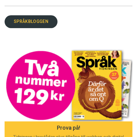
SPRÅKBLOGGEN
Prova på!
Tidningen i brevlådan plus tillgång till webben och digital