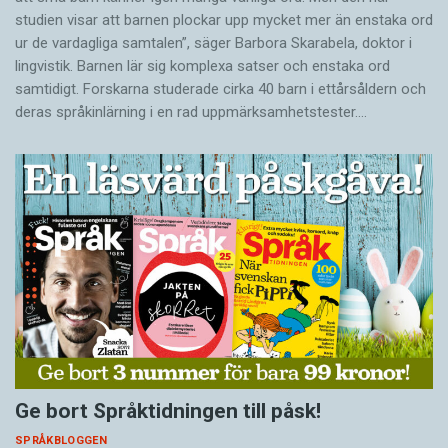
studien visar att barnen plockar upp mycket mer än enstaka ord
ur de vardagliga samtalen”, säger Barbora Skarabela, doktor i
lingvistik. Barnen lär sig komplexa satser och enstaka ord
samtidigt. Forskarna studerade cirka 40 barn i ettårsåldern och
deras språkinlärning i en rad uppmärksamhetstester.…
Ge bort Språktidningen till påsk!
SPRÅKBLOGGEN