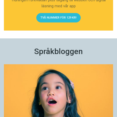
läsning med vår app
TVÅ NUMMER FÖR 129 KR!
Språkbloggen