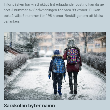
Inför påsken har vi ett riktigt fint erbjudande. Just nu kan du ge
bort 3 nummer av Språktidningen för bara 99 kronor! Du kan
också välja 6 nummer för 198 kronor. Beställ genom att klicka
på länken.
Särskolan byter namn