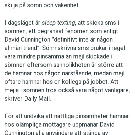
skilja på sömn och vakenhet.
I dagsläget är
sleep texting
, att skicka sms i
sömnen, ett begränsat fenomen som enligt
David Cunnington ”definitivt inte är någon
allmän trend”. Sömnskrivna sms brukar i regel
vara mindre pinsamma än mejl skickade i
sömnen eftersom sannolikheten är större att
de hamnar hos någon närstående, medan mejl
oftare hamnar hos en kollega på jobbet. Att
mejla i sömnen tros också vara något vanligare,
skriver Daily Mail.
För att undvika att nattliga pinsamheter hamnar
hos olämpliga mottagare uppmanar David
Cunnington alla användare att stänga av