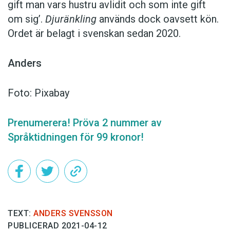
gift man vars hustru av­lidit och som inte gift
om sig’.
Djuränkling
används dock oavsett kön.
Ordet är belagt i svenskan sedan 2020.
Anders
Foto: Pixabay
Prenumerera! Pröva 2 nummer av
Språktidningen för 99 kronor!
TEXT:
ANDERS SVENSSON
PUBLICERAD 2021-04-12