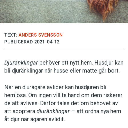
TEXT:
ANDERS SVENSSON
PUBLICERAD 2021-04-12
Djuränklingar
behöver ett nytt hem. Husdjur kan
bli djuränklingar när husse eller matte går bort.
När en djurägare avlider kan husdjuren bli
hemlösa. Om ingen vill ta hand om dem riskerar
de att avlivas. Därför talas det om behovet av
att adoptera
djuränklingar
– att ordna nya hem
åt djur när ägaren avlidit.