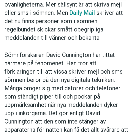
ovanligheterna. Mer sällsynt är att skriva mejl
eller sms i sömnen. Men
Daily Mail
skriver att
det nu finns personer som i sömnen
regelbundet skickar smått obegripliga
meddelanden till vänner och bekanta.
Sömnforskaren David Cunnington har tittat
närmare på fenomenet. Han tror att
förklaringen till att vissa skriver mejl och sms i
sömnen beror på den nya digitala tekniken.
Många omger sig med datorer och telefoner
som ständigt piper till och pockar på
uppmärksamhet när nya meddelanden dyker
upp i inkorgarna. Det gör enligt David
Cunnington att den som inte stänger av
apparaterna för natten kan få det allt svårare att