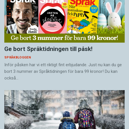
Ge bort Språktidningen till påsk!
SPRÅKBLOGGEN
Inför påsken har vi ett riktigt fint erbjudande. Just nu kan du ge
bort 3 nummer av Språktidningen för bara 99 kronor! Du kan
också…