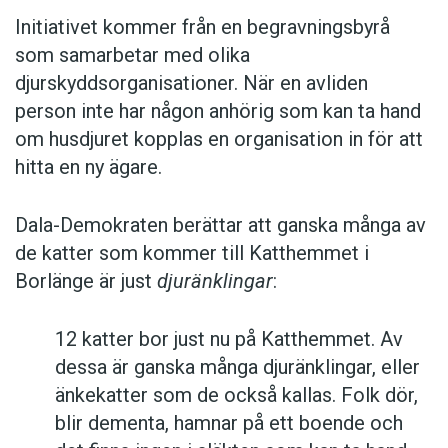
Initiativet kommer från en begravningsbyrå
som samarbetar med olika
djurskyddsorganisationer. När en avliden
person inte har någon anhörig som kan ta hand
om husdjuret kopplas en organisation in för att
hitta en ny ägare.
Dala-Demokraten berättar att ganska många av
de katter som kommer till Katthemmet i
Borlänge är just
djuränklingar
:
12 katter bor just nu på Katthemmet. Av
dessa är ganska många djuränklingar, eller
änkekatter som de också kallas. Folk dör,
blir dementa, hamnar på ett boende och