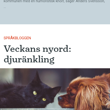
kommunen med en humoristisk knorr, säger Anders Svensson,
…
SPRÅKBLOGGEN
Veckans nyord:
djuränkling