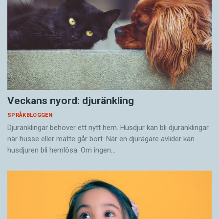
Veckans nyord: djuränkling
SPRÅKBLOGGEN
Djuränklingar behöver ett nytt hem. Husdjur kan bli djuränklingar
när husse eller matte går bort. När en djurägare avlider kan
husdjuren bli hemlösa. Om ingen…