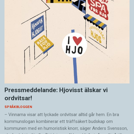
Pressmeddelande: Hjovisst älskar vi
ordvitsar!
SPRÅKBLOGGEN
– Vinnarna visar att lyckade ordvitsar alltid går hem. En bra
kommunslogan kombinerar ett träffsäkert budskap om
kommunen med en humoristisk knorr, säger Anders Svensson,