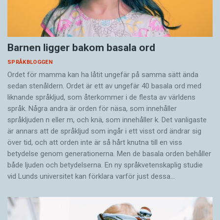
Barnen ligger bakom basala ord
SPRÅKBLOGGEN
Ordet för mamma kan ha låtit ungefär på samma sätt ända
sedan stenåldern. Ordet är ett av ungefär 40 basala ord med
liknande språkljud, som återkommer i de flesta av världens
språk. Några andra är orden för näsa, som innehåller
språkljuden n eller m, och knä, som innehåller k. Det vanligaste
är annars att de språkljud som ingår i ett visst ord ändrar sig
över tid, och att orden inte är så hårt knutna till en viss
betydelse genom generationerna. Men de basala orden behåller
både ljuden och betydelserna. En ny språkvetenskaplig studie
vid Lunds universitet kan förklara varför just dessa…