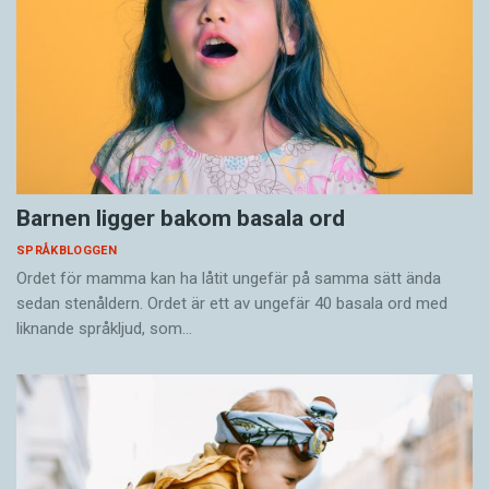
Barnen ligger bakom basala ord
SPRÅKBLOGGEN
Ordet för mamma kan ha låtit ungefär på samma sätt ända
sedan stenåldern. Ordet är ett av ungefär 40 basala ord med
liknande språkljud, som…