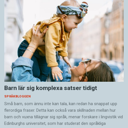
Barn lär sig komplexa satser tidigt
SPRÅKBLOGGEN
Små barn, som ännu inte kan tala, kan redan ha snappat upp
flerordiga fraser. Detta kan också vara skillnaden mellan hur
barn och vuxna tillägnar sig språk, menar forskare i lingvistik vid
Edinburghs universitet, som har studerat den språkliga