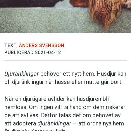
TEXT:
ANDERS SVENSSON
PUBLICERAD 2021-04-12
Djuränklingar
behöver ett nytt hem. Husdjur kan
bli djuränklingar när husse eller matte går bort.
När en djurägare avlider kan husdjuren bli
hemlösa. Om ingen vill ta hand om dem riskerar
de att avlivas. Därför talas det om behovet av
att adoptera
djuränklingar
– att ordna nya hem