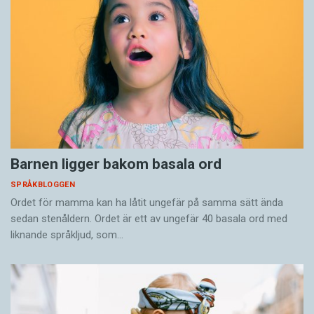
Barnen ligger bakom basala ord
SPRÅKBLOGGEN
Ordet för mamma kan ha låtit ungefär på samma sätt ända
sedan stenåldern. Ordet är ett av ungefär 40 basala ord med
liknande språkljud, som…