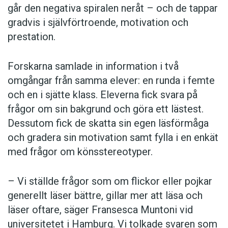
går den negativa spiralen neråt – och de tappar
gradvis i självförtroende, motivation och
prestation.
Forskarna samlade in information i två
omgångar från samma elever: en runda i femte
och en i sjätte klass. Eleverna fick svara på
frågor om sin bakgrund och göra ett lästest.
Dessutom fick de skatta sin egen läsförmåga
och gradera sin motivation samt fylla i en enkät
med frågor om könsstereotyper.
– Vi ställde frågor som om flickor eller pojkar
generellt läser bättre, gillar mer att läsa och
läser oftare, säger Fransesca Muntoni vid
universitetet i Hamburg. Vi tolkade svaren som