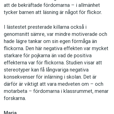
att de bekräftade fördomarna – i allmänhet
tycker barnen att läsning är något för flickor.
I lästestet presterade killarna också i
genomsnitt sämre, var mindre motiverade och
hade lägre tankar om sin egen förmåga än
flickorna. Den här negativa effekten var mycket
starkare för pojkarna än vad de positiva
effekterna var för flickorna. Studien visar att
stereotyper kan få långvariga negativa
konsekvenser för inlärning i skolan. Det är
därför är viktigt att vara medveten om – och
motarbeta – fördomarna i klassrummet, menar
forskarna.
Maria