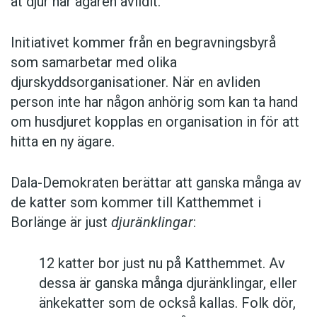
åt djur när ägaren avlidit.
Initiativet kommer från en begravningsbyrå
som samarbetar med olika
djurskyddsorganisationer. När en avliden
person inte har någon anhörig som kan ta hand
om husdjuret kopplas en organisation in för att
hitta en ny ägare.
Dala-Demokraten berättar att ganska många av
de katter som kommer till Katthemmet i
Borlänge är just
djuränklingar
:
12 katter bor just nu på Katthemmet. Av
dessa är ganska många djuränklingar, eller
änkekatter som de också kallas. Folk dör,