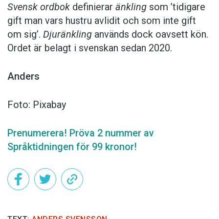
Svensk ordbok
definierar
änkling
som ’tidigare
gift man vars hustru av­lidit och som inte gift
om sig’.
Djuränkling
används dock oavsett kön.
Ordet är belagt i svenskan sedan 2020.
Anders
Foto: Pixabay
Prenumerera! Pröva 2 nummer av
Språktidningen för 99 kronor!