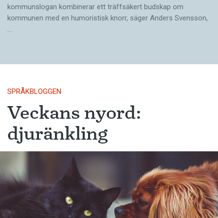
kommunslogan kombinerar ett träffsäkert budskap om
kommunen med en humoristisk knorr, säger Anders Svensson,
…
SPRÅKBLOGGEN
Veckans nyord:
djuränkling