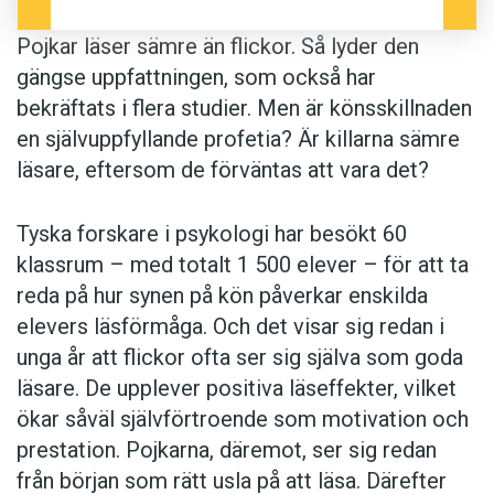
Pojkar läser sämre än flickor. Så lyder den
gängse uppfattningen, som också har
bekräftats i flera studier. Men är könsskillnaden
en självuppfyllande profetia? Är killarna sämre
läsare, eftersom de förväntas att vara det?
Tyska forskare i psykologi har besökt 60
klassrum – med totalt 1 500 elever – för att ta
reda på hur synen på kön påverkar enskilda
elevers läsförmåga. Och det visar sig redan i
unga år att flickor ofta ser sig själva som goda
läsare. De upplever positiva läseffekter, vilket
ökar såväl självförtroende som motivation och
prestation. Pojkarna, däremot, ser sig redan
från början som rätt usla på att läsa. Därefter