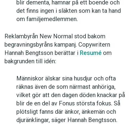
blir dementa, hamnar på ett boende och
det finns ingen i släkten som kan ta hand
om familjemedlemmen.
Reklambyrån New Normal stod bakom
begravningsbyråns kampanj. Copywritern
Hannah Bengtsson berättar i
Resumé
om
bakgrunden till idén:
Människor älskar sina husdjur och ofta
räknas även de som närmast anhöriga,
vilket gör att den dagen döden knackar på
blir de en del av Fonus största fokus. Så
plötsligt fanns där änkor, änkemän och
djuränklingar, säger Hannah Bengtsson.