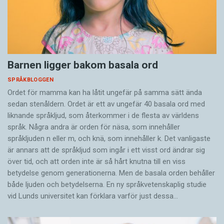
Barnen ligger bakom basala ord
SPRÅKBLOGGEN
Ordet för mamma kan ha låtit ungefär på samma sätt ända
sedan stenåldern. Ordet är ett av ungefär 40 basala ord med
liknande språkljud, som återkommer i de flesta av världens
språk. Några andra är orden för näsa, som innehåller
språkljuden n eller m, och knä, som innehåller k. Det vanligaste
är annars att de språkljud som ingår i ett visst ord ändrar sig
över tid, och att orden inte är så hårt knutna till en viss
betydelse genom generationerna. Men de basala orden behåller
både ljuden och betydelserna. En ny språkvetenskaplig studie
vid Lunds universitet kan förklara varför just dessa…