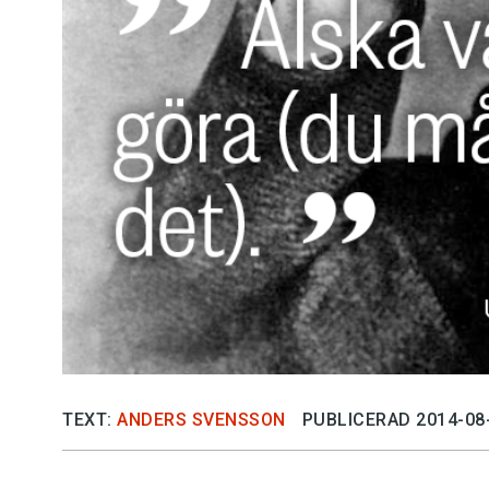
TEXT:
ANDERS SVENSSON
PUBLICERAD 2014-08