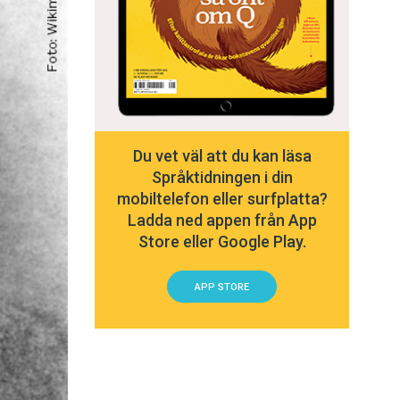
Du vet väl att du kan läsa
Språktidningen i din
mobiltelefon eller surfplatta?
Ladda ned appen från App
Store eller Google Play.
APP STORE