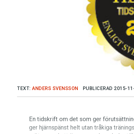
TEXT:
ANDERS SVENSSON
PUBLICERAD 2015-11
En tidskrift om det som ger förutsättni
ger hjärnspänst helt utan tråkiga tränin