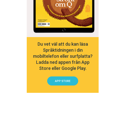
Du vet väl att du kan läsa
Språktidningen i din
mobiltelefon eller surfplatta?
Ladda ned appen från App
Store eller Google Play.
APP STORE