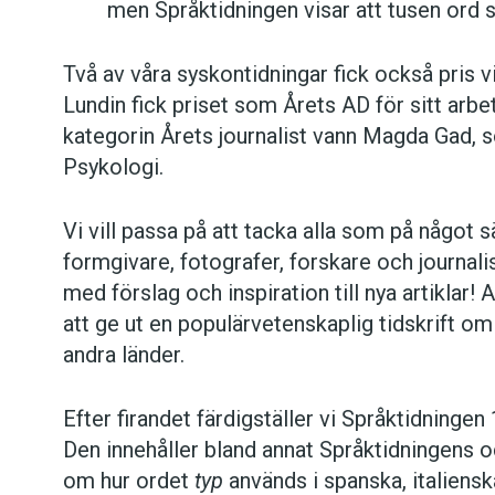
men Språktidningen visar att tusen ord 
Två av våra syskontidningar fick också pris 
Lundin fick priset som Årets AD för sitt arb
kategorin Årets journalist vann Magda Gad, 
Psykologi.
Vi vill passa på att tacka alla som på något sä
formgivare, fotografer, forskare och journal
med förslag och inspiration till nya artiklar! A
att ge ut en populärvetenskaplig tidskrift om
andra länder.
Efter firandet färdigställer vi Språktidning
Den innehåller bland annat Språktidningens oc
om hur ordet
typ
används i spanska, italiens