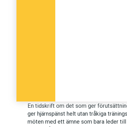
En tidskrift om det som ger förutsättni
ger hjärnspänst helt utan tråkiga tränin
möten med ett ämne som bara leder till ö