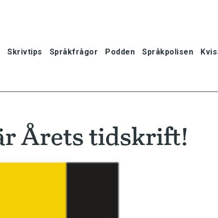
Skrivtips
Språkfrågor
Podden
Språkpolisen
Kvis
 Årets tidskrift!
oner