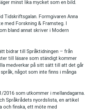
säger minst lika mycket som en bild.
vid Tidskriftsgalan. Formgivaren Anna
ete med Forskning & Framsteg. I
som bland annat skriver i Modern
tt bidrar till Språktidningen – från
ister till läsare som ständigt kommer
lla medverkar på sitt sätt till att det går
 språk, något som inte finns i många
en 1/2016 som utkommer i mellandagarna.
h Språkrådets nyordslista, en artikel
ka och finska, ett möte med