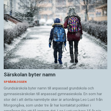
Särskolan byter namn
SPRÅKBLOGGEN
Grundsärskola byter namn till anpassad grundskola och
gymnasiesärskolan till anpassad gymnasieskola. En som har
stor del i att detta namnbyte sker är artonåriga Leo Lust från
Morgongåva, som under tre år har kontaktat politiker i