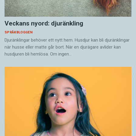
Veckans nyord: djuränkling
SPRÅKBLOGGEN
Djuränklingar behöver ett nytt hem. Husdjur kan bli djuränklingar
när husse eller matte går bort. När en djurägare avlider kan
husdjuren bli hemlösa. Om ingen…