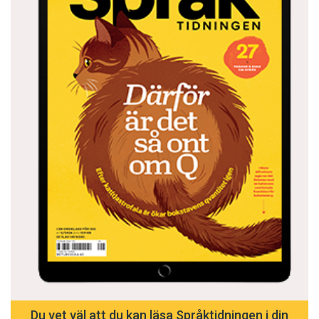
Du vet väl att du kan läsa Språktidningen i din