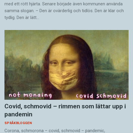
med ett rött hjärta. Senare började även kommunen använda
samma slogan. – Den är ovärderlig och tidlös. Den är klar och
tydlig. Den är lätt…
Covid, schmovid – rimmen som lättar upp i
pandemin
SPRÅKBLOGGEN
Corona, schmorona – covid, schmovid – pandemic,