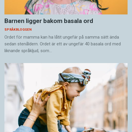
Barnen ligger bakom basala ord
SPRÅKBLOGGEN
Ordet för mamma kan ha låtit ungefär på samma sätt ända
sedan stenåldern. Ordet är ett av ungefär 40 basala ord med
liknande språkljud, som…