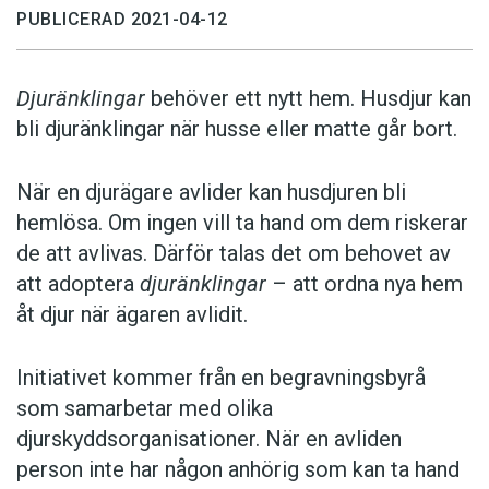
PUBLICERAD 2021-04-12
Djuränklingar
behöver ett nytt hem. Husdjur kan
bli djuränklingar när husse eller matte går bort.
När en djurägare avlider kan husdjuren bli
hemlösa. Om ingen vill ta hand om dem riskerar
de att avlivas. Därför talas det om behovet av
att adoptera
djuränklingar
– att ordna nya hem
åt djur när ägaren avlidit.
Initiativet kommer från en begravningsbyrå
som samarbetar med olika
djurskyddsorganisationer. När en avliden
person inte har någon anhörig som kan ta hand