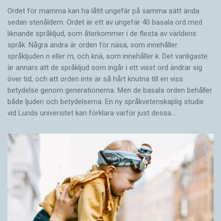
Ordet för mamma kan ha låtit ungefär på samma sätt ända
sedan stenåldern. Ordet är ett av ungefär 40 basala ord med
liknande språkljud, som återkommer i de flesta av världens
språk. Några andra är orden för näsa, som innehåller
språkljuden n eller m, och knä, som innehåller k. Det vanligaste
är annars att de språkljud som ingår i ett visst ord ändrar sig
över tid, och att orden inte är så hårt knutna till en viss
betydelse genom generationerna. Men de basala orden behåller
både ljuden och betydelserna. En ny språkvetenskaplig studie
vid Lunds universitet kan förklara varför just dessa…