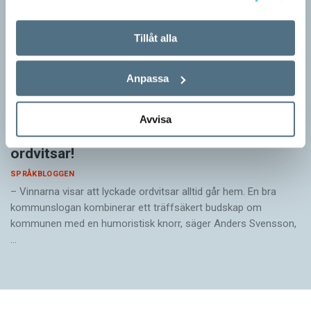
Tillåt alla
Anpassa
Avvisa
Pressmeddelande: Hjovisst älskar vi
ordvitsar!
SPRÅKBLOGGEN
– Vinnarna visar att lyckade ordvitsar alltid går hem. En bra
kommunslogan kombinerar ett träffsäkert budskap om
kommunen med en humoristisk knorr, säger Anders Svensson,
…