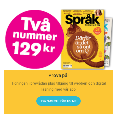
Prova på!
Tidningen i brevlådan plus tillgång till webben och digital
läsning med vår app
TVÅ NUMMER FÖR 129 KR!