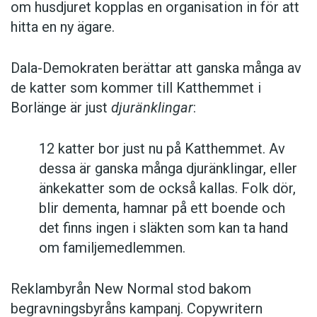
om husdjuret kopplas en organisation in för att
hitta en ny ägare.
Dala-Demokraten berättar att ganska många av
de katter som kommer till Katthemmet i
Borlänge är just
djuränklingar
:
12 katter bor just nu på Katthemmet. Av
dessa är ganska många djuränklingar, eller
änkekatter som de också kallas. Folk dör,
blir dementa, hamnar på ett boende och
det finns ingen i släkten som kan ta hand
om familjemedlemmen.
Reklambyrån New Normal stod bakom
begravningsbyråns kampanj. Copywritern