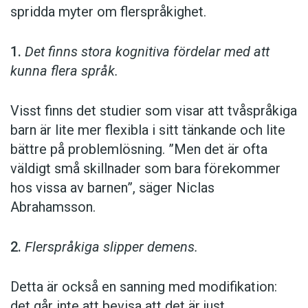
spridda myter om flerspråkighet.
1.
Det finns stora kognitiva fördelar med att
kunna flera språk.
Visst finns det studier som visar att tvåspråkiga
barn är lite mer flexibla i sitt tänkande och lite
bättre på problemlösning. ”Men det är ofta
väldigt små skillnader som bara förekommer
hos vissa av barnen”, säger Niclas
Abrahamsson.
2.
Flerspråkiga slipper demens.
Detta är också en sanning med modifikation:
det går inte att bevisa att det är just