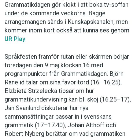
Grammatikdagen gör klokt i att boka tv-soffan
under de kommande veckorna. Bägge
arrangemangen sänds i Kunskapskanalen, men
kommer inom kort också att kunna ses genom
UR Play
.
Språkfesten framför rutan eller skärmen börjar
torsdagen den 9 maj klockan 16 med
programpunkter från Grammatikdagen. Björn
Ranelid talar om sina favoritord (16–16.25),
Elzbieta Strzelecka tipsar om hur
grammatikundervisning kan bli skoj (16.25–17),
Jan Svanlund diskuterar hur nya
sammansättningar passar in i svenskans
grammatik (17–17.40), Johan Althoff och
Robert Nyberg berättar om vad grammatiken