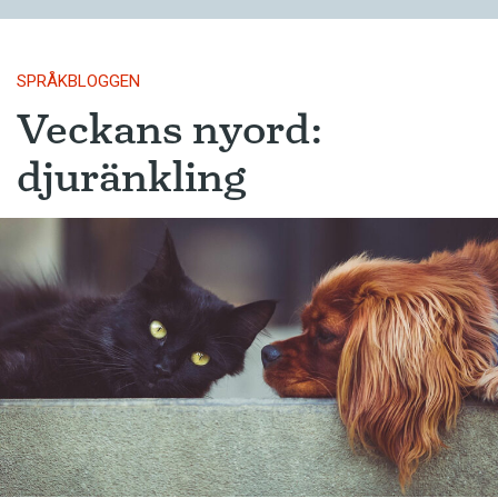
SPRÅKBLOGGEN
Veckans nyord:
djuränkling