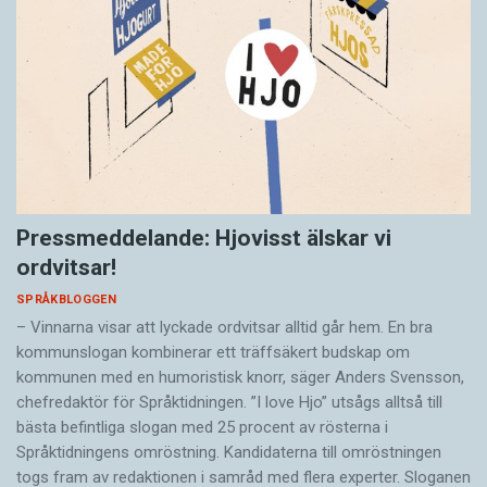
Pressmeddelande: Hjovisst älskar vi
ordvitsar!
SPRÅKBLOGGEN
– Vinnarna visar att lyckade ordvitsar alltid går hem. En bra
kommunslogan kombinerar ett träffsäkert budskap om
kommunen med en humoristisk knorr, säger Anders Svensson,
chefredaktör för Språktidningen. ”I love Hjo” utsågs alltså till
bästa befintliga slogan med 25 procent av rösterna i
Språktidningens omröstning. Kandidaterna till omröstningen
togs fram av redaktionen i samråd med flera experter. Sloganen