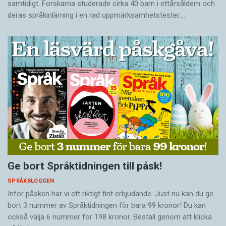
samtidigt. Forskarna studerade cirka 40 barn i ettårsåldern och
deras språkinlärning i en rad uppmärksamhetstester.…
Ge bort Språktidningen till påsk!
SPRÅKBLOGGEN
Inför påsken har vi ett riktigt fint erbjudande. Just nu kan du ge
bort 3 nummer av Språktidningen för bara 99 kronor! Du kan
också välja 6 nummer för 198 kronor. Beställ genom att klicka