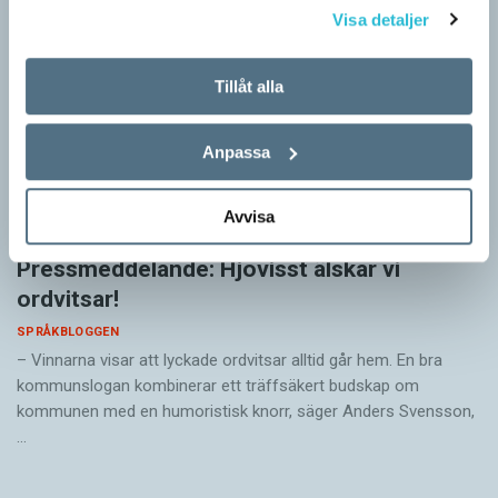
Visa detaljer
Tillåt alla
Anpassa
Avvisa
Pressmeddelande: Hjovisst älskar vi
ordvitsar!
SPRÅKBLOGGEN
– Vinnarna visar att lyckade ordvitsar alltid går hem. En bra
kommunslogan kombinerar ett träffsäkert budskap om
kommunen med en humoristisk knorr, säger Anders Svensson,
…