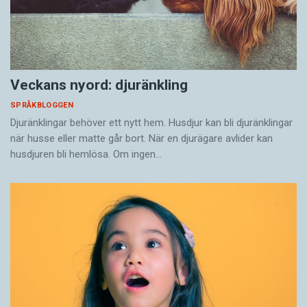
Veckans nyord: djuränkling
SPRÅKBLOGGEN
Djuränklingar behöver ett nytt hem. Husdjur kan bli djuränklingar
när husse eller matte går bort. När en djurägare avlider kan
husdjuren bli hemlösa. Om ingen…