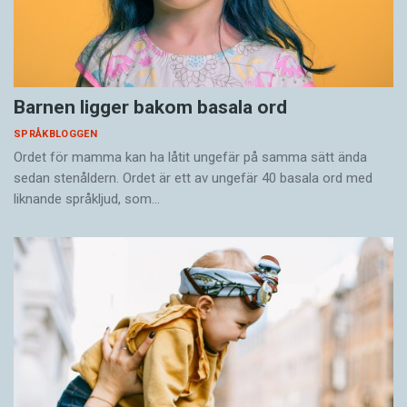
Barnen ligger bakom basala ord
SPRÅKBLOGGEN
Ordet för mamma kan ha låtit ungefär på samma sätt ända
sedan stenåldern. Ordet är ett av ungefär 40 basala ord med
liknande språkljud, som…