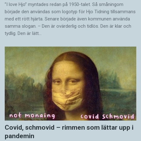
”I love Hjo” myntades redan på 1950-talet. Så småningom
började den användas som logotyp för Hjo Tidning tillsammans
med ett rött hjärta. Senare började även kommunen använda
samma slogan. – Den är ovärderlig och tidlös. Den är klar och
tydlig. Den är lätt…
Covid, schmovid – rimmen som lättar upp i
pandemin