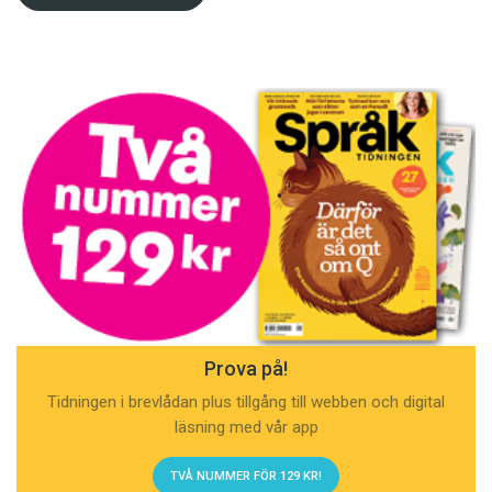
Prova på!
Tidningen i brevlådan plus tillgång till webben och digital
läsning med vår app
TVÅ NUMMER FÖR 129 KR!