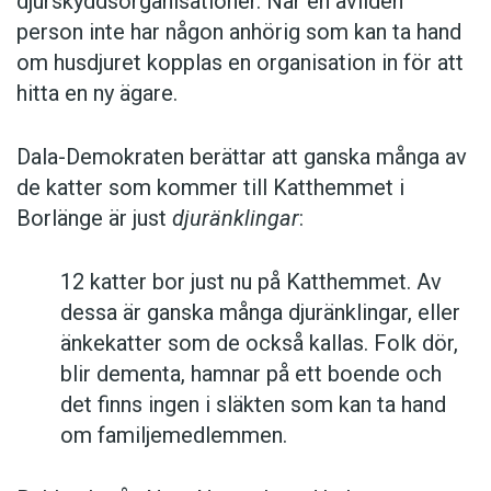
djurskyddsorganisationer. När en avliden
person inte har någon anhörig som kan ta hand
om husdjuret kopplas en organisation in för att
hitta en ny ägare.
Dala-Demokraten berättar att ganska många av
de katter som kommer till Katthemmet i
Borlänge är just
djuränklingar
:
12 katter bor just nu på Katthemmet. Av
dessa är ganska många djuränklingar, eller
änkekatter som de också kallas. Folk dör,
blir dementa, hamnar på ett boende och
det finns ingen i släkten som kan ta hand
om familjemedlemmen.