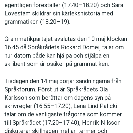
egentligen föreställer (17.40–18.20) och Sara
Lövestam skildrar sin kärlekshistoria med
grammatiken (18.20–19).
Grammatikpartajet avslutas den 10 maj klockan
16.45 då Språkrådets Rickard Domeij talar om
hur datorn både kan hjälpa och stjälpa en
skribent som är osäker på grammatiken.
Tisdagen den 14 maj börjar sändningarna från
Språkforum. Först ut är Språkrådets Ola
Karlsson som berättar om dagens syn på
skrivregler (16.55–17.20), Lena Lind Palicki
talar om de vanligaste frågorna som kommer
till Språkrådet (17.20–17.40), Henrik Nilsson
diskuterar skillnaden mellan termer och