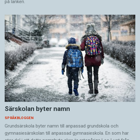
på länken.
Särskolan byter namn
SPRÅKBLOGGEN
Grundsärskola byter namn till anpassad grundskola och
gymnasiesärskolan till anpassad gymnasieskola. En som har