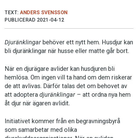
TEXT:
ANDERS SVENSSON
PUBLICERAD 2021-04-12
Djuränklingar
behöver ett nytt hem. Husdjur kan
bli djuränklingar när husse eller matte går bort.
När en djurägare avlider kan husdjuren bli
hemlösa. Om ingen vill ta hand om dem riskerar
de att avlivas. Därför talas det om behovet av
att adoptera
djuränklingar
– att ordna nya hem
åt djur när ägaren avlidit.
Initiativet kommer från en begravningsbyrå
som samarbetar med olika