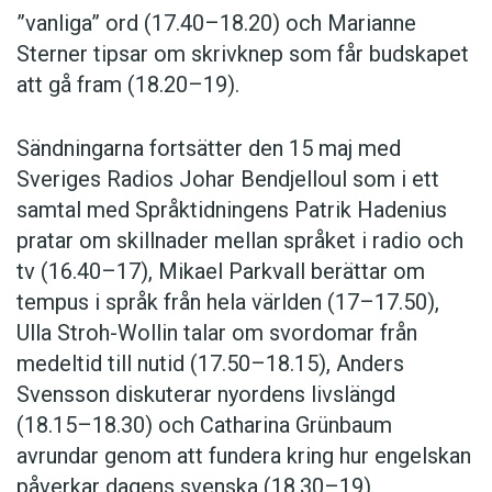
”vanliga” ord (17.40–18.20) och Marianne
Sterner tipsar om skrivknep som får budskapet
att gå fram (18.20–19).
Sändningarna fortsätter den 15 maj med
Sveriges Radios Johar Bendjelloul som i ett
samtal med Språktidningens Patrik Hadenius
pratar om skillnader mellan språket i radio och
tv (16.40–17), Mikael Parkvall berättar om
tempus i språk från hela världen (17–17.50),
Ulla Stroh-Wollin talar om svordomar från
medeltid till nutid (17.50–18.15), Anders
Svensson diskuterar nyordens livslängd
(18.15–18.30) och Catharina Grünbaum
avrundar genom att fundera kring hur engelskan
påverkar dagens svenska (18.30–19).