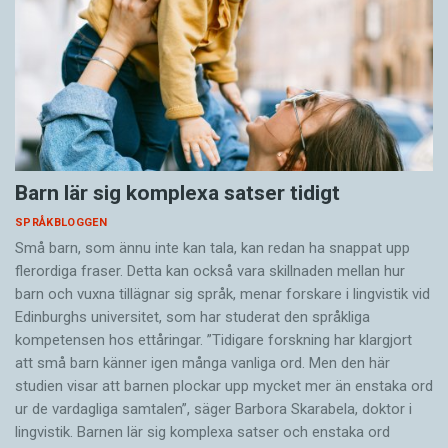
Barn lär sig komplexa satser tidigt
SPRÅKBLOGGEN
Små barn, som ännu inte kan tala, kan redan ha snappat upp
flerordiga fraser. Detta kan också vara skillnaden mellan hur
barn och vuxna tillägnar sig språk, menar forskare i lingvistik vid
Edinburghs universitet, som har studerat den språkliga
kompetensen hos ettåringar. ”Tidigare forskning har klargjort
att små barn känner igen många vanliga ord. Men den här
studien visar att barnen plockar upp mycket mer än enstaka ord
ur de vardagliga samtalen”, säger Barbora Skarabela, doktor i
lingvistik. Barnen lär sig komplexa satser och enstaka ord