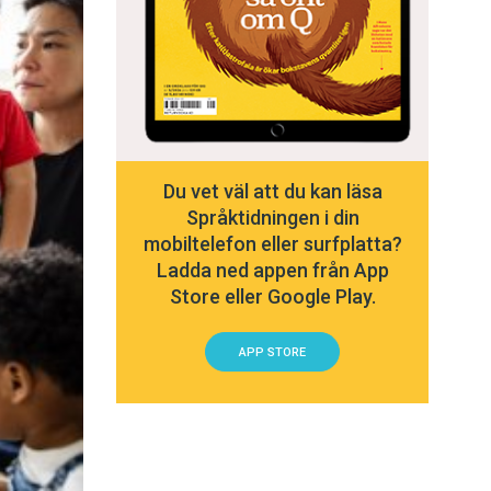
Du vet väl att du kan läsa
Språktidningen i din
mobiltelefon eller surfplatta?
Ladda ned appen från App
Store eller Google Play.
APP STORE