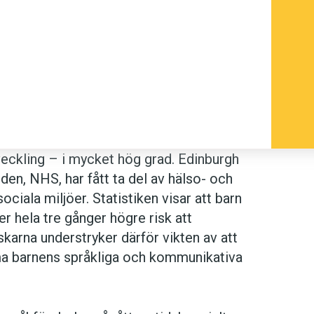
veckling – i mycket hög grad. Edinburgh
rden, NHS, har fått ta del av hälso- och
ociala miljöer. Statistiken visar att barn
er hela tre gånger högre risk att
skarna understryker därför vikten av att
ma barnens språkliga och kommunikativa