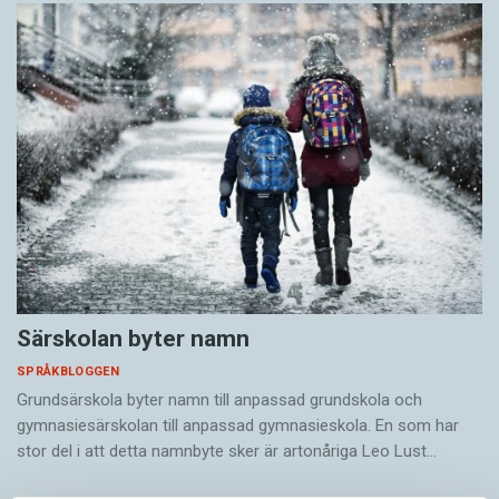
Särskolan byter namn
SPRÅKBLOGGEN
Grundsärskola byter namn till anpassad grundskola och
gymnasiesärskolan till anpassad gymnasieskola. En som har
stor del i att detta namnbyte sker är artonåriga Leo Lust…