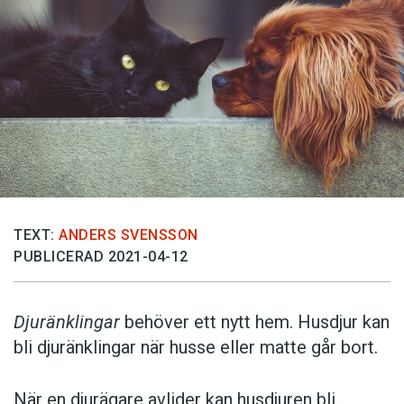
TEXT:
ANDERS SVENSSON
PUBLICERAD 2021-04-12
Djuränklingar
behöver ett nytt hem. Husdjur kan
bli djuränklingar när husse eller matte går bort.
När en djurägare avlider kan husdjuren bli