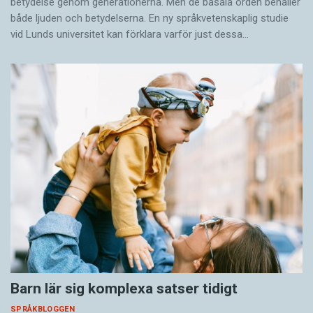
betydelse genom generationerna. Men de basala orden behåller
både ljuden och betydelserna. En ny språkvetenskaplig studie
vid Lunds universitet kan förklara varför just dessa…
Barn lär sig komplexa satser tidigt
SPRÅKBLOGGEN