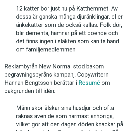
12 katter bor just nu på Katthemmet. Av
dessa är ganska många djuränklingar, eller
änkekatter som de också kallas. Folk dör,
blir dementa, hamnar på ett boende och
det finns ingen i släkten som kan ta hand
om familjemedlemmen.
Reklambyrån New Normal stod bakom
begravningsbyråns kampanj. Copywritern
Hannah Bengtsson berättar i
Resumé
om
bakgrunden till idén:
Människor älskar sina husdjur och ofta
räknas även de som närmast anhöriga,
vilket gör att den dagen döden knackar på