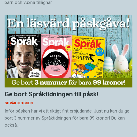
barn och vuxna tillägnar…
Ge bort Språktidningen till påsk!
SPRÅKBLOGGEN
Inför påsken har vi ett riktigt fint erbjudande. Just nu kan du ge
bort 3 nummer av Språktidningen för bara 99 kronor! Du kan
också…