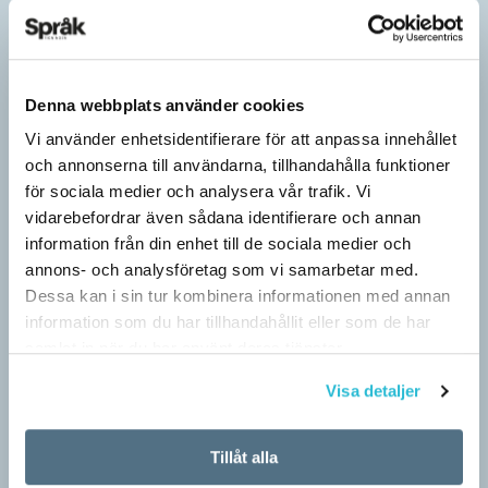
Denna webbplats använder cookies
Vi använder enhetsidentifierare för att anpassa innehållet
och annonserna till användarna, tillhandahålla funktioner
för sociala medier och analysera vår trafik. Vi
vidarebefordrar även sådana identifierare och annan
information från din enhet till de sociala medier och
annons- och analysföretag som vi samarbetar med.
Dessa kan i sin tur kombinera informationen med annan
information som du har tillhandahållit eller som de har
samlat in när du har använt deras tjänster.
Visa detaljer
Tillåt alla