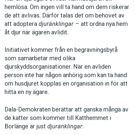
hemlösa. Om ingen vill ta hand om dem riskerar
de att avlivas. Därför talas det om behovet av
att adoptera
djuränklingar
– att ordna nya hem
åt djur när ägaren avlidit.
Initiativet kommer från en begravningsbyrå
som samarbetar med olika
djurskyddsorganisationer. När en avliden
person inte har någon anhörig som kan ta hand
om husdjuret kopplas en organisation in för att
hitta en ny ägare.
Dala-Demokraten berättar att ganska många av
de katter som kommer till Katthemmet i
Borlänge är just
djuränklingar
: