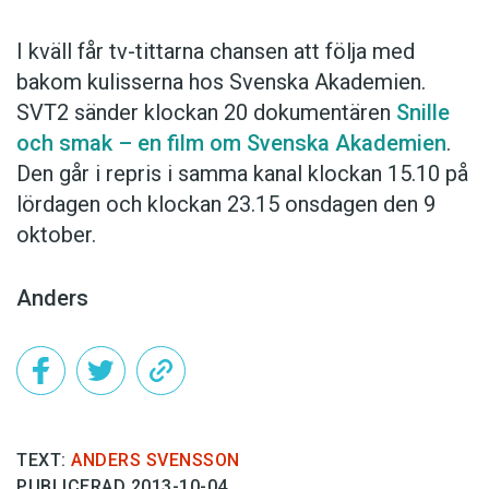
I kväll får tv-tittarna chansen att följa med
bakom kulisserna hos Svenska Akademien.
SVT2 sänder klockan 20 dokumentären
Snille
och smak – en film om Svenska Akademien
.
Den går i repris i samma kanal klockan 15.10 på
lördagen och klockan 23.15 onsdagen den 9
oktober.
Anders
TEXT:
ANDERS SVENSSON
PUBLICERAD 2013-10-04