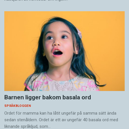
Barnen ligger bakom basala ord
SPRÅKBLOGGEN
Ordet för mamma kan ha låtit ungefär på samma sätt ända
sedan stenåldern. Ordet är ett av ungefär 40 basala ord med
liknande språkljud, som…