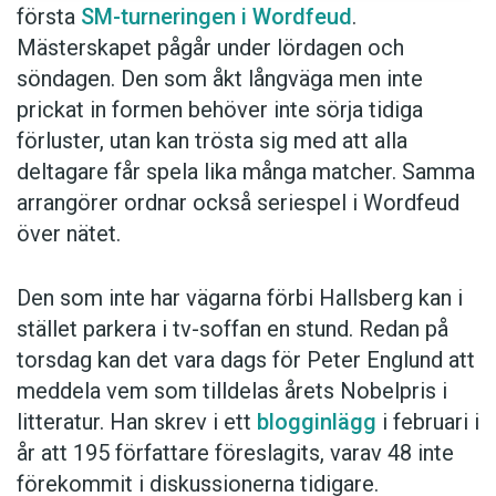
första
SM-turneringen i Wordfeud
.
Mästerskapet pågår under lördagen och
söndagen. Den som åkt långväga men inte
prickat in formen behöver inte sörja tidiga
förluster, utan kan trösta sig med att alla
deltagare får spela lika många matcher. Samma
arrangörer ordnar också seriespel i Wordfeud
över nätet.
Den som inte har vägarna förbi Hallsberg kan i
stället parkera i tv-soffan en stund. Redan på
torsdag kan det vara dags för Peter Englund att
meddela vem som tilldelas årets Nobelpris i
litteratur. Han skrev i ett
blogginlägg
i februari i
år att 195 författare föreslagits, varav 48 inte
förekommit i diskussionerna tidigare.