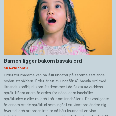
Barnen ligger bakom basala ord
SPRÅKBLOGGEN
Ordet för mamma kan ha låtit ungefär på samma sätt ända
sedan stenåldern. Ordet är ett av ungefär 40 basala ord med
liknande språkljud, som återkommer i de flesta av världens
språk. Några andra är orden för näsa, som innehåller
språkljuden n eller m, och knä, som innehåller k. Det vanligaste
är annars att de språkljud som ingår i ett visst ord ändrar sig
över tid, och att orden inte är så hårt knutna till en viss