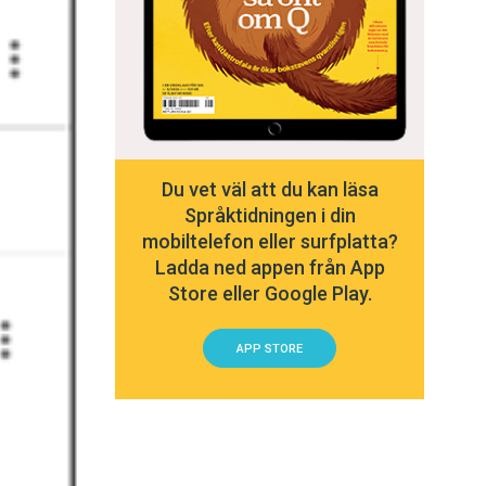
Du vet väl att du kan läsa
Språktidningen i din
mobiltelefon eller surfplatta?
Ladda ned appen från App
Store eller Google Play.
APP STORE