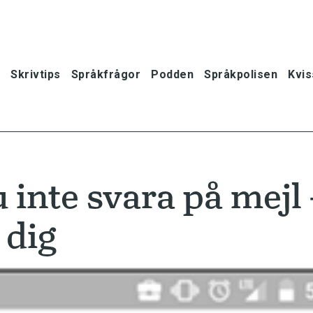
Skrivtips
Språkfrågor
Podden
Språkpolisen
Kvis
 inte svara på mejl 
 dig
oner