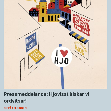
Pressmeddelande: Hjovisst älskar vi
ordvitsar!
SPRÅKBLOGGEN