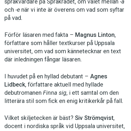
språkvårdare på Språkrådet, om valet mellan
-a
och
-e
när vi inte är överens om vad som syftar
på vad.
Förför läsaren med fakta –
Magnus Linton
,
författare som håller textkurser på Uppsala
universitet, om vad som kännetecknar en text
där inledningen fångar läsaren.
I huvudet på en hyllad debutant –
Agnes
Lidbeck
, författare aktuell med hyllade
debutromanen
Finna sig
, i ett samtal om den
litterära stil som fick en enig kritikerkår på fall.
Vilket skiljetecken är bäst?
Siv Strömqvist
,
docent i nordiska språk vid Uppsala universitet,