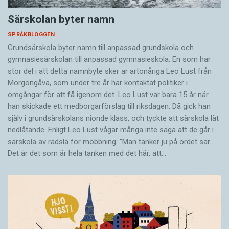
Särskolan byter namn
SPRÅKBLOGGEN
Grundsärskola byter namn till anpassad grundskola och
gymnasiesärskolan till anpassad gymnasieskola. En som har
stor del i att detta namnbyte sker är artonåriga Leo Lust från
Morgongåva, som under tre år har kontaktat politiker i
omgångar för att få igenom det. Leo Lust var bara 15 år när
han skickade ett medborgarförslag till riksdagen. Då gick han
själv i grundsärskolans nionde klass, och tyckte att särskola lät
nedlåtande. Enligt Leo Lust vågar många inte säga att de går i
särskola av rädsla för mobbning: ”Man tänker ju på ordet sär.
Det är det som är hela tanken med det här, att…