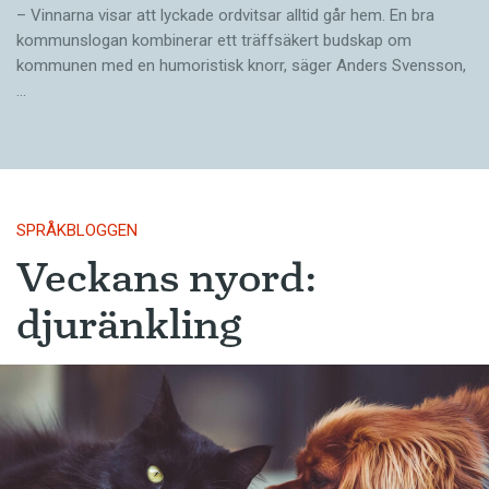
– Vinnarna visar att lyckade ordvitsar alltid går hem. En bra
kommunslogan kombinerar ett träffsäkert budskap om
kommunen med en humoristisk knorr, säger Anders Svensson,
…
SPRÅKBLOGGEN
Veckans nyord:
djuränkling