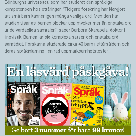
Edinburghs universitet, som har studerat den språkliga
kompetensen hos ettåringar. ”Tidigare forskning har klargjort
att små barn känner igen många vanliga ord. Men den här
studien visar att barnen plockar upp mycket mer än enstaka ord
ur de vardagliga samtalen”, säger Barbora Skarabela, doktor i
lingvistik. Barnen lär sig komplexa satser och enstaka ord
samtidigt. Forskarna studerade cirka 40 barn i ettårsåldern och
deras språkinlärning i en rad uppmärksamhetstester.…