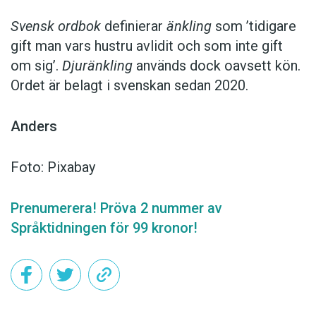
Svensk ordbok
definierar
änkling
som ’tidigare
gift man vars hustru av­lidit och som inte gift
om sig’.
Djuränkling
används dock oavsett kön.
Ordet är belagt i svenskan sedan 2020.
Anders
Foto: Pixabay
Prenumerera! Pröva 2 nummer av
Språktidningen för 99 kronor!