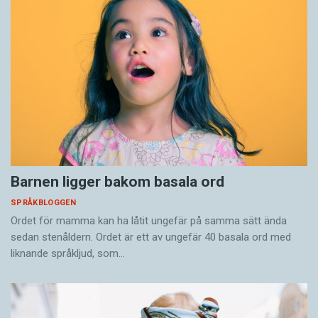
Barnen ligger bakom basala ord
SPRÅKBLOGGEN
Ordet för mamma kan ha låtit ungefär på samma sätt ända
sedan stenåldern. Ordet är ett av ungefär 40 basala ord med
liknande språkljud, som…