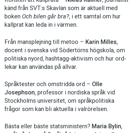
känd från SVT:s Skavlan som är aktuell med
boken
Och bilen går bra?
, i ett samtal om hur
kallprat kan leda in i värmen.
Från mansplejning till metoo –
Karin Milles
,
docent i svenska vid Södertörns högskola, om
politiska nyord, hashtagg-aktivism och hur ord­
lekar kan användas på allvar.
Språktester och omstridda ord –
Olle
Josephson
, professor i nordiska språk vid
Stockholms universitet, om språk­politiska
frågor som kan bli aktuella i valrörelsen.
Bästa eller bäste statsministern?
Maria Bylin
,