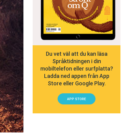
Du vet väl att du kan läsa
Språktidningen i din
mobiltelefon eller surfplatta?
Ladda ned appen från App
Store eller Google Play.
APP STORE