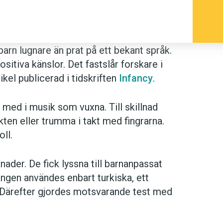
arn lugnare än prat på ett bekant språk.
sitiva känslor. Det fastslår forskare i
ikel publicerad i tidskriften
Infancy
.
ed i musik som vuxna. Till skillnad
ten eller trumma i takt med fingrarna.
oll.
ånader. De fick lyssna till barnanpassat
ngen användes enbart turkiska, ett
 Därefter gjordes motsvarande test med