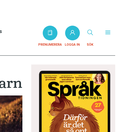
s
PRENUMERERA
LOGGA IN
SÖK
barn