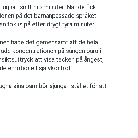
ugna i snitt nio minuter. När de fick
ationen på det barnanpassade språket i
n fokus på efter drygt fyra minuter.
rnen hade det gemensamt att de hela
arade koncentrationen på sången bara i
siktsuttryck att visa tecken på ångest,
de emotionell självkontroll.
ugna sina barn bör sjunga i stället för att