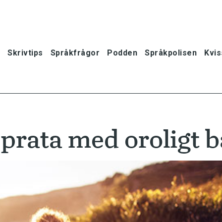
Skrivtips
Språkfrågor
Podden
Språkpolisen
Kvis
 prata med oroligt 
oner