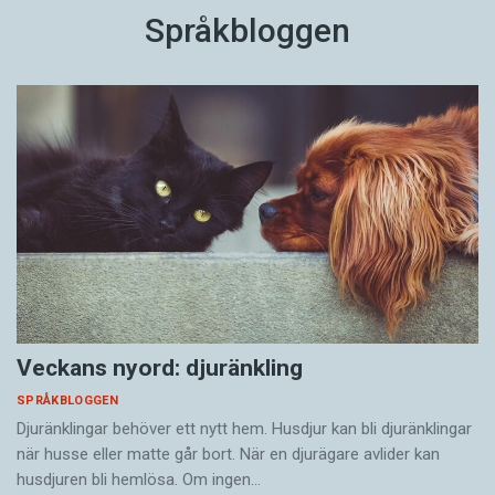
Språkbloggen
Veckans nyord: djuränkling
SPRÅKBLOGGEN
Djuränklingar behöver ett nytt hem. Husdjur kan bli djuränklingar
när husse eller matte går bort. När en djurägare avlider kan
husdjuren bli hemlösa. Om ingen…