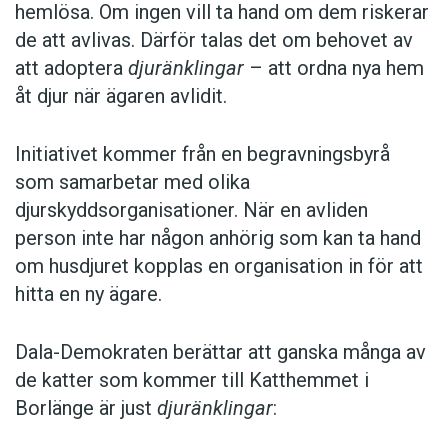
hemlösa. Om ingen vill ta hand om dem riskerar
de att avlivas. Därför talas det om behovet av
att adoptera
djuränklingar
– att ordna nya hem
åt djur när ägaren avlidit.
Initiativet kommer från en begravningsbyrå
som samarbetar med olika
djurskyddsorganisationer. När en avliden
person inte har någon anhörig som kan ta hand
om husdjuret kopplas en organisation in för att
hitta en ny ägare.
Dala-Demokraten berättar att ganska många av
de katter som kommer till Katthemmet i
Borlänge är just
djuränklingar
: