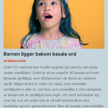
Barnen ligger bakom basala ord
SPRÅKBLOGGEN
Ordet för mamma kan ha låtit ungefär på samma sätt ända
sedan stenåldern. Ordet är ett av ungefär 40 basala ord med
liknande språkljud, som återkommer i de flesta av världens
språk. Några andra är orden för näsa, som innehåller
språkljuden n eller m, och knä, som innehåller k. Det vanligaste
är annars att de språkljud som ingår i ett visst ord ändrar sig
över tid, och att orden inte är så hårt knutna till en viss
betydelse genom generationerna. Men de basala orden behåller