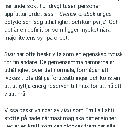
har undersökt hur drygt tusen personer
uppfattar ordet
sisu
. I
Svensk ordbok
anges
betydelsen ’seg uthållighet och kampvilja’. Och
det är en definition som ligger mycket nära
majoritetens syn på ordet.
Sisu
har ofta beskrivits som en egenskap typisk
för finländare. De gemensamma nämnarna är
uthållighet över det normala, förmågan att
lyckas trots dåliga förutsättningar och konsten
att utnyttja energireserven till max för att nå ett
visst mål.
Vissa beskrivningar av
sisu
som Emilia Lahti
stötte på hade närmast magiska dimensioner.
Det är en kraft som kan plockas fram när alla