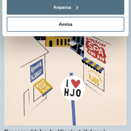
Anpassa
Avvisa