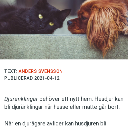
TEXT:
ANDERS SVENSSON
PUBLICERAD 2021-04-12
Djuränklingar
behöver ett nytt hem. Husdjur kan
bli djuränklingar när husse eller matte går bort.
När en djurägare avlider kan husdjuren bli