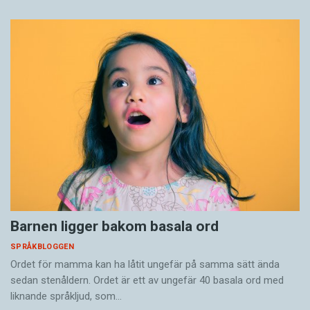
Barnen ligger bakom basala ord
SPRÅKBLOGGEN
Ordet för mamma kan ha låtit ungefär på samma sätt ända
sedan stenåldern. Ordet är ett av ungefär 40 basala ord med
liknande språkljud, som…