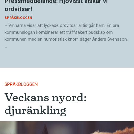
Pressmeddelande: Hjovisst älskar vi
ordvitsar!
SPRÅKBLOGGEN
– Vinnarna visar att lyckade ordvitsar alltid går hem. En bra
kommunslogan kombinerar ett träffsäkert budskap om
kommunen med en humoristisk knorr, säger Anders Svensson,
…
SPRÅKBLOGGEN
Veckans nyord:
djuränkling