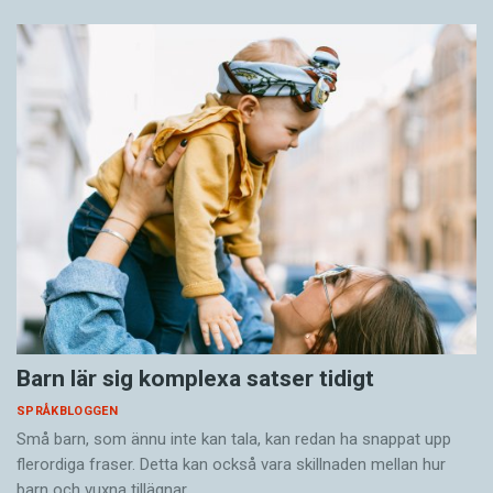
Barn lär sig komplexa satser tidigt
SPRÅKBLOGGEN
Små barn, som ännu inte kan tala, kan redan ha snappat upp
flerordiga fraser. Detta kan också vara skillnaden mellan hur
barn och vuxna tillägnar…