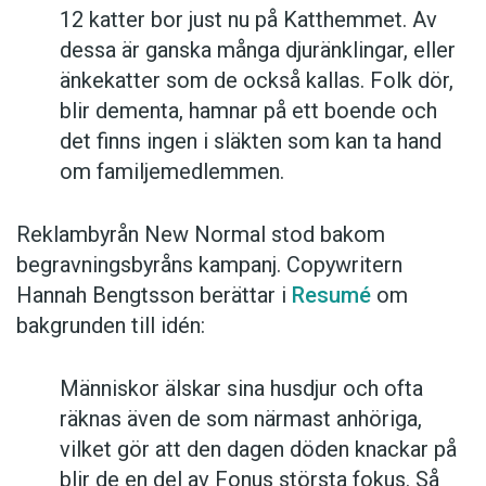
12 katter bor just nu på Katthemmet. Av
dessa är ganska många djuränklingar, eller
änkekatter som de också kallas. Folk dör,
blir dementa, hamnar på ett boende och
det finns ingen i släkten som kan ta hand
om familjemedlemmen.
Reklambyrån New Normal stod bakom
begravningsbyråns kampanj. Copywritern
Hannah Bengtsson berättar i
Resumé
om
bakgrunden till idén:
Människor älskar sina husdjur och ofta
räknas även de som närmast anhöriga,
vilket gör att den dagen döden knackar på
blir de en del av Fonus största fokus. Så