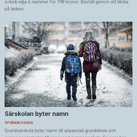
också välja 6 nummer för 198 kronor. Beställ genom att klicka
på länken.
Särskolan byter namn
SPRÅKBLOGGEN
Grundsärskola byter namn till anpassad grundskola och