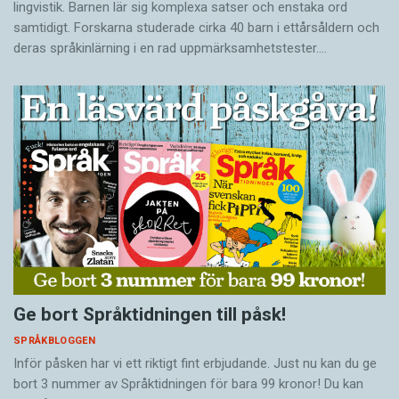
lingvistik. Barnen lär sig komplexa satser och enstaka ord
samtidigt. Forskarna studerade cirka 40 barn i ettårsåldern och
deras språkinlärning i en rad uppmärksamhetstester.…
Ge bort Språktidningen till påsk!
SPRÅKBLOGGEN
Inför påsken har vi ett riktigt fint erbjudande. Just nu kan du ge
bort 3 nummer av Språktidningen för bara 99 kronor! Du kan