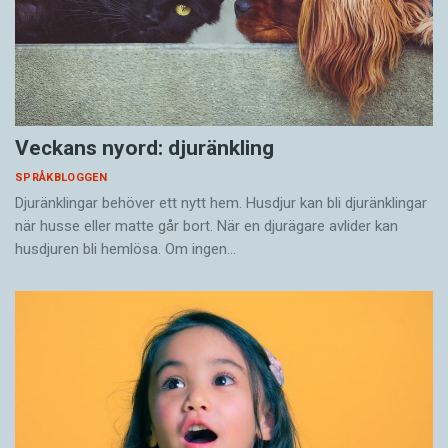
Veckans nyord: djuränkling
SPRÅKBLOGGEN
Djuränklingar behöver ett nytt hem. Husdjur kan bli djuränklingar
när husse eller matte går bort. När en djurägare avlider kan
husdjuren bli hemlösa. Om ingen…