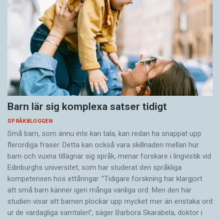
Barn lär sig komplexa satser tidigt
SPRÅKBLOGGEN
Små barn, som ännu inte kan tala, kan redan ha snappat upp
flerordiga fraser. Detta kan också vara skillnaden mellan hur
barn och vuxna tillägnar sig språk, menar forskare i lingvistik vid
Edinburghs universitet, som har studerat den språkliga
kompetensen hos ettåringar. ”Tidigare forskning har klargjort
att små barn känner igen många vanliga ord. Men den här
studien visar att barnen plockar upp mycket mer än enstaka ord
ur de vardagliga samtalen”, säger Barbora Skarabela, doktor i