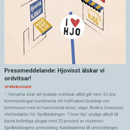
Pressmeddelande: Hjovisst älskar vi
ordvitsar!
SPRÅKBLOGGEN
– Vinnarna visar att lyckade ordvitsar alltid går hem. En bra
kommunslogan kombinerar ett träffsäkert budskap om
kommunen med en humoristisk knorr, säger Anders Svensson,
chefredaktör för Språktidningen. ”I love Hjo” utsågs alltså till
bästa befintliga slogan med 25 procent av rösterna i
Språktidningens omröstning. Kandidaterna till omröstningen