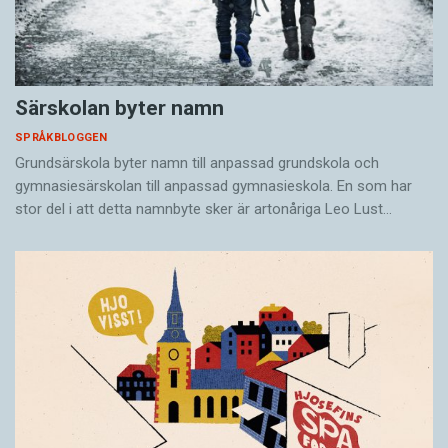
Särskolan byter namn
SPRÅKBLOGGEN
Grundsärskola byter namn till anpassad grundskola och
gymnasiesärskolan till anpassad gymnasieskola. En som har
stor del i att detta namnbyte sker är artonåriga Leo Lust…