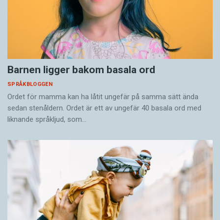
Barnen ligger bakom basala ord
SPRÅKBLOGGEN
Ordet för mamma kan ha låtit ungefär på samma sätt ända
sedan stenåldern. Ordet är ett av ungefär 40 basala ord med
liknande språkljud, som…