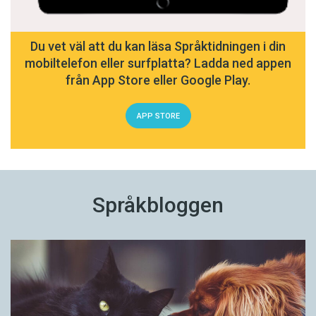
Du vet väl att du kan läsa Språktidningen i din
mobiltelefon eller surfplatta? Ladda ned appen
från App Store eller Google Play.
APP STORE
Språkbloggen