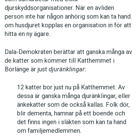
djurskyddsorganisationer. När en avliden
person inte har någon anhörig som kan ta hand
om husdjuret kopplas en organisation in för att
hitta en ny ägare.
Dala-Demokraten berättar att ganska många av
de katter som kommer till Katthemmet i
Borlänge är just
djuränklingar
:
12 katter bor just nu på Katthemmet. Av
dessa är ganska många djuränklingar, eller
änkekatter som de också kallas. Folk dör,
blir dementa, hamnar på ett boende och
det finns ingen i släkten som kan ta hand
om familjemedlemmen.