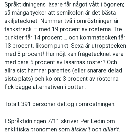
Språktidningens läsare får något vått i ögonen;
så många tycker att semikolon är det bästa
skiljetecknet. Nummer två i omröstningen är
tankstreck – med 19 procent av rösterna. Tre
punkter får 14 procent … och kommatecken får
13 procent, liksom punkt. Sexa är utropstecken
med 8 procent! Hur nöjt kan frågetecknet vara
med bara 5 procent av läsarnas röster? Och
allra sist hamnar parentes (eller snarare delad
sista plats) och kolon: 3 procent av rösterna
fick bägge alternativen i botten.
Totalt 391 personer deltog i omröstningen.
I Språktidningen 7/11 skriver Per Ledin om
enklitiska pronomen som
älskar’t
och
gillar’t
.