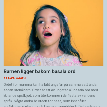
Barnen ligger bakom basala ord
SPRÅKBLOGGEN
Ordet för mamma kan ha låtit ungefär på samma sätt ända
sedan stenåldern. Ordet är ett av ungefär 40 basala ord med
liknande språkljud, som återkommer i de flesta av världens
språk. Några andra är orden för näsa, som innehåller
språkljuden n eller m, och knä, som innehåller k. Det vanligaste