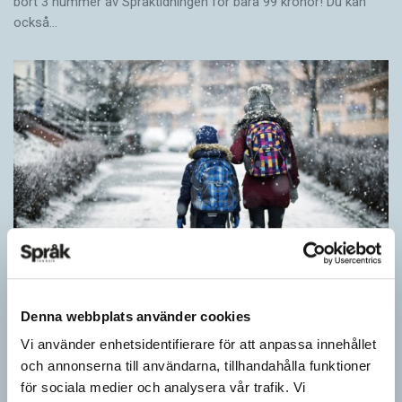
bort 3 nummer av Språktidningen för bara 99 kronor! Du kan
också…
Denna webbplats använder cookies
Särskolan byter namn
Vi använder enhetsidentifierare för att anpassa innehållet
SPRÅKBLOGGEN
och annonserna till användarna, tillhandahålla funktioner
Grundsärskola byter namn till anpassad grundskola och
för sociala medier och analysera vår trafik. Vi
gymnasiesärskolan till anpassad gymnasieskola. En som har