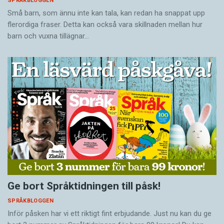
SPRÅKBLOGGEN
Små barn, som ännu inte kan tala, kan redan ha snappat upp
flerordiga fraser. Detta kan också vara skillnaden mellan hur
barn och vuxna tillägnar…
Ge bort Språktidningen till påsk!
SPRÅKBLOGGEN
Inför påsken har vi ett riktigt fint erbjudande. Just nu kan du ge