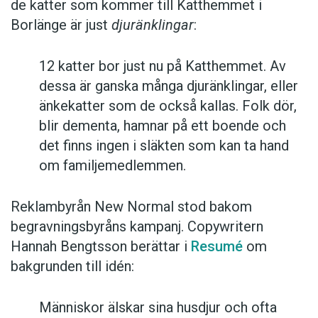
de katter som kommer till Katthemmet i
Borlänge är just
djuränklingar
:
12 katter bor just nu på Katthemmet. Av
dessa är ganska många djuränklingar, eller
änkekatter som de också kallas. Folk dör,
blir dementa, hamnar på ett boende och
det finns ingen i släkten som kan ta hand
om familjemedlemmen.
Reklambyrån New Normal stod bakom
begravningsbyråns kampanj. Copywritern
Hannah Bengtsson berättar i
Resumé
om
bakgrunden till idén:
Människor älskar sina husdjur och ofta