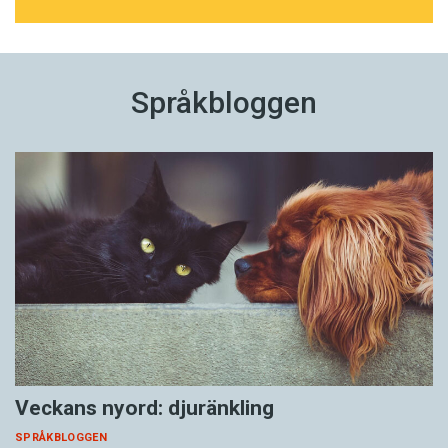
Språkbloggen
Veckans nyord: djuränkling
SPRÅKBLOGGEN