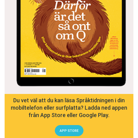
Du vet väl att du kan läsa Språktidningen i din
mobiltelefon eller surfplatta? Ladda ned appen
från App Store eller Google Play.
APP STORE