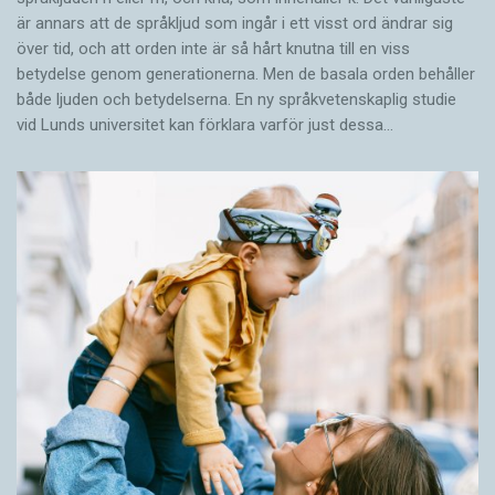
är annars att de språkljud som ingår i ett visst ord ändrar sig
över tid, och att orden inte är så hårt knutna till en viss
betydelse genom generationerna. Men de basala orden behåller
både ljuden och betydelserna. En ny språkvetenskaplig studie
vid Lunds universitet kan förklara varför just dessa…