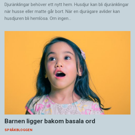
Djuränklingar behöver ett nytt hem. Husdjur kan bli djuränklingar
när husse eller matte går bort. När en djurägare avlider kan
husdjuren bli hemlösa. Om ingen…
Barnen ligger bakom basala ord
SPRÅKBLOGGEN