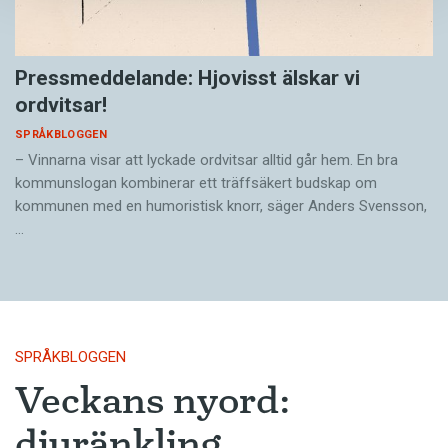
Pressmeddelande: Hjovisst älskar vi
ordvitsar!
SPRÅKBLOGGEN
– Vinnarna visar att lyckade ordvitsar alltid går hem. En bra
kommunslogan kombinerar ett träffsäkert budskap om
kommunen med en humoristisk knorr, säger Anders Svensson,
…
SPRÅKBLOGGEN
Veckans nyord:
djuränkling