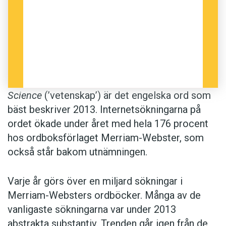
Science
(’vetenskap’) är det engelska ord som
bäst beskriver 2013. Internetsökningarna på
ordet ökade under året med hela 176 procent
hos ordboksförlaget Merriam-Webster, som
också står bakom utnämningen.
Varje år görs över en miljard sökningar i
Merriam-Websters ordböcker. Många av de
vanligaste sökningarna var under 2013
abstrakta substantiv. Trenden går igen från de