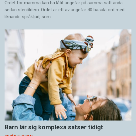
Ordet för mamma kan ha låtit ungefär på samma sätt ända
sedan stenåldern. Ordet är ett av ungefär 40 basala ord med
liknande språkljud, som…
Barn lär sig komplexa satser tidigt