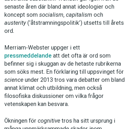
senaste åren där bland annat ideologier och
koncept som
socialism
,
capitalism
och
austerity
(’åtstramningspolitik’) utsetts till årets
ord.
Merriam-Webster uppger i ett
pressmeddelande
att det ofta är ord som
befinner sig i skuggan av de hetaste rubrikerna
som söks mest. En förklaring till uppsvinget för
science
under 2013 tros vara debatter om bland
annat klimat och utbildning, men också
filosofiska diskussioner om vilka frågor
vetenskapen kan besvara.
Ökningen för
cognitive
tros ha sitt ursprung i
många uppmärksammade skador inom