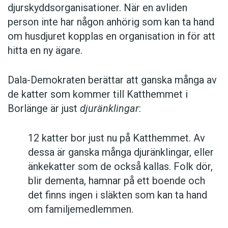
djurskyddsorganisationer. När en avliden
person inte har någon anhörig som kan ta hand
om husdjuret kopplas en organisation in för att
hitta en ny ägare.
Dala-Demokraten berättar att ganska många av
de katter som kommer till Katthemmet i
Borlänge är just
djuränklingar
:
12 katter bor just nu på Katthemmet. Av
dessa är ganska många djuränklingar, eller
änkekatter som de också kallas. Folk dör,
blir dementa, hamnar på ett boende och
det finns ingen i släkten som kan ta hand
om familjemedlemmen.