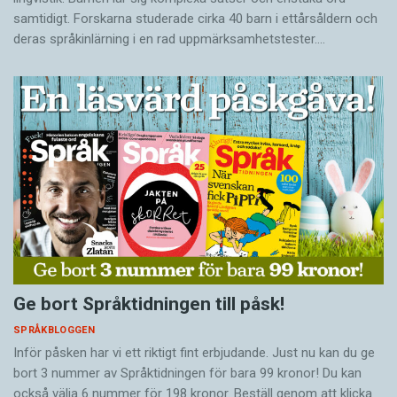
samtidigt. Forskarna studerade cirka 40 barn i ettårsåldern och
deras språkinlärning i en rad uppmärksamhetstester.…
Ge bort Språktidningen till påsk!
SPRÅKBLOGGEN
Inför påsken har vi ett riktigt fint erbjudande. Just nu kan du ge
bort 3 nummer av Språktidningen för bara 99 kronor! Du kan
också välja 6 nummer för 198 kronor. Beställ genom att klicka