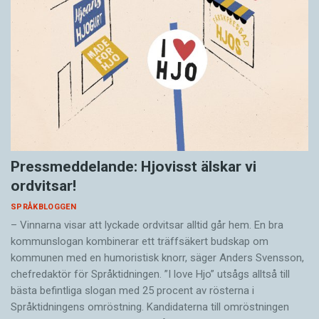
Pressmeddelande: Hjovisst älskar vi
ordvitsar!
SPRÅKBLOGGEN
– Vinnarna visar att lyckade ordvitsar alltid går hem. En bra
kommunslogan kombinerar ett träffsäkert budskap om
kommunen med en humoristisk knorr, säger Anders Svensson,
chefredaktör för Språktidningen. ”I love Hjo” utsågs alltså till
bästa befintliga slogan med 25 procent av rösterna i
Språktidningens omröstning. Kandidaterna till omröstningen