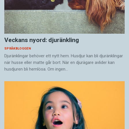
Veckans nyord: djuränkling
SPRÅKBLOGGEN
Djuränklingar behöver ett nytt hem. Husdjur kan bli djuränklingar
när husse eller matte går bort. När en djurägare avlider kan
husdjuren bli hemlösa. Om ingen…