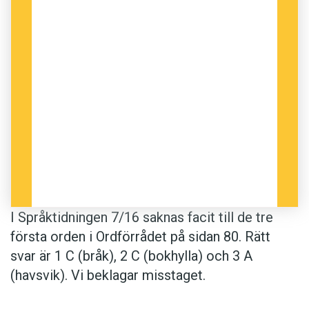
I Språktidningen 7/16 saknas facit till de tre
första orden i Ordförrådet på sidan 80. Rätt
svar är 1 C (bråk), 2 C (bokhylla) och 3 A
(havsvik). Vi beklagar misstaget.