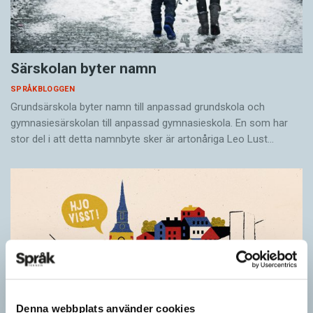
Särskolan byter namn
SPRÅKBLOGGEN
Grundsärskola byter namn till anpassad grundskola och
gymnasiesärskolan till anpassad gymnasieskola. En som har
stor del i att detta namnbyte sker är artonåriga Leo Lust…
Denna webbplats använder cookies