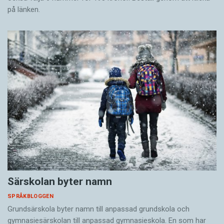
på länken.
Särskolan byter namn
SPRÅKBLOGGEN
Grundsärskola byter namn till anpassad grundskola och
gymnasiesärskolan till anpassad gymnasieskola. En som har