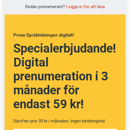
Redan prenumerant?
Logga in för att läsa
Prova Språktidningen digitalt!
Specialerbjudande!
Digital
prenumeration i 3
månader för
endast 59 kr!
Därefter pris 59 kr i månaden. Ingen bindningstid.