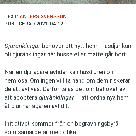
TEXT:
ANDERS SVENSSON
PUBLICERAD 2021-04-12
Djuränklingar
behöver ett nytt hem. Husdjur kan
bli djuränklingar när husse eller matte går bort.
När en djurägare avlider kan husdjuren bli
hemlösa. Om ingen vill ta hand om dem riskerar
de att avlivas. Därför talas det om behovet av
att adoptera
djuränklingar
– att ordna nya hem
åt djur när ägaren avlidit.
Initiativet kommer från en begravningsbyrå
som samarbetar med olika