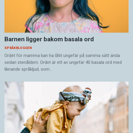
Barnen ligger bakom basala ord
SPRÅKBLOGGEN
Ordet för mamma kan ha låtit ungefär på samma sätt ända
sedan stenåldern. Ordet är ett av ungefär 40 basala ord med
liknande språkljud, som…