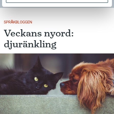
SPRÅKBLOGGEN
Veckans nyord:
djuränkling