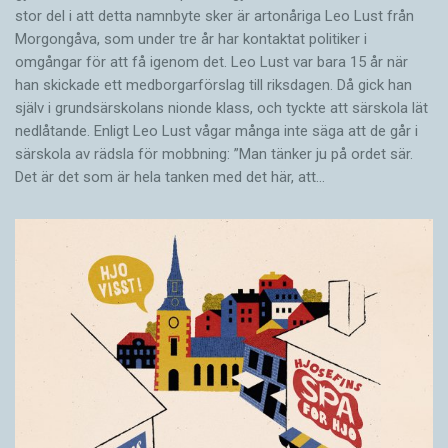
stor del i att detta namnbyte sker är artonåriga Leo Lust från
Morgongåva, som under tre år har kontaktat politiker i
omgångar för att få igenom det. Leo Lust var bara 15 år när
han skickade ett medborgarförslag till riksdagen. Då gick han
själv i grundsärskolans nionde klass, och tyckte att särskola lät
nedlåtande. Enligt Leo Lust vågar många inte säga att de går i
särskola av rädsla för mobbning: ”Man tänker ju på ordet sär.
Det är det som är hela tanken med det här, att…