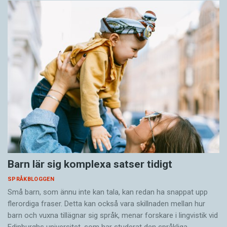
Barn lär sig komplexa satser tidigt
SPRÅKBLOGGEN
Små barn, som ännu inte kan tala, kan redan ha snappat upp
flerordiga fraser. Detta kan också vara skillnaden mellan hur
barn och vuxna tillägnar sig språk, menar forskare i lingvistik vid
Edinburghs universitet, som har studerat den språkliga