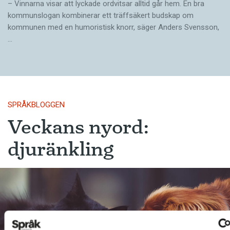
– Vinnarna visar att lyckade ordvitsar alltid går hem. En bra
kommunslogan kombinerar ett träffsäkert budskap om
kommunen med en humoristisk knorr, säger Anders Svensson,
…
SPRÅKBLOGGEN
Veckans nyord:
djuränkling