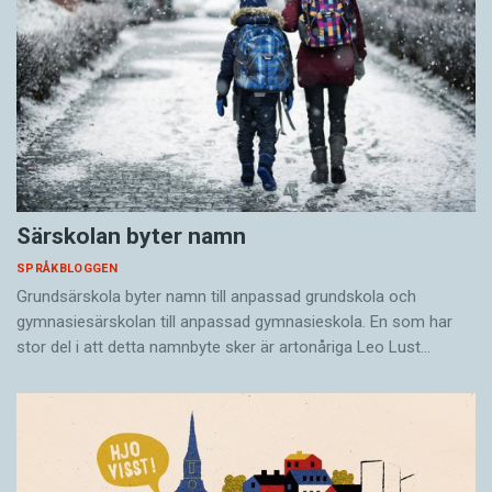
Särskolan byter namn
SPRÅKBLOGGEN
Grundsärskola byter namn till anpassad grundskola och
gymnasiesärskolan till anpassad gymnasieskola. En som har
stor del i att detta namnbyte sker är artonåriga Leo Lust…