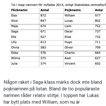
Någon raket i Saga-klass märks dock inte bland
pojknamnen på listan. Bland de tio populäraste
namnen råder relativ stiltje. I toppen har Lukas
har bytt plats med William, som nu är