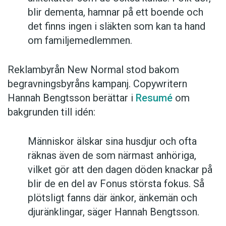
blir dementa, hamnar på ett boende och
det finns ingen i släkten som kan ta hand
om familjemedlemmen.
Reklambyrån New Normal stod bakom
begravningsbyråns kampanj. Copywritern
Hannah Bengtsson berättar i
Resumé
om
bakgrunden till idén:
Människor älskar sina husdjur och ofta
räknas även de som närmast anhöriga,
vilket gör att den dagen döden knackar på
blir de en del av Fonus största fokus. Så
plötsligt fanns där änkor, änkemän och
djuränklingar, säger Hannah Bengtsson.