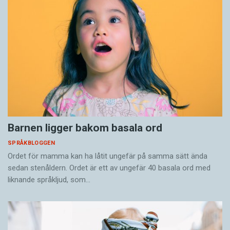
Barnen ligger bakom basala ord
SPRÅKBLOGGEN
Ordet för mamma kan ha låtit ungefär på samma sätt ända
sedan stenåldern. Ordet är ett av ungefär 40 basala ord med
liknande språkljud, som…