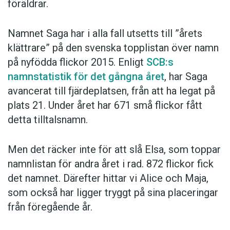
föräldrar.
Namnet Saga har i alla fall utsetts till ”årets
klättrare” på den svenska topplistan över namn
på nyfödda flickor 2015. Enligt
SCB:s
namnstatistik för det gångna året
, har Saga
avancerat till fjärdeplatsen, från att ha legat på
plats 21. Under året har 671 små flickor fått
detta tilltalsnamn.
Men det räcker inte för att slå Elsa, som toppar
namnlistan för andra året i rad. 872 flickor fick
det namnet. Därefter hittar vi Alice och Maja,
som också har ligger tryggt på sina placeringar
från föregående år.