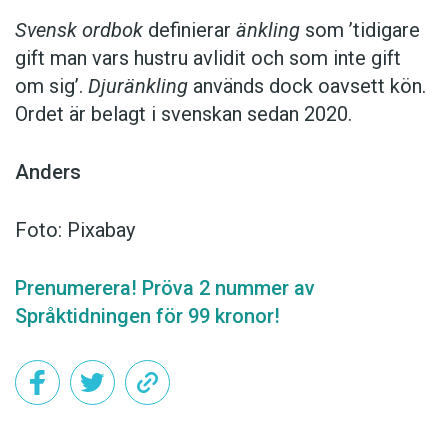
Svensk ordbok
definierar
änkling
som ’tidigare
gift man vars hustru av­lidit och som inte gift
om sig’.
Djuränkling
används dock oavsett kön.
Ordet är belagt i svenskan sedan 2020.
Anders
Foto: Pixabay
Prenumerera! Pröva 2 nummer av
Språktidningen för 99 kronor!