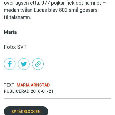
överlägsen etta: 977 pojkar fick det namnet –
medan tvåan Lucas blev 802 små gossars
tilltalsnamn.
Maria
Foto: SVT
TEXT:
MARIA ARNSTAD
PUBLICERAD 2016-01-21
SPRÅKBLOGGEN