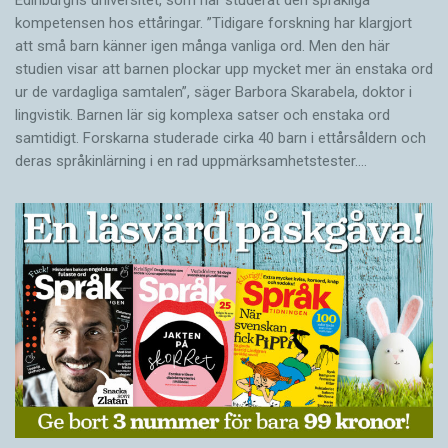
kompetensen hos ettåringar. ”Tidigare forskning har klargjort
att små barn känner igen många vanliga ord. Men den här
studien visar att barnen plockar upp mycket mer än enstaka ord
ur de vardagliga samtalen”, säger Barbora Skarabela, doktor i
lingvistik. Barnen lär sig komplexa satser och enstaka ord
samtidigt. Forskarna studerade cirka 40 barn i ettårsåldern och
deras språkinlärning i en rad uppmärksamhetstester.…