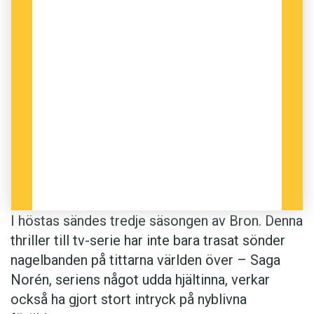
I höstas sändes tredje säsongen av Bron. Denna
thriller till tv-serie har inte bara trasat sönder
nagelbanden på tittarna världen över – Saga
Norén, seriens något udda hjältinna, verkar
också ha gjort stort intryck på nyblivna