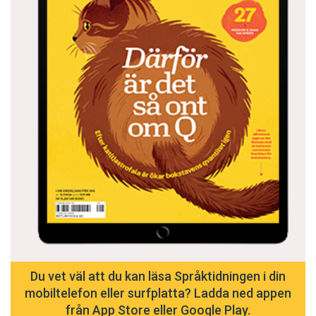
Du vet väl att du kan läsa Språktidningen i din
mobiltelefon eller surfplatta? Ladda ned appen
från App Store eller Google Play.