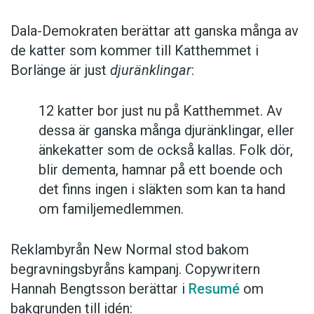
Dala-Demokraten berättar att ganska många av
de katter som kommer till Katthemmet i
Borlänge är just
djuränklingar
:
12 katter bor just nu på Katthemmet. Av
dessa är ganska många djuränklingar, eller
änkekatter som de också kallas. Folk dör,
blir dementa, hamnar på ett boende och
det finns ingen i släkten som kan ta hand
om familjemedlemmen.
Reklambyrån New Normal stod bakom
begravningsbyråns kampanj. Copywritern
Hannah Bengtsson berättar i
Resumé
om
bakgrunden till idén: