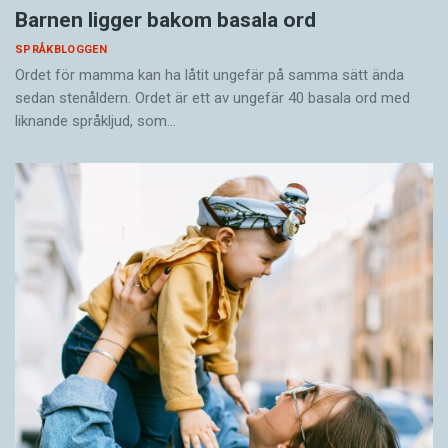
Barnen ligger bakom basala ord
SPRÅKBLOGGEN
Ordet för mamma kan ha låtit ungefär på samma sätt ända
sedan stenåldern. Ordet är ett av ungefär 40 basala ord med
liknande språkljud, som…