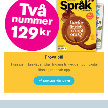
Prova på!
Tidningen i brevlådan plus tillgång till webben och digital
läsning med vår app
TVÅ NUMMER FÖR 129 KR!