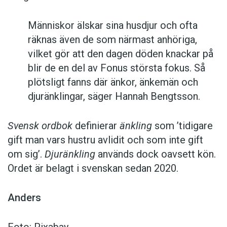
Människor älskar sina husdjur och ofta
räknas även de som närmast anhöriga,
vilket gör att den dagen döden knackar på
blir de en del av Fonus största fokus. Så
plötsligt fanns där änkor, änkemän och
djuränklingar, säger Hannah Bengtsson.
Svensk ordbok
definierar
änkling
som ’tidigare
gift man vars hustru av­lidit och som inte gift
om sig’.
Djuränkling
används dock oavsett kön.
Ordet är belagt i svenskan sedan 2020.
Anders