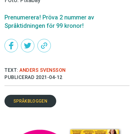
Foto: Pixabay
Prenumerera! Pröva 2 nummer av
Språktidningen för 99 kronor!
TEXT:
ANDERS SVENSSON
PUBLICERAD 2021-04-12
SPRÅKBLOGGEN