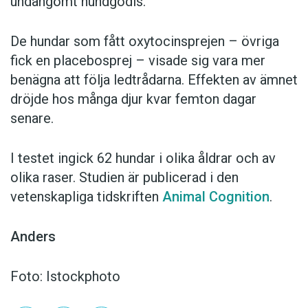
undangömt hundgodis.
De hundar som fått oxytocinsprejen – övriga
fick en placebosprej – visade sig vara mer
benägna att följa ledtrådarna. Effekten av ämnet
dröjde hos många djur kvar femton dagar
senare.
I testet ingick 62 hundar i olika åldrar och av
olika raser. Studien är publicerad i den
vetenskapliga tidskriften
Animal Cognition
.
Anders
Foto: Istockphoto