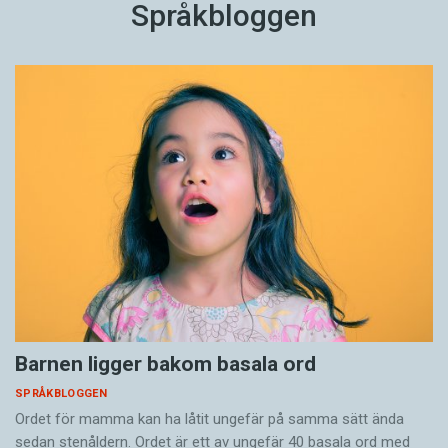
Språkbloggen
Barnen ligger bakom basala ord
SPRÅKBLOGGEN
Ordet för mamma kan ha låtit ungefär på samma sätt ända
sedan stenåldern. Ordet är ett av ungefär 40 basala ord med