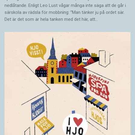
nedlåtande. Enligt Leo Lust vågar många inte säga att de går i
särskola av rädsla för mobbning: ”Man tänker ju på ordet sär.
Det är det som är hela tanken med det här, att…