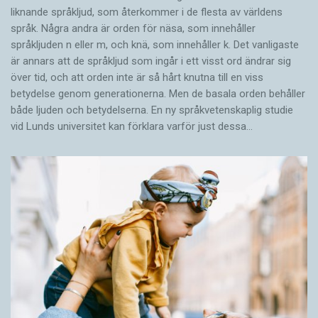
liknande språkljud, som återkommer i de flesta av världens
språk. Några andra är orden för näsa, som innehåller
språkljuden n eller m, och knä, som innehåller k. Det vanligaste
är annars att de språkljud som ingår i ett visst ord ändrar sig
över tid, och att orden inte är så hårt knutna till en viss
betydelse genom generationerna. Men de basala orden behåller
både ljuden och betydelserna. En ny språkvetenskaplig studie
vid Lunds universitet kan förklara varför just dessa…