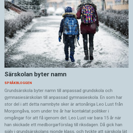
Särskolan byter namn
SPRÅKBLOGGEN
Grundsärskola byter namn till anpassad grundskola och
gymnasiesärskolan till anpassad gymnasieskola. En som har
stor del i att detta namnbyte sker är artonåriga Leo Lust från
Morgongåva, som under tre år har kontaktat politiker i
omgångar för att få igenom det. Leo Lust var bara 15 år när
han skickade ett medborgarförslag till riksdagen. Då gick han
själv i grundsärskolans nionde klass, och tyckte att särskola lät