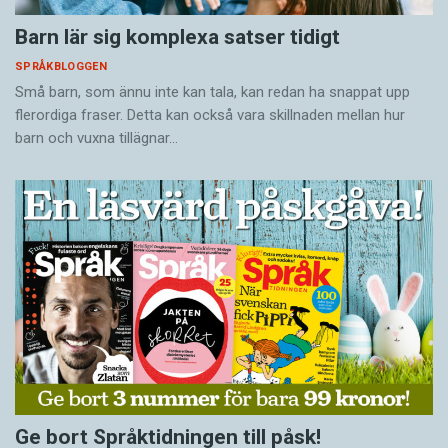
Barn lär sig komplexa satser tidigt
SPRÅKBLOGGEN
Små barn, som ännu inte kan tala, kan redan ha snappat upp
flerordiga fraser. Detta kan också vara skillnaden mellan hur
barn och vuxna tillägnar…
Ge bort Språktidningen till påsk!