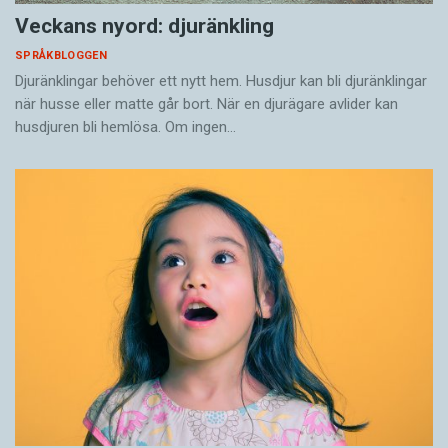
Veckans nyord: djuränkling
SPRÅKBLOGGEN
Djuränklingar behöver ett nytt hem. Husdjur kan bli djuränklingar
när husse eller matte går bort. När en djurägare avlider kan
husdjuren bli hemlösa. Om ingen…