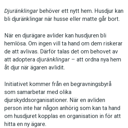
Djuränklingar
behöver ett nytt hem. Husdjur kan
bli djuränklingar när husse eller matte går bort.
När en djurägare avlider kan husdjuren bli
hemlösa. Om ingen vill ta hand om dem riskerar
de att avlivas. Därför talas det om behovet av
att adoptera
djuränklingar
– att ordna nya hem
åt djur när ägaren avlidit.
Initiativet kommer från en begravningsbyrå
som samarbetar med olika
djurskyddsorganisationer. När en avliden
person inte har någon anhörig som kan ta hand
om husdjuret kopplas en organisation in för att
hitta en ny ägare.