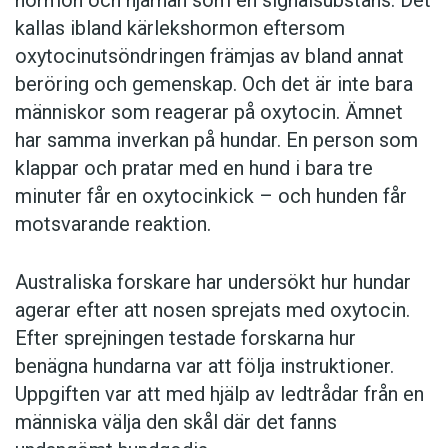
hormon och hjärnan som en signalsubstans. Det
kallas ibland kärlekshormon eftersom
oxytocinutsöndringen främjas av bland annat
beröring och gemenskap. Och det är inte bara
människor som reagerar på oxytocin. Ämnet
har samma inverkan på hundar. En person som
klappar och pratar med en hund i bara tre
minuter får en oxytocinkick – och hunden får
motsvarande reaktion.
Australiska forskare har undersökt hur hundar
agerar efter att nosen sprejats med oxytocin.
Efter sprejningen testade forskarna hur
benägna hundarna var att följa instruktioner.
Uppgiften var att med hjälp av ledtrådar från en
människa välja den skål där det fanns