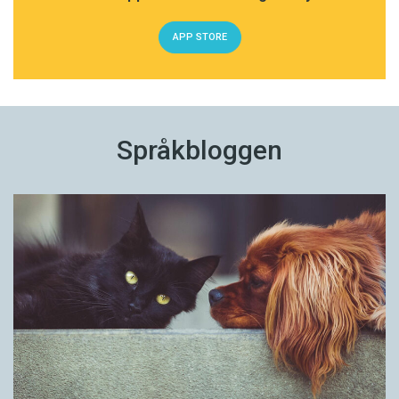
APP STORE
Språkbloggen