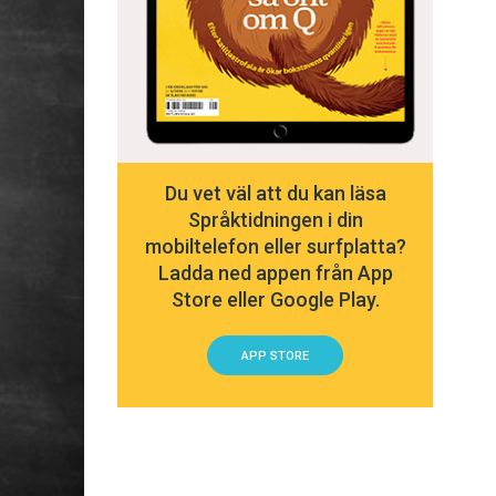
Du vet väl att du kan läsa
Språktidningen i din
mobiltelefon eller surfplatta?
Ladda ned appen från App
Store eller Google Play.
APP STORE