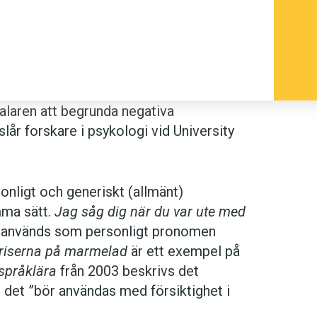
alaren att begrunda negativa
lår forskare i psykologi vid University
nligt och generiskt (allmänt)
mma sätt.
Jag såg dig när du var ute med
används som personligt pronomen
priserna på marmelad
är ett exempel på
språklära
från 2003 beskrivs det
det ”bör användas med försiktighet i