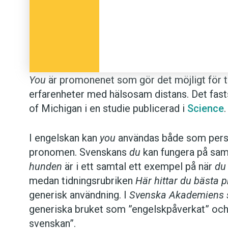
You
är promonenet som gör det möjligt för t
erfarenheter med hälsosam distans. Det fasts
of Michigan i en studie publicerad i
Science
.
I engelskan kan
you
användas både som perso
pronomen. Svenskans
du
kan fungera på sa
hunden
är i ett samtal ett exempel på när
du
medan tidningsrubriken
Här hittar du bästa 
generisk användning. I
Svenska Akademiens 
generiska bruket som ”engelskpåverkat” och 
svenskan”.