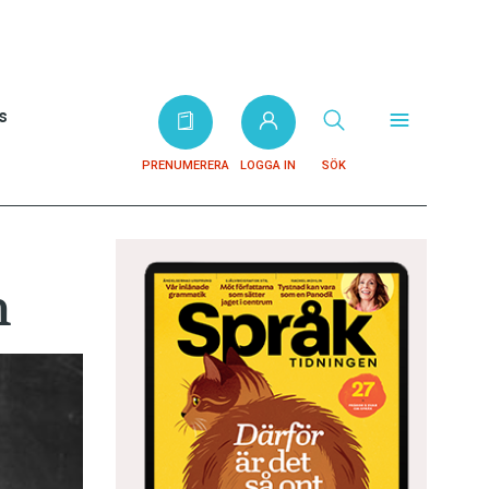
s
PRENUMERERA
LOGGA IN
SÖK
n