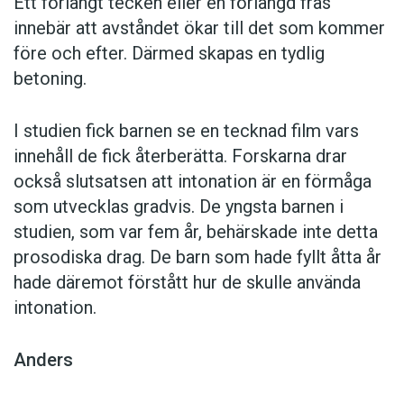
Ett förlängt tecken eller en förlängd fras
innebär att avståndet ökar till det som kommer
före och efter. Därmed skapas en tydlig
betoning.
I studien fick barnen se en tecknad film vars
innehåll de fick återberätta. Forskarna drar
också slutsatsen att intonation är en förmåga
som utvecklas gradvis. De yngsta barnen i
studien, som var fem år, behärskade inte detta
prosodiska drag. De barn som hade fyllt åtta år
hade däremot förstått hur de skulle använda
intonation.
Anders