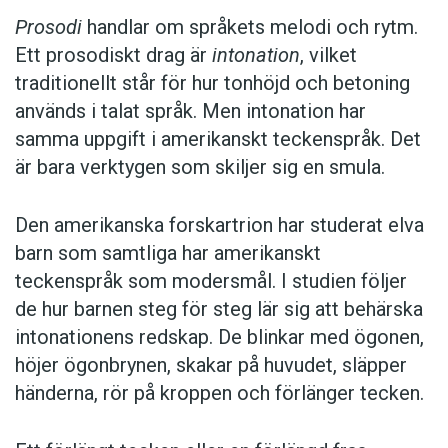
Prosodi
handlar om språkets melodi och rytm.
Ett prosodiskt drag är
intonation
, vilket
traditionellt står för hur tonhöjd och betoning
används i talat språk. Men intonation har
samma uppgift i amerikanskt teckenspråk. Det
är bara verktygen som skiljer sig en smula.
Den amerikanska forskartrion har studerat elva
barn som samtliga har amerikanskt
teckenspråk som modersmål. I studien följer
de hur barnen steg för steg lär sig att behärska
intonationens redskap. De blinkar med ögonen,
höjer ögonbrynen, skakar på huvudet, släpper
händerna, rör på kroppen och förlänger tecken.