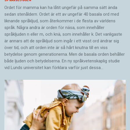
SPRÅKBLOGGEN
Ordet för mamma kan ha låtit ungefär på samma sätt ända
sedan stenåldern. Ordet är ett av ungefär 40 basala ord med
liknande språkljud, som återkommer i de flesta av världens
språk. Några andra är orden för näsa, som innehåller
språkljuden n eller m, och knä, som innehåller k. Det vanligaste
är annars att de språkljud som ingår i ett visst ord ändrar sig
över tid, och att orden inte är så hårt knutna till en viss
betydelse genom generationerna. Men de basala orden behåller
både ljuden och betydelserna. En ny språkvetenskaplig studie
vid Lunds universitet kan förklara varför just dessa…