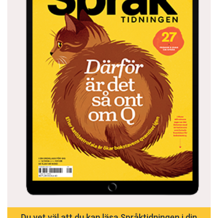
Du vet väl att du kan läsa Språktidningen i din