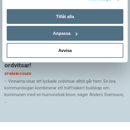
Tillåt alla
Anpassa
Avvisa
Pressmeddelande: Hjovisst älskar vi
ordvitsar!
SPRÅKBLOGGEN
– Vinnarna visar att lyckade ordvitsar alltid går hem. En bra
kommunslogan kombinerar ett träffsäkert budskap om
kommunen med en humoristisk knorr, säger Anders Svensson,
…