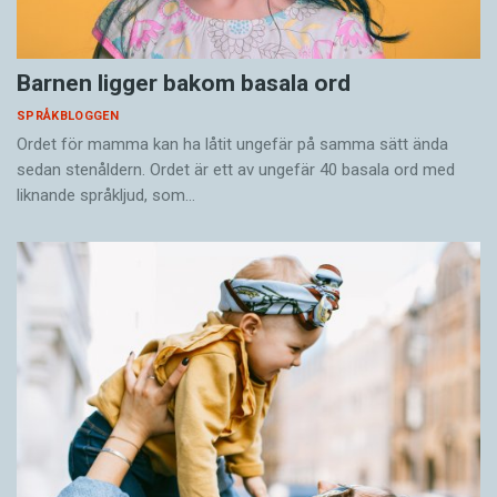
Barnen ligger bakom basala ord
SPRÅKBLOGGEN
Ordet för mamma kan ha låtit ungefär på samma sätt ända
sedan stenåldern. Ordet är ett av ungefär 40 basala ord med
liknande språkljud, som…