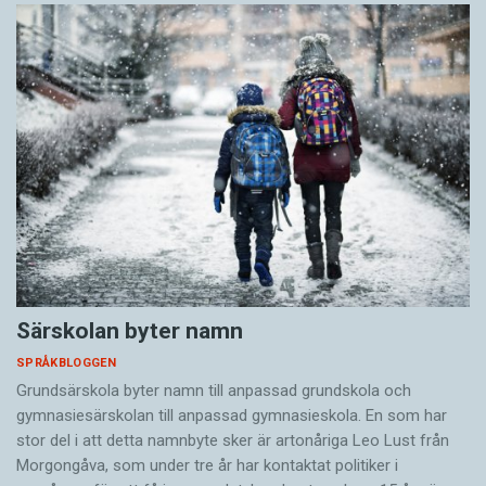
Särskolan byter namn
SPRÅKBLOGGEN
Grundsärskola byter namn till anpassad grundskola och
gymnasiesärskolan till anpassad gymnasieskola. En som har
stor del i att detta namnbyte sker är artonåriga Leo Lust från
Morgongåva, som under tre år har kontaktat politiker i