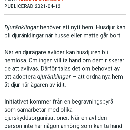
PUBLICERAD 2021-04-12
Djuränklingar
behöver ett nytt hem. Husdjur kan
bli djuränklingar när husse eller matte går bort.
När en djurägare avlider kan husdjuren bli
hemlösa. Om ingen vill ta hand om dem riskerar
de att avlivas. Därför talas det om behovet av
att adoptera
djuränklingar
– att ordna nya hem
åt djur när ägaren avlidit.
Initiativet kommer från en begravningsbyrå
som samarbetar med olika
djurskyddsorganisationer. När en avliden
person inte har någon anhörig som kan ta hand