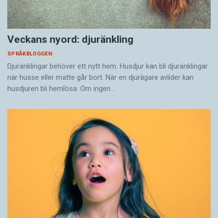
Veckans nyord: djuränkling
SPRÅKBLOGGEN
Djuränklingar behöver ett nytt hem. Husdjur kan bli djuränklingar
när husse eller matte går bort. När en djurägare avlider kan
husdjuren bli hemlösa. Om ingen…