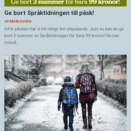
Ge bort Språktidningen till påsk!
SPRÅKBLOGGEN
Inför påsken har vi ett riktigt fint erbjudande. Just nu kan du ge
bort 3 nummer av Språktidningen för bara 99 kronor! Du kan
också…