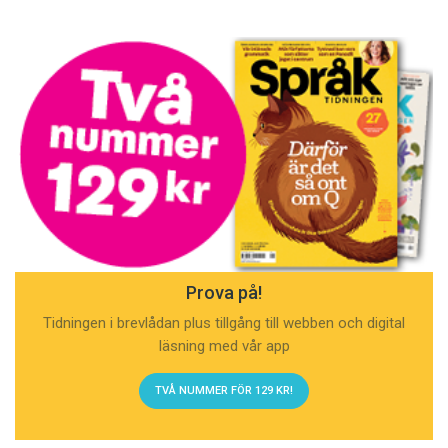
Prova på!
Tidningen i brevlådan plus tillgång till webben och digital
läsning med vår app
TVÅ NUMMER FÖR 129 KR!