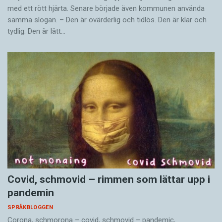
med ett rött hjärta. Senare började även kommunen använda
samma slogan. – Den är ovärderlig och tidlös. Den är klar och
tydlig. Den är lätt…
Covid, schmovid – rimmen som lättar upp i
pandemin
SPRÅKBLOGGEN
Corona, schmorona – covid, schmovid – pandemic,