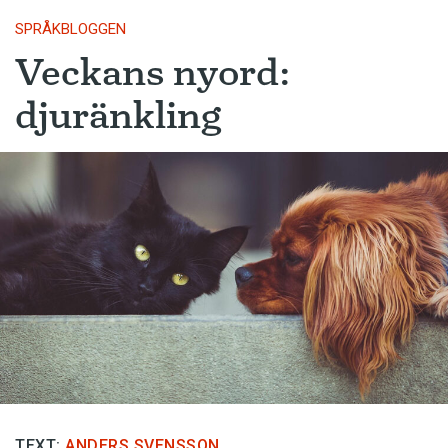
SPRÅKBLOGGEN
Veckans nyord:
djuränkling
TEXT:
ANDERS SVENSSON