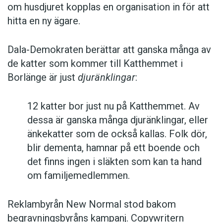
om husdjuret kopplas en organisation in för att
hitta en ny ägare.
Dala-Demokraten berättar att ganska många av
de katter som kommer till Katthemmet i
Borlänge är just
djuränklingar
:
12 katter bor just nu på Katthemmet. Av
dessa är ganska många djuränklingar, eller
änkekatter som de också kallas. Folk dör,
blir dementa, hamnar på ett boende och
det finns ingen i släkten som kan ta hand
om familjemedlemmen.
Reklambyrån New Normal stod bakom
begravningsbyråns kampanj. Copywritern