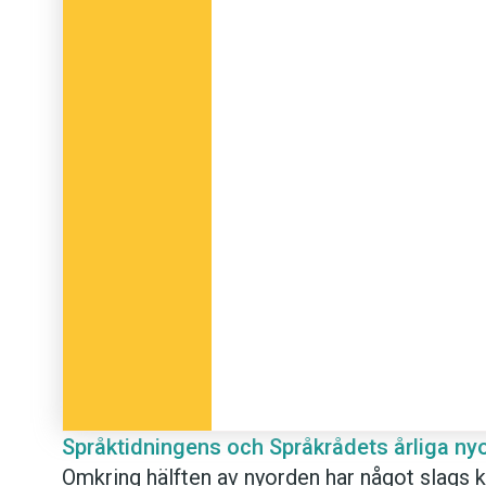
Språktidningens och Språkrådets årliga nyo
Omkring hälften av nyorden har något slags k