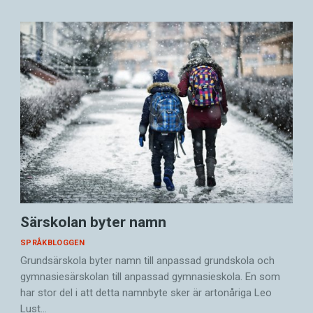
Särskolan byter namn
SPRÅKBLOGGEN
Grundsärskola byter namn till anpassad grundskola och
gymnasiesärskolan till anpassad gymnasieskola. En som
har stor del i att detta namnbyte sker är artonåriga Leo
Lust…