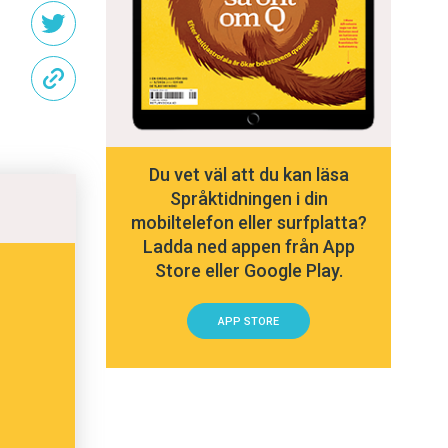
Du vet väl att du kan läsa
Språktidningen i din
mobiltelefon eller surfplatta?
Ladda ned appen från App
Store eller Google Play.
APP STORE