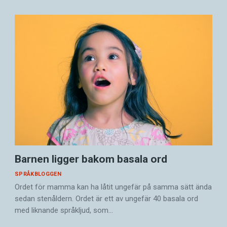
Barnen ligger bakom basala ord
SPRÅKBLOGGEN
Ordet för mamma kan ha låtit ungefär på samma sätt ända
sedan stenåldern. Ordet är ett av ungefär 40 basala ord
med liknande språkljud, som…