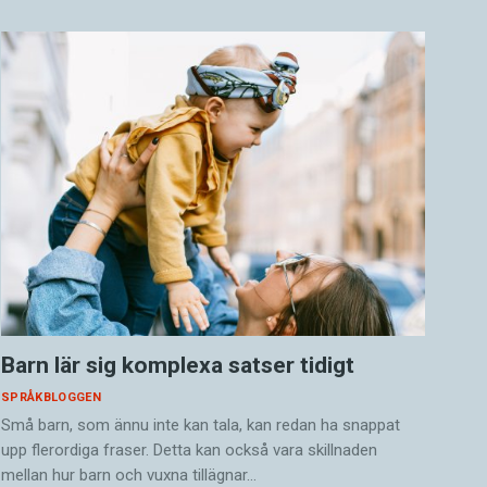
Barn lär sig komplexa satser tidigt
SPRÅKBLOGGEN
Små barn, som ännu inte kan tala, kan redan ha snappat
upp flerordiga fraser. Detta kan också vara skillnaden
mellan hur barn och vuxna tillägnar…