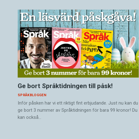
Ge bort Språktidningen till påsk!
SPRÅKBLOGGEN
Inför påsken har vi ett riktigt fint erbjudande. Just nu kan du
ge bort 3 nummer av Språktidningen för bara 99 kronor! Du
kan också…