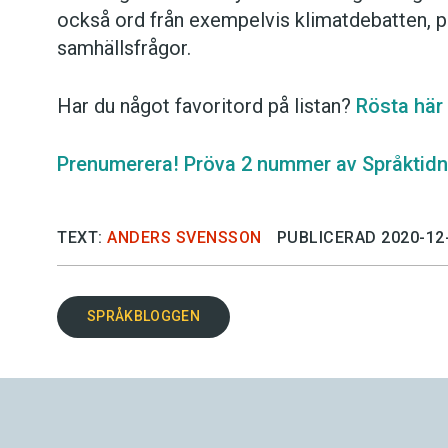
också ord från exempelvis klimatdebatten, po
samhällsfrågor.
Har du något favoritord på listan?
Rösta här i
Prenumerera! Pröva 2 nummer av Språktidni
TEXT:
ANDERS SVENSSON
PUBLICERAD 2020-12
SPRÅKBLOGGEN