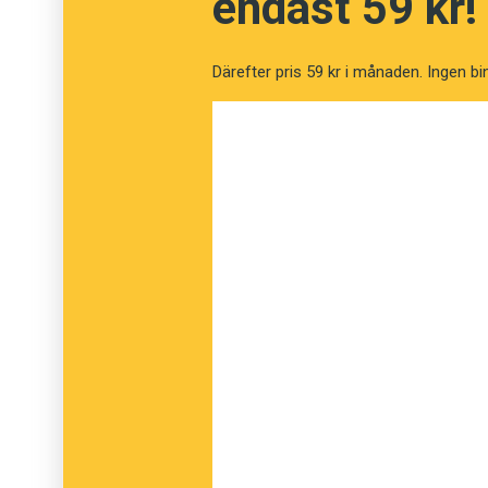
endast 59 kr!
Därefter pris 59 kr i månaden. Ingen bi