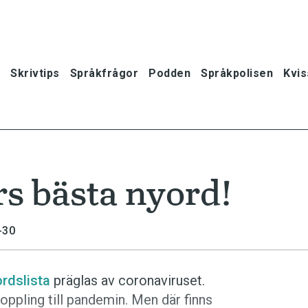
Skrivtips
Språkfrågor
Podden
Språkpolisen
Kvis
s bästa nyord!
-30
rdslista
präglas av coronaviruset.
oppling till pandemin. Men där finns
oner