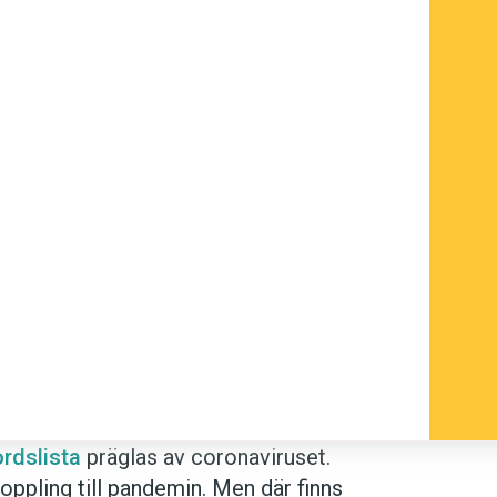
rdslista
präglas av coronaviruset.
oppling till pandemin. Men där finns