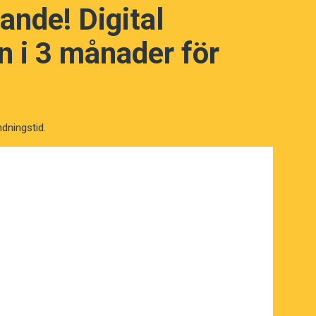
ande! Digital
 i 3 månader för
ndningstid.