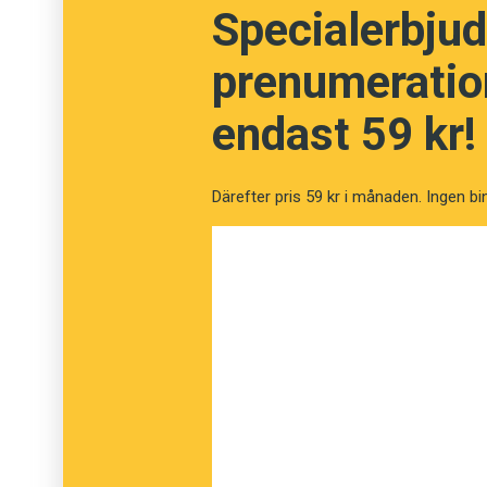
Specialerbjud
prenumeration
endast 59 kr!
Därefter pris 59 kr i månaden. Ingen bi