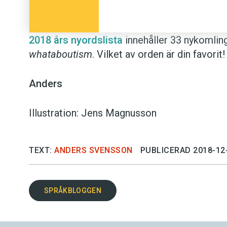
2018 års nyordslista
innehåller 33 nykomlin
whataboutism
. Vilket av orden är din favorit! 
Anders
Illustration: Jens Magnusson
TEXT:
ANDERS SVENSSON
PUBLICERAD 2018-12
SPRÅKBLOGGEN