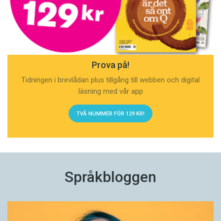
Prova på!
Tidningen i brevlådan plus tillgång till webben och digital
läsning med vår app
TVÅ NUMMER FÖR 129 KR!
Språkbloggen