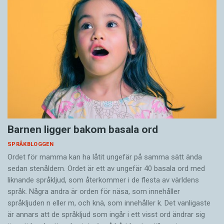
Barnen ligger bakom basala ord
SPRÅKBLOGGEN
Ordet för mamma kan ha låtit ungefär på samma sätt ända
sedan stenåldern. Ordet är ett av ungefär 40 basala ord med
liknande språkljud, som återkommer i de flesta av världens
språk. Några andra är orden för näsa, som innehåller
språkljuden n eller m, och knä, som innehåller k. Det vanligaste
är annars att de språkljud som ingår i ett visst ord ändrar sig