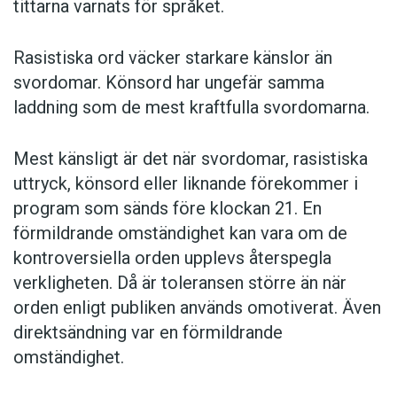
tittarna varnats för språket.
Rasistiska ord väcker starkare känslor än
svordomar. Könsord har ungefär samma
laddning som de mest kraftfulla svordomarna.
Mest känsligt är det när svordomar, rasistiska
uttryck, könsord eller liknande förekommer i
program som sänds före klockan 21. En
förmildrande omständighet kan vara om de
kontroversiella orden upplevs återspegla
verkligheten. Då är toleransen större än när
orden enligt publiken används omotiverat. Även
direktsändning var en förmildrande
omständighet.