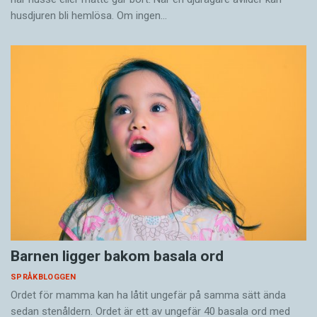
husdjuren bli hemlösa. Om ingen…
Barnen ligger bakom basala ord
SPRÅKBLOGGEN
Ordet för mamma kan ha låtit ungefär på samma sätt ända
sedan stenåldern. Ordet är ett av ungefär 40 basala ord med