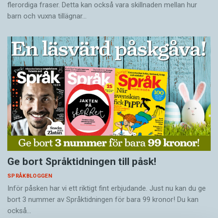
flerordiga fraser. Detta kan också vara skillnaden mellan hur
barn och vuxna tillägnar…
Ge bort Språktidningen till påsk!
SPRÅKBLOGGEN
Inför påsken har vi ett riktigt fint erbjudande. Just nu kan du ge
bort 3 nummer av Språktidningen för bara 99 kronor! Du kan
också…