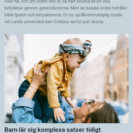
över tid, och att orden inte är så hårt knutna till en viss
betydelse genom generationerna. Men de basala orden behåller
både ljuden och betydelserna. En ny språkvetenskaplig studie
vid Lunds universitet kan förklara varför just dessa…
Barn lär sig komplexa satser tidigt