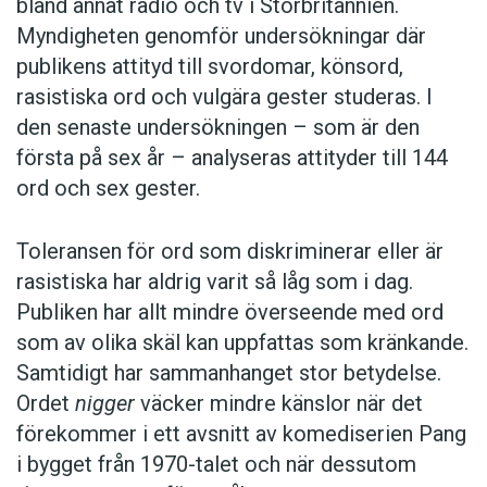
bland annat radio och tv i Storbritannien.
Myndigheten genomför undersökningar där
publikens attityd till svordomar, könsord,
rasistiska ord och vulgära gester studeras. I
den senaste undersökningen – som är den
första på sex år – analyseras attityder till 144
ord och sex gester.
Toleransen för ord som diskriminerar eller är
rasistiska har aldrig varit så låg som i dag.
Publiken har allt mindre överseende med ord
som av olika skäl kan uppfattas som kränkande.
Samtidigt har sammanhanget stor betydelse.
Ordet
nigger
väcker mindre känslor när det
förekommer i ett avsnitt av komediserien Pang
i bygget från 1970-talet och när dessutom