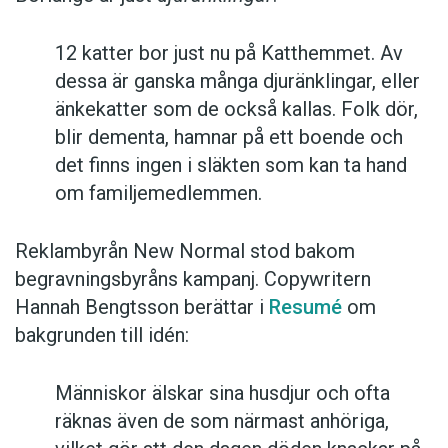
12 katter bor just nu på Katthemmet. Av
dessa är ganska många djuränklingar, eller
änkekatter som de också kallas. Folk dör,
blir dementa, hamnar på ett boende och
det finns ingen i släkten som kan ta hand
om familjemedlemmen.
Reklambyrån New Normal stod bakom
begravningsbyråns kampanj. Copywritern
Hannah Bengtsson berättar i
Resumé
om
bakgrunden till idén:
Människor älskar sina husdjur och ofta
räknas även de som närmast anhöriga,