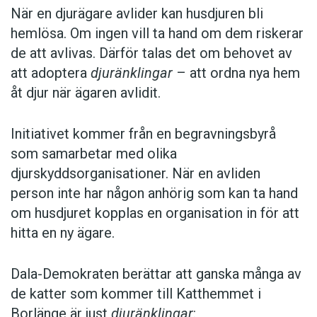
När en djurägare avlider kan husdjuren bli
hemlösa. Om ingen vill ta hand om dem riskerar
de att avlivas. Därför talas det om behovet av
att adoptera
djuränklingar
– att ordna nya hem
åt djur när ägaren avlidit.
Initiativet kommer från en begravningsbyrå
som samarbetar med olika
djurskyddsorganisationer. När en avliden
person inte har någon anhörig som kan ta hand
om husdjuret kopplas en organisation in för att
hitta en ny ägare.
Dala-Demokraten berättar att ganska många av
de katter som kommer till Katthemmet i
Borlänge är just
djuränklingar
: