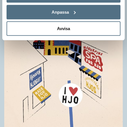
Anpassa
Avvisa