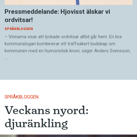
Pressmeddelande: Hjovisst älskar vi
ordvitsar!
SPRÅKBLOGGEN
– Vinnarna visar att lyckade ordvitsar alltid går hem. En bra
kommunslogan kombinerar ett träffsäkert budskap om
kommunen med en humoristisk knorr, säger Anders Svensson,
…
SPRÅKBLOGGEN
Veckans nyord:
djuränkling