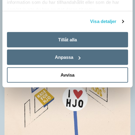
information som du har tillhandahållit eller som de har
samlat in när du har använt deras tjänster.
Visa detaljer
Tillåt alla
Anpassa
Avvisa