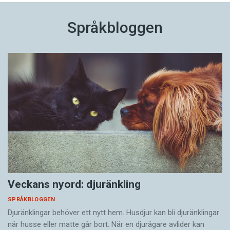
Språkbloggen
Veckans nyord: djuränkling
SPRÅKBLOGGEN
Djuränklingar behöver ett nytt hem. Husdjur kan bli djuränklingar
när husse eller matte går bort. När en djurägare avlider kan