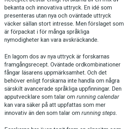
bekanta och innovativa uttryck. En idé som
presenteras utan nya och oväntade uttryck
väcker sällan stort intresse. Men förslaget som
är förpackat i för många språkliga
nymodigheter kan vara avskräckande.
En lagom dos av nya uttryck är forskarnas
framgångsrecept. Oväntade ordkombinationer
fångar läsarens uppmärksamhet. Och det
behöver enligt forskarna inte handla om några
särskilt avancerade språkliga uppfinningar. Den
apputvecklare som talar om
running calendar
kan vara säker på att uppfattas som mer
innovativ än den som talar om
running steps
.