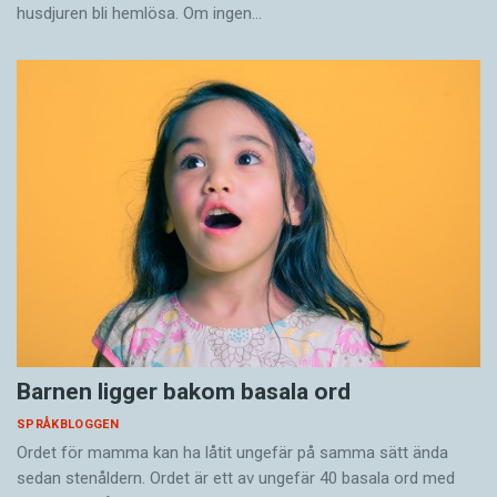
husdjuren bli hemlösa. Om ingen…
Barnen ligger bakom basala ord
SPRÅKBLOGGEN
Ordet för mamma kan ha låtit ungefär på samma sätt ända
sedan stenåldern. Ordet är ett av ungefär 40 basala ord med