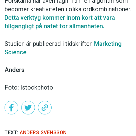
Forskarna har även tagit fram en algoritm som
bedömer kreativiteten i olika ordkombinationer.
Detta verktyg kommer inom kort att vara
tillgängligt på nätet för allmänheten.
Studien är publicerad i tidskriften
Marketing
Science
.
Anders
Foto: Istockphoto
TEXT:
ANDERS SVENSSON