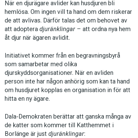
När en djurägare avlider kan husdjuren bli
hemlösa. Om ingen vill ta hand om dem riskerar
de att avlivas. Därför talas det om behovet av
att adoptera
djuränklingar
– att ordna nya hem
åt djur när ägaren avlidit.
Initiativet kommer från en begravningsbyrå
som samarbetar med olika
djurskyddsorganisationer. När en avliden
person inte har någon anhörig som kan ta hand
om husdjuret kopplas en organisation in för att
hitta en ny ägare.
Dala-Demokraten berättar att ganska många av
de katter som kommer till Katthemmet i
Borlänge är just
djuränklingar
: