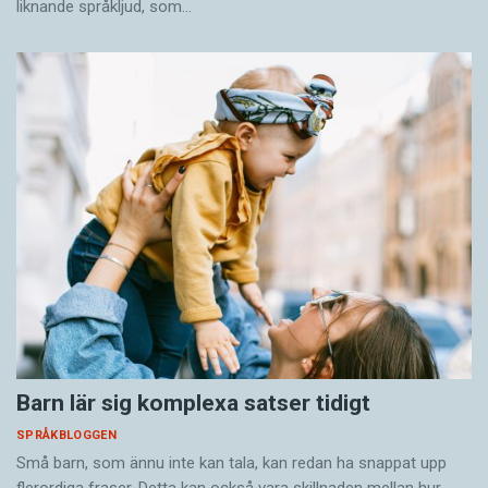
liknande språkljud, som…
Barn lär sig komplexa satser tidigt
SPRÅKBLOGGEN
Små barn, som ännu inte kan tala, kan redan ha snappat upp