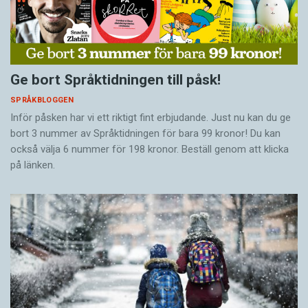
Ge bort Språktidningen till påsk!
SPRÅKBLOGGEN
Inför påsken har vi ett riktigt fint erbjudande. Just nu kan du ge
bort 3 nummer av Språktidningen för bara 99 kronor! Du kan
också välja 6 nummer för 198 kronor. Beställ genom att klicka
på länken.