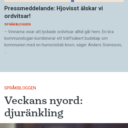
Pressmeddelande: Hjovisst älskar vi
ordvitsar!
SPRÅKBLOGGEN
– Vinnarna visar att lyckade ordvitsar alltid går hem. En bra
kommunslogan kombinerar ett träffsäkert budskap om
kommunen med en humoristisk knorr, säger Anders Svensson,
…
SPRÅKBLOGGEN
Veckans nyord:
djuränkling