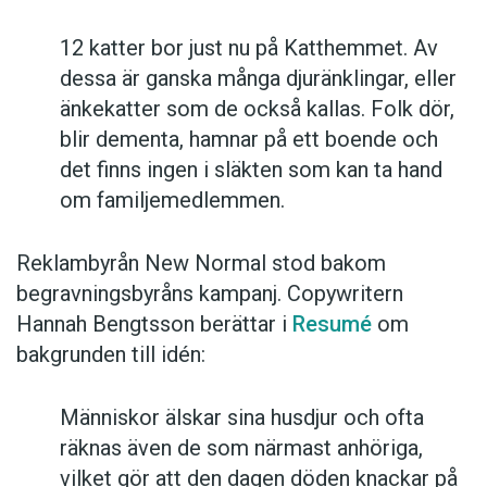
12 katter bor just nu på Katthemmet. Av
dessa är ganska många djuränklingar, eller
änkekatter som de också kallas. Folk dör,
blir dementa, hamnar på ett boende och
det finns ingen i släkten som kan ta hand
om familjemedlemmen.
Reklambyrån New Normal stod bakom
begravningsbyråns kampanj. Copywritern
Hannah Bengtsson berättar i
Resumé
om
bakgrunden till idén:
Människor älskar sina husdjur och ofta
räknas även de som närmast anhöriga,
vilket gör att den dagen döden knackar på