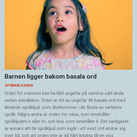
Barnen ligger bakom basala ord
SPRÅKBLOGGEN
Ordet för mamma kan ha låtit ungefär på samma sätt ända
sedan stenåldern. Ordet är ett av ungefär 40 basala ord med
liknande språkljud, som återkommer i de flesta av världens
språk. Några andra är orden för näsa, som innehåller
språkljuden n eller m, och knä, som innehåller k. Det vanligaste
är annars att de språkljud som ingår i ett visst ord ändrar sig
över tid, och att orden inte är så hårt knutna till en viss