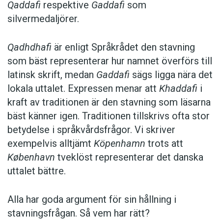
Qaddafi
respektive
Gaddafi
som
silvermedaljörer.
Qadhdhafi
är enligt Språkrådet den stavning
som bäst representerar hur namnet överförs till
latinsk skrift, medan
Gaddafi
sägs ligga nära det
lokala uttalet. Expressen menar att
Khaddafi
i
kraft av traditionen är den stavning som läsarna
bäst känner igen. Traditionen tillskrivs ofta stor
betydelse i språkvårdsfrågor. Vi skriver
exempelvis alltjämt
Köpenhamn
trots att
København
tveklöst representerar det danska
uttalet bättre.
Alla har goda argument för sin hållning i
stavningsfrågan. Så vem har rätt?