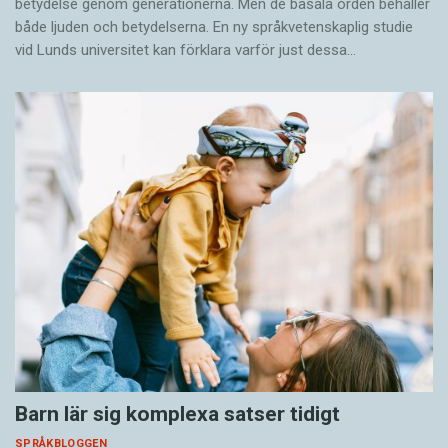
betydelse genom generationerna. Men de basala orden behåller
både ljuden och betydelserna. En ny språkvetenskaplig studie
vid Lunds universitet kan förklara varför just dessa…
Barn lär sig komplexa satser tidigt
SPRÅKBLOGGEN