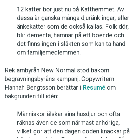
12 katter bor just nu på Katthemmet. Av
dessa är ganska många djuränklingar, eller
änkekatter som de också kallas. Folk dör,
blir dementa, hamnar på ett boende och
det finns ingen i släkten som kan ta hand
om familjemedlemmen.
Reklambyrån New Normal stod bakom
begravningsbyråns kampanj. Copywritern
Hannah Bengtsson berättar i
Resumé
om
bakgrunden till idén:
Människor älskar sina husdjur och ofta
räknas även de som närmast anhöriga,
vilket gör att den dagen döden knackar på