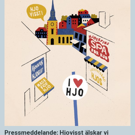
Pressmeddelande: Hjovisst älskar vi