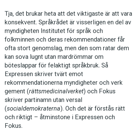
Tja, det brukar heta att det viktigaste är att vara
konsekvent. Språkrådet är visserligen en del av
myndigheten Institutet för språk och
folkminnen och deras rekommendationer får
ofta stort genomslag, men den som ratar dem
kan sova lugnt utan mardrömmar om
böteslappar för felaktigt språkbruk. Så
Expressen skriver tvärt emot
rekommendationerna myndigheter och verk
gement (
rättsmedicinalverket
) och Fokus
skriver partinamn utan versal
(
socialdemokraterna
). Och det är förstås rätt
och riktigt – åtminstone i Expressen och
Fokus.