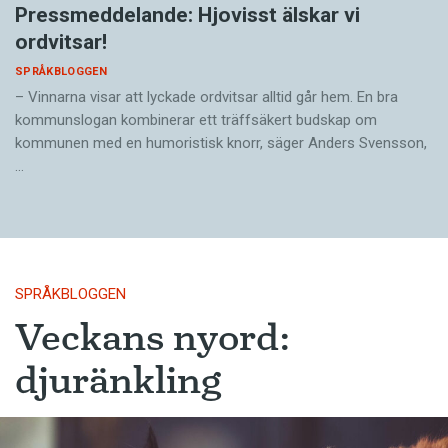
Pressmeddelande: Hjovisst älskar vi
ordvitsar!
SPRÅKBLOGGEN
– Vinnarna visar att lyckade ordvitsar alltid går hem. En bra
kommunslogan kombinerar ett träffsäkert budskap om
kommunen med en humoristisk knorr, säger Anders Svensson,
…
SPRÅKBLOGGEN
Veckans nyord:
djuränkling