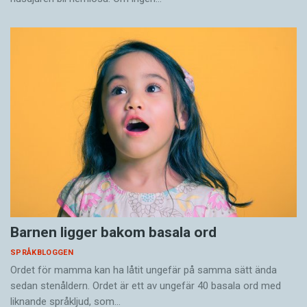
Barnen ligger bakom basala ord
SPRÅKBLOGGEN
Ordet för mamma kan ha låtit ungefär på samma sätt ända
sedan stenåldern. Ordet är ett av ungefär 40 basala ord med
liknande språkljud, som…