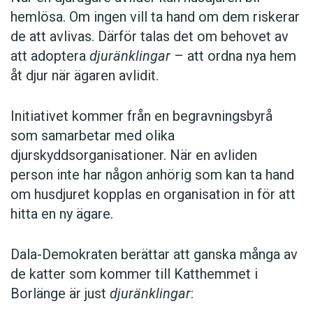
hemlösa. Om ingen vill ta hand om dem riskerar
de att avlivas. Därför talas det om behovet av
att adoptera
djuränklingar
– att ordna nya hem
åt djur när ägaren avlidit.
Initiativet kommer från en begravningsbyrå
som samarbetar med olika
djurskyddsorganisationer. När en avliden
person inte har någon anhörig som kan ta hand
om husdjuret kopplas en organisation in för att
hitta en ny ägare.
Dala-Demokraten berättar att ganska många av
de katter som kommer till Katthemmet i
Borlänge är just
djuränklingar
: