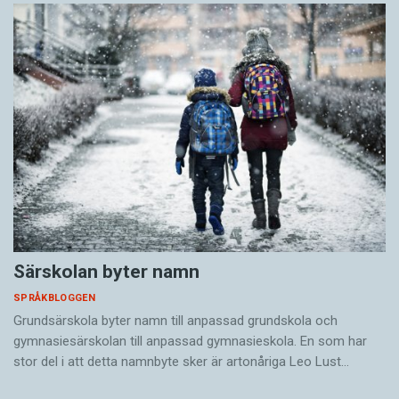
Särskolan byter namn
SPRÅKBLOGGEN
Grundsärskola byter namn till anpassad grundskola och
gymnasiesärskolan till anpassad gymnasieskola. En som har
stor del i att detta namnbyte sker är artonåriga Leo Lust…