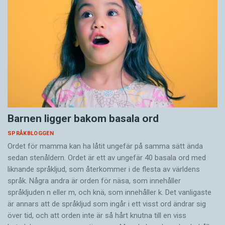
Barnen ligger bakom basala ord
SPRÅKBLOGGEN
Ordet för mamma kan ha låtit ungefär på samma sätt ända
sedan stenåldern. Ordet är ett av ungefär 40 basala ord med
liknande språkljud, som återkommer i de flesta av världens
språk. Några andra är orden för näsa, som innehåller
språkljuden n eller m, och knä, som innehåller k. Det vanligaste
är annars att de språkljud som ingår i ett visst ord ändrar sig
över tid, och att orden inte är så hårt knutna till en viss