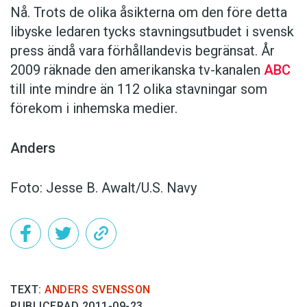
Nå. Trots de olika åsikterna om den före detta
libyske ledaren tycks stavningsutbudet i svensk
press ändå vara förhållandevis begränsat. År
2009 räknade den amerikanska tv-kanalen
ABC
till inte mindre än 112 olika stavningar som
förekom i inhemska medier.
Anders
Foto: Jesse B. Awalt/U.S. Navy
TEXT:
ANDERS SVENSSON
PUBLICERAD 2011-09-23