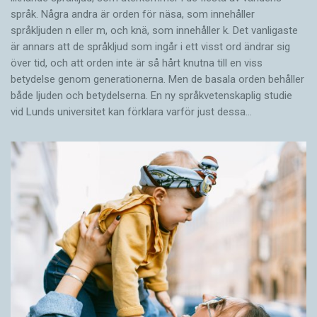
språk. Några andra är orden för näsa, som innehåller
språkljuden n eller m, och knä, som innehåller k. Det vanligaste
är annars att de språkljud som ingår i ett visst ord ändrar sig
över tid, och att orden inte är så hårt knutna till en viss
betydelse genom generationerna. Men de basala orden behåller
både ljuden och betydelserna. En ny språkvetenskaplig studie
vid Lunds universitet kan förklara varför just dessa…