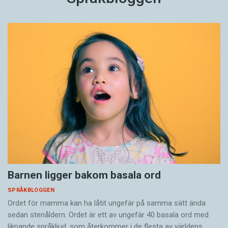
Barnen ligger bakom basala ord
SPRÅKBLOGGEN
Ordet för mamma kan ha låtit ungefär på samma sätt ända
sedan stenåldern. Ordet är ett av ungefär 40 basala ord med
liknande språkljud, som återkommer i de flesta av världens