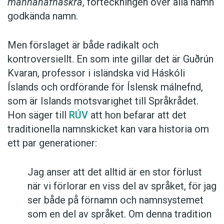
mannanafnaskrá
, förteckningen över alla namn
godkända namn.
Men förslaget är både radikalt och
kontroversiellt. En som inte gillar det är Guðrún
Kvaran, professor i isländska vid Háskóli
Íslands och ordförande för Íslensk málnefnd,
som är Islands motsvarighet till Språkrådet.
Hon säger till
RÚV
att hon befarar att det
traditionella namnskicket kan vara historia om
ett par generationer:
Jag anser att det alltid är en stor förlust
när vi förlorar en viss del av språket, för jag
ser både på förnamn och namnsystemet
som en del av språket. Om denna tradition