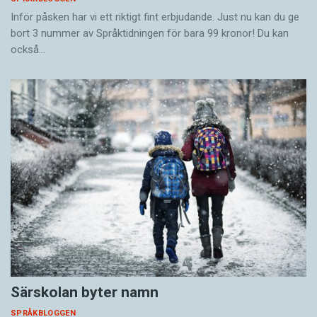
Inför påsken har vi ett riktigt fint erbjudande. Just nu kan du ge
bort 3 nummer av Språktidningen för bara 99 kronor! Du kan
också…
Särskolan byter namn
SPRÅKBLOGGEN