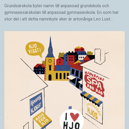
Grundsärskola byter namn till anpassad grundskola och
gymnasiesärskolan till anpassad gymnasieskola. En som har
stor del i att detta namnbyte sker är artonåriga Leo Lust…