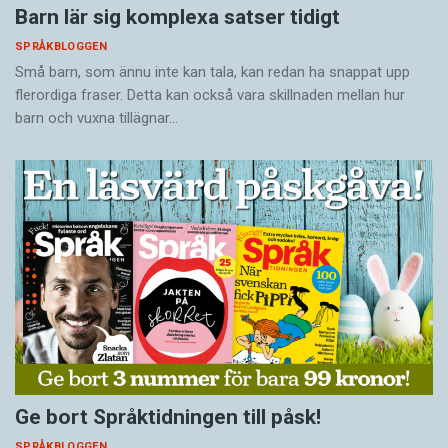
Barn lär sig komplexa satser tidigt
SPRÅKBLOGGEN
Små barn, som ännu inte kan tala, kan redan ha snappat upp
flerordiga fraser. Detta kan också vara skillnaden mellan hur
barn och vuxna tillägnar…
Ge bort Språktidningen till påsk!
SPRÅKBLOGGEN