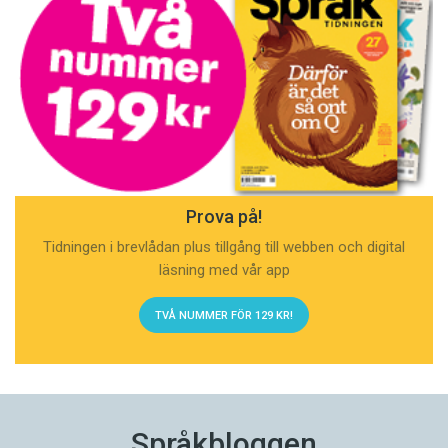
Prova på!
Tidningen i brevlådan plus tillgång till webben och digital
läsning med vår app
TVÅ NUMMER FÖR 129 KR!
Språkbloggen