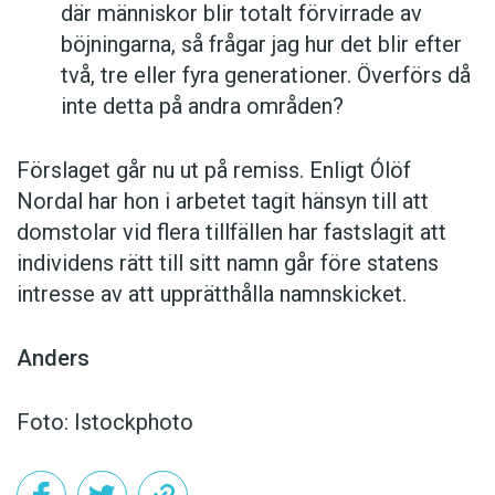
där människor blir totalt förvirrade av
böjningarna, så frågar jag hur det blir efter
två, tre eller fyra generationer. Överförs då
inte detta på andra områden?
Förslaget går nu ut på remiss. Enligt Ólöf
Nordal har hon i arbetet tagit hänsyn till att
domstolar vid flera tillfällen har fastslagit att
individens rätt till sitt namn går före statens
intresse av att upprätthålla namnskicket.
Anders
Foto: Istockphoto