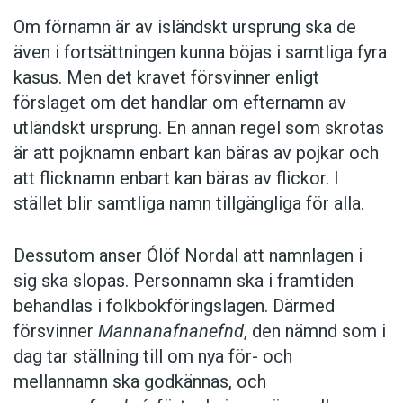
Om förnamn är av isländskt ursprung ska de
även i fortsättningen kunna böjas i samtliga fyra
kasus. Men det kravet försvinner enligt
förslaget om det handlar om efternamn av
utländskt ursprung. En annan regel som skrotas
är att pojknamn enbart kan bäras av pojkar och
att flicknamn enbart kan bäras av flickor. I
stället blir samtliga namn tillgängliga för alla.
Dessutom anser Ólöf Nordal att namnlagen i
sig ska slopas. Personnamn ska i framtiden
behandlas i folkbokföringslagen. Därmed
försvinner
Mannanafnanefnd
, den nämnd som i
dag tar ställning till om nya för- och
mellannamn ska godkännas, och