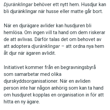
Djuränklingar
behöver ett nytt hem. Husdjur kan
bli djuränklingar när husse eller matte går bort.
När en djurägare avlider kan husdjuren bli
hemlösa. Om ingen vill ta hand om dem riskerar
de att avlivas. Därför talas det om behovet av
att adoptera
djuränklingar
– att ordna nya hem
åt djur när ägaren avlidit.
Initiativet kommer från en begravningsbyrå
som samarbetar med olika
djurskyddsorganisationer. När en avliden
person inte har någon anhörig som kan ta hand
om husdjuret kopplas en organisation in för att
hitta en ny ägare.