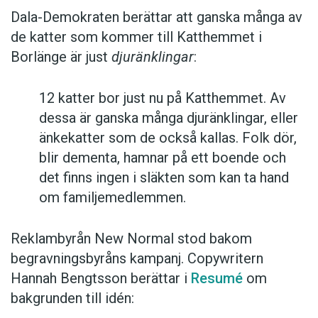
Dala-Demokraten berättar att ganska många av
de katter som kommer till Katthemmet i
Borlänge är just
djuränklingar
:
12 katter bor just nu på Katthemmet. Av
dessa är ganska många djuränklingar, eller
änkekatter som de också kallas. Folk dör,
blir dementa, hamnar på ett boende och
det finns ingen i släkten som kan ta hand
om familjemedlemmen.
Reklambyrån New Normal stod bakom
begravningsbyråns kampanj. Copywritern
Hannah Bengtsson berättar i
Resumé
om
bakgrunden till idén: