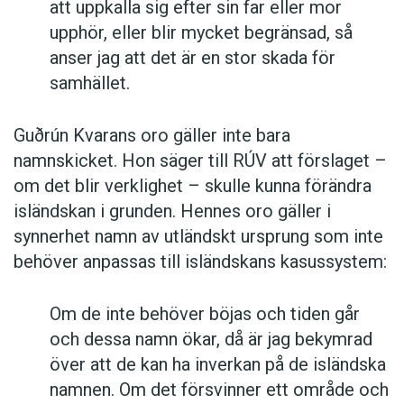
att uppkalla sig efter sin far eller mor
upphör, eller blir mycket begränsad, så
anser jag att det är en stor skada för
samhället.
Guðrún Kvarans oro gäller inte bara
namnskicket. Hon säger till RÚV att förslaget –
om det blir verklighet – skulle kunna förändra
isländskan i grunden. Hennes oro gäller i
synnerhet namn av utländskt ursprung som inte
behöver anpassas till isländskans kasussystem:
Om de inte behöver böjas och tiden går
och dessa namn ökar, då är jag bekymrad
över att de kan ha inverkan på de isländska
namnen. Om det försvinner ett område och