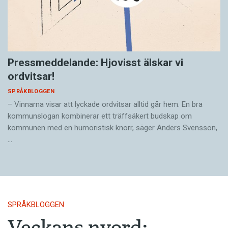
Pressmeddelande: Hjovisst älskar vi
ordvitsar!
SPRÅKBLOGGEN
– Vinnarna visar att lyckade ordvitsar alltid går hem. En bra
kommunslogan kombinerar ett träffsäkert budskap om
kommunen med en humoristisk knorr, säger Anders Svensson,
…
SPRÅKBLOGGEN
Veckans nyord: