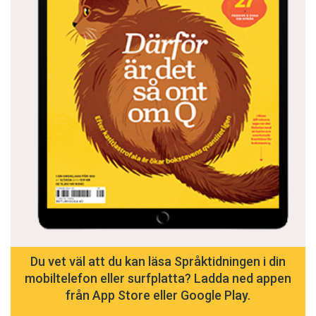
Du vet väl att du kan läsa Språktidningen i din
mobiltelefon eller surfplatta? Ladda ned appen
från App Store eller Google Play.