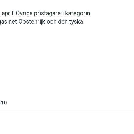
april. Övriga pristagare i kategorin
gasinet Oostenrijk och den tyska
-10