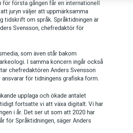
 för första gången får en internationell
 att juryn väljer att uppmärksamma
 tidskrift om språk. Språktidningen är
Anders Svensson, chefredaktör för
psmedia, som även står bakom
 arkeologi. I samma koncern ingår också
etar chefredaktören Anders Svensson
ansvarar för tidningens grafiska form.
vikande upplaga och ökade antalet
igt fortsatte vi att växa digitalt. Vi har
ngen i år. Det ser ut som att 2020 har
ra år för Språktidningen, säger Anders