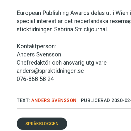
European Publishing Awards delas ut i Wien i 
special interest är det nederländska resema
sticktidningen Sabrina Strickjournal.
Kontaktperson:
Anders Svensson
Chefredaktör och ansvarig utgivare
anders@spraktidningen.se
076-868 58 24
TEXT:
ANDERS SVENSSON
PUBLICERAD 2020-02
SPRÅKBLOGGEN