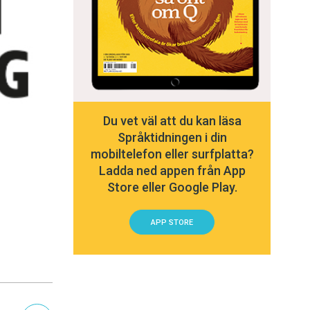
Du vet väl att du kan läsa
Språktidningen i din
mobiltelefon eller surfplatta?
Ladda ned appen från App
Store eller Google Play.
APP STORE