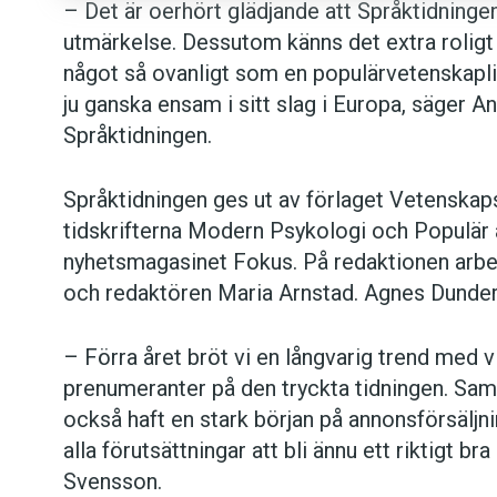
– Det är oerhört glädjande att Språktidningen
utmärkelse. Dessutom känns det extra roligt
något så ovanligt som en populärvetenskaplig
ju ganska ensam i sitt slag i Europa, säger 
Språktidningen.
Språktidningen ges ut av förlaget Vetenska
tidskrifterna Modern Psykologi och Populär
nyhetsmagasinet Fokus. På redaktionen arb
och redaktören Maria Arnstad. Agnes Dunder 
– Förra året bröt vi en långvarig trend med 
prenumeranter på den tryckta tidningen. Samtid
också haft en stark början på annonsförsäljni
alla förutsättningar att bli ännu ett riktigt b
Svensson.