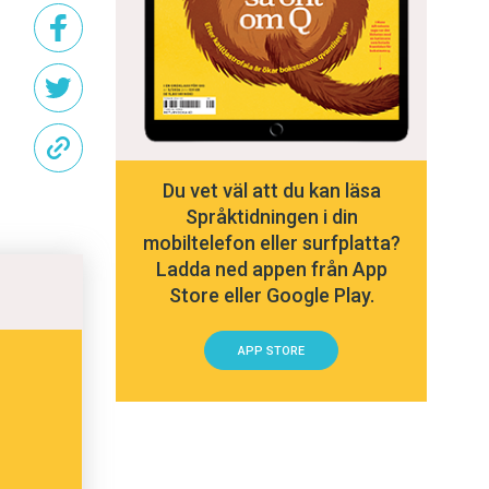
Du vet väl att du kan läsa
Språktidningen i din
mobiltelefon eller surfplatta?
Ladda ned appen från App
Store eller Google Play.
APP STORE