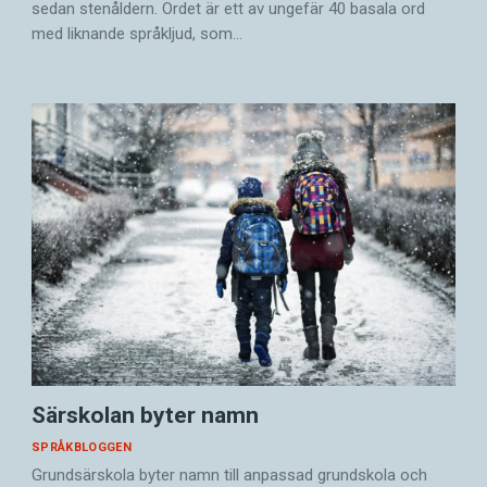
sedan stenåldern. Ordet är ett av ungefär 40 basala ord
med liknande språkljud, som…
Särskolan byter namn
SPRÅKBLOGGEN
Grundsärskola byter namn till anpassad grundskola och