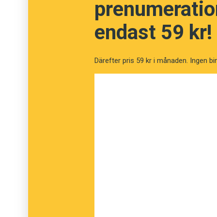
prenumeration
endast 59 kr!
Därefter pris 59 kr i månaden. Ingen bi