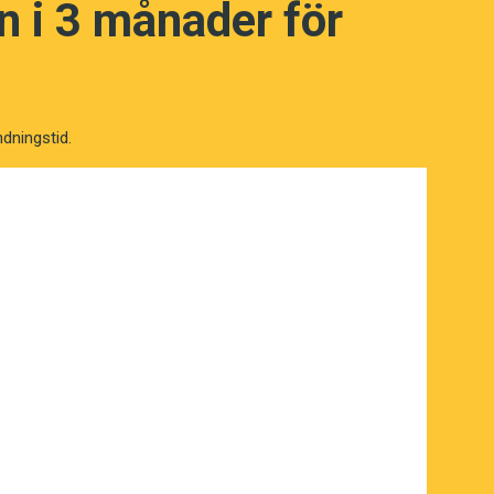
 i 3 månader för
ndningstid.