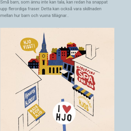
Små barn, som ännu inte kan tala, kan redan ha snappat
upp flerordiga fraser. Detta kan också vara skillnaden
mellan hur barn och vuxna tillägnar…