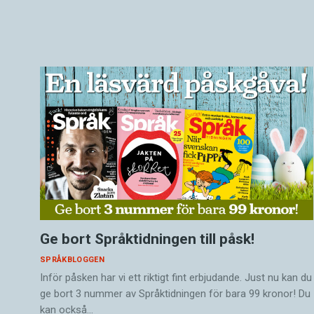
Ge bort Språktidningen till påsk!
SPRÅKBLOGGEN
Inför påsken har vi ett riktigt fint erbjudande. Just nu kan du
ge bort 3 nummer av Språktidningen för bara 99 kronor! Du
kan också…