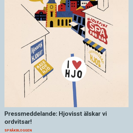
Pressmeddelande: Hjovisst älskar vi
ordvitsar!
SPRÅKBLOGGEN