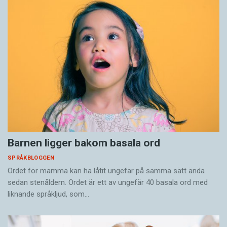
Barnen ligger bakom basala ord
SPRÅKBLOGGEN
Ordet för mamma kan ha låtit ungefär på samma sätt ända
sedan stenåldern. Ordet är ett av ungefär 40 basala ord med
liknande språkljud, som…