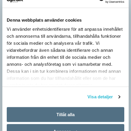
Denna webbplats använder cookies
Vi använder enhetsidentifierare för att anpassa innehållet
och annonserna till användarna, tillhandahålla funktioner
för sociala medier och analysera vår trafik. Vi
vidarebefordrar även sådana identifierare och annan
information från din enhet till de sociala medier och
annons- och analysföretag som vi samarbetar med.
Dessa kan i sin tur kombinera informationen med annan
information som du har tillhandahållit eller som de har
samlat in när du har använt deras tjänster.
Visa detaljer
Tillåt alla
Pressmeddelande: Hjovisst älskar vi
ordvitsar!