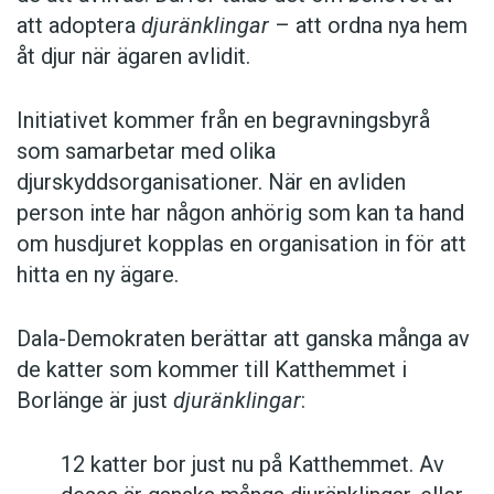
att adoptera
djuränklingar
– att ordna nya hem
åt djur när ägaren avlidit.
Initiativet kommer från en begravningsbyrå
som samarbetar med olika
djurskyddsorganisationer. När en avliden
person inte har någon anhörig som kan ta hand
om husdjuret kopplas en organisation in för att
hitta en ny ägare.
Dala-Demokraten berättar att ganska många av
de katter som kommer till Katthemmet i
Borlänge är just
djuränklingar
:
12 katter bor just nu på Katthemmet. Av