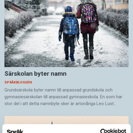
Särskolan byter namn
SPRÅKBLOGGEN
Grundsärskola byter namn till anpassad grundskola och
gymnasiesärskolan till anpassad gymnasieskola. En som har
stor del i att detta namnbyte sker är artonåriga Leo Lust…