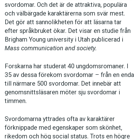
svordomar. Och det är de attraktiva, populära
och välbärgade karaktärerna som svär mest.
Det gör att sannolikheten för att läsarna tar
efter språkbruket ökar. Det visar en studie från
Brigham Young university i Utah publicerad i
Mass communication and society.
Forskarna har studerat 40 ungdomsromaner. I
35 av dessa förekom svordomar – från en enda
till närmare 500 svordomar. Det innebär att
genomsnittsläsaren möter sju svordomar i
timmen.
Svordomarna yttrades ofta av karaktärer
förknippade med egenskaper som skönhet,
rikedom och hög social status. Trots en högre