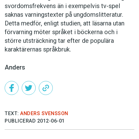
svordomsfrekvens än i exempelvis tv-spel
saknas varningstexter på ungdomslitteratur.
Detta medför, enligt studien, att läsarna utan
förvarning möter språket i böckerna och i
större utsträckning tar efter de populära
karaktärernas språkbruk.
Anders
TEXT:
ANDERS SVENSSON
PUBLICERAD 2012-06-01