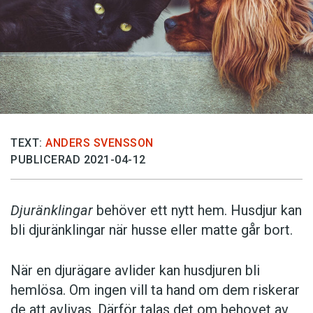
TEXT:
ANDERS SVENSSON
PUBLICERAD 2021-04-12
Djuränklingar
behöver ett nytt hem. Husdjur kan
bli djuränklingar när husse eller matte går bort.
När en djurägare avlider kan husdjuren bli
hemlösa. Om ingen vill ta hand om dem riskerar
de att avlivas. Därför talas det om behovet av