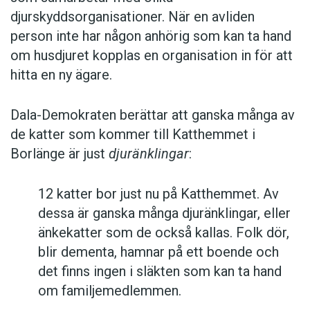
djurskyddsorganisationer. När en avliden
person inte har någon anhörig som kan ta hand
om husdjuret kopplas en organisation in för att
hitta en ny ägare.
Dala-Demokraten berättar att ganska många av
de katter som kommer till Katthemmet i
Borlänge är just
djuränklingar
:
12 katter bor just nu på Katthemmet. Av
dessa är ganska många djuränklingar, eller
änkekatter som de också kallas. Folk dör,
blir dementa, hamnar på ett boende och
det finns ingen i släkten som kan ta hand
om familjemedlemmen.