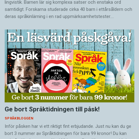
lingvistik. Barnen lär sig komplexa satser och enstaka ord
samtidigt. Forskarna studerade cirka 40 barn i ettårsåldern och
deras språkinlärning i en rad uppmärksamhetstester.…
Ge bort Språktidningen till påsk!
SPRÅKBLOGGEN
Inför påsken har vi ett riktigt fint erbjudande. Just nu kan du ge
bort 3 nummer av Språktidningen för bara 99 kronor! Du kan