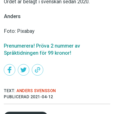
Ordet är belagt i svenskan sedan 2020.
Anders
Foto: Pixabay
Prenumerera! Pröva 2 nummer av
Språktidningen för 99 kronor!
TEXT:
ANDERS SVENSSON
PUBLICERAD 2021-04-12