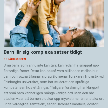
Barn lär sig komplexa satser tidigt
SPRÅKBLOGGEN
Små barn, som ännu inte kan tala, kan redan ha snappat upp
flerordiga fraser. Detta kan också vara skillnaden mellan hur
barn och vuxna tillägnar sig språk, menar forskare i lingvistik vid
Edinburghs universitet, som har studerat den språkliga
kompetensen hos ettåringar. ”Tidigare forskning har klargjort
att små barn känner igen många vanliga ord. Men den här
studien visar att barnen plockar upp mycket mer än enstaka ord
ur de vardagliga samtalen”, säger Barbora Skarabela, doktor i