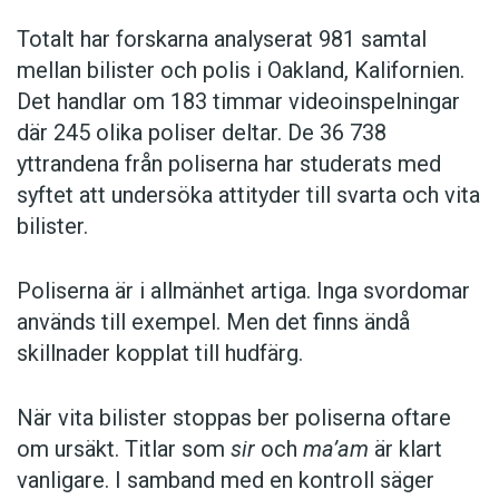
Totalt har forskarna analyserat 981 samtal
mellan bilister och polis i Oakland, Kalifornien.
Det handlar om 183 timmar videoinspelningar
där 245 olika poliser deltar. De 36 738
yttrandena från poliserna har studerats med
syftet att undersöka attityder till svarta och vita
bilister.
Poliserna är i allmänhet artiga. Inga svordomar
används till exempel. Men det finns ändå
skillnader kopplat till hudfärg.
När vita bilister stoppas ber poliserna oftare
om ursäkt. Titlar som
sir
och
ma’am
är klart
vanligare. I samband med en kontroll säger