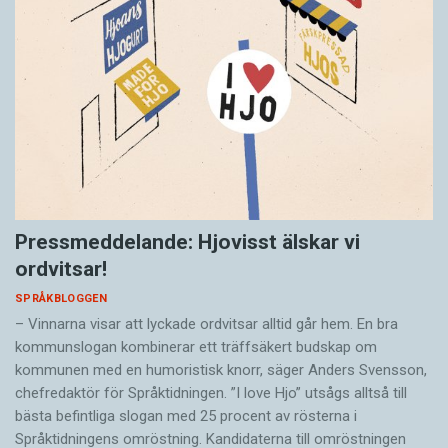
Pressmeddelande: Hjovisst älskar vi
ordvitsar!
SPRÅKBLOGGEN
– Vinnarna visar att lyckade ordvitsar alltid går hem. En bra
kommunslogan kombinerar ett träffsäkert budskap om
kommunen med en humoristisk knorr, säger Anders Svensson,
chefredaktör för Språktidningen. ”I love Hjo” utsågs alltså till
bästa befintliga slogan med 25 procent av rösterna i
Språktidningens omröstning. Kandidaterna till omröstningen