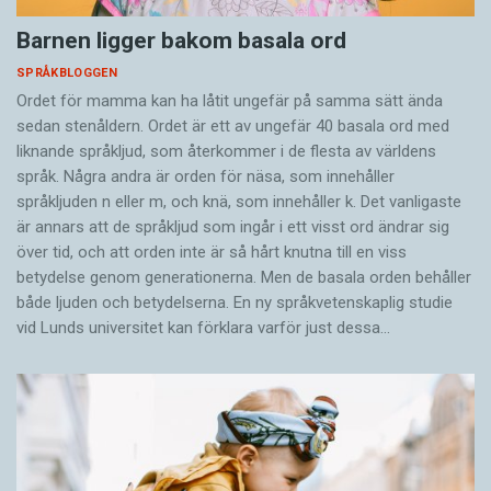
Barnen ligger bakom basala ord
SPRÅKBLOGGEN
Ordet för mamma kan ha låtit ungefär på samma sätt ända
sedan stenåldern. Ordet är ett av ungefär 40 basala ord med
liknande språkljud, som återkommer i de flesta av världens
språk. Några andra är orden för näsa, som innehåller
språkljuden n eller m, och knä, som innehåller k. Det vanligaste
är annars att de språkljud som ingår i ett visst ord ändrar sig
över tid, och att orden inte är så hårt knutna till en viss
betydelse genom generationerna. Men de basala orden behåller
både ljuden och betydelserna. En ny språkvetenskaplig studie
vid Lunds universitet kan förklara varför just dessa…