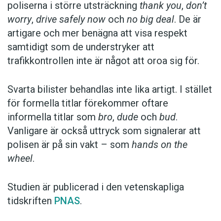
poliserna i större utsträckning
thank you
,
don’t
worry
,
drive safely now
och
no big deal
. De är
artigare och mer benägna att visa respekt
samtidigt som de understryker att
trafikkontrollen inte är något att oroa sig för.
Svarta bilister behandlas inte lika artigt. I stället
för formella titlar förekommer oftare
informella titlar som
bro
,
dude
och
bud
.
Vanligare är också uttryck som signalerar att
polisen är på sin vakt – som
hands on the
wheel
.
Studien är publicerad i den vetenskapliga
tidskriften
PNAS
.