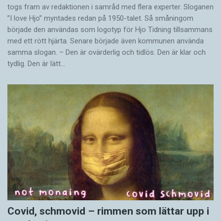
togs fram av redaktionen i samråd med flera experter. Sloganen
”I love Hjo” myntades redan på 1950-talet. Så småningom
började den användas som logotyp för Hjo Tidning tillsammans
med ett rött hjärta. Senare började även kommunen använda
samma slogan. – Den är ovärderlig och tidlös. Den är klar och
tydlig. Den är lätt…
Covid, schmovid – rimmen som lättar upp i