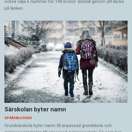
också välja 6 nummer för 198 kronor. Beställ genom att klicka
på länken.
Särskolan byter namn
SPRÅKBLOGGEN
Grundsärskola byter namn till anpassad grundskola och