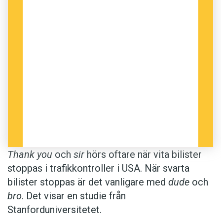
Thank you
och
sir
hörs oftare när vita bilister
stoppas i trafikkontroller i USA. När svarta
bilister stoppas är det vanligare med
dude
och
bro
. Det visar en studie från
Stanforduniversitetet.