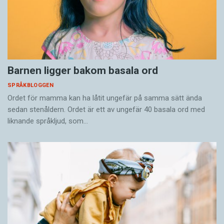
Barnen ligger bakom basala ord
SPRÅKBLOGGEN
Ordet för mamma kan ha låtit ungefär på samma sätt ända
sedan stenåldern. Ordet är ett av ungefär 40 basala ord med
liknande språkljud, som…