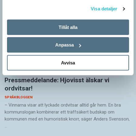
Visa detaljer
Tillåt alla
Anpassa
Avvisa
Pressmeddelande: Hjovisst älskar vi
ordvitsar!
SPRÅKBLOGGEN
– Vinnarna visar att lyckade ordvitsar alltid går hem. En bra
kommunslogan kombinerar ett träffsäkert budskap om
kommunen med en humoristisk knorr, säger Anders Svensson,
…