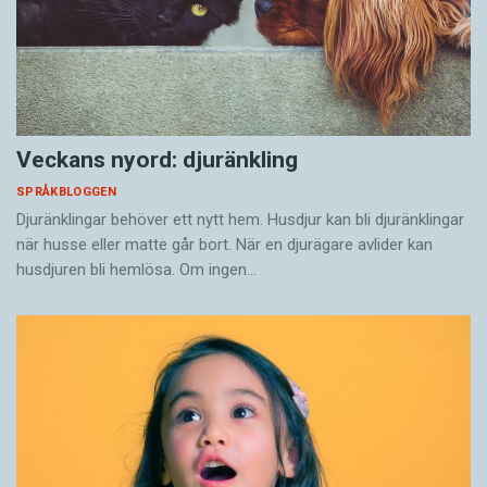
Veckans nyord: djuränkling
SPRÅKBLOGGEN
Djuränklingar behöver ett nytt hem. Husdjur kan bli djuränklingar
när husse eller matte går bort. När en djurägare avlider kan
husdjuren bli hemlösa. Om ingen…