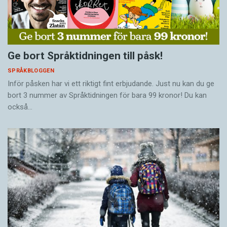
Ge bort Språktidningen till påsk!
SPRÅKBLOGGEN
Inför påsken har vi ett riktigt fint erbjudande. Just nu kan du ge
bort 3 nummer av Språktidningen för bara 99 kronor! Du kan
också…