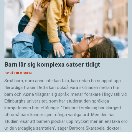
Barn lär sig komplexa satser tidigt
SPRÅKBLOGGEN
Små barn, som ännu inte kan tala, kan redan ha snappat upp
flerordiga fraser. Detta kan också vara skillnaden mellan hur
barn och vuxna tillägnar sig språk, menar forskare i lingvistik vid
Edinburghs universitet, som har studerat den språkliga
kompetensen hos ettåringar. ”Tidigare forskning har klargjort
att små barn känner igen många vanliga ord. Men den här
studien visar att barnen plockar upp mycket mer än enstaka ord
ur de vardagliga samtalen”, säger Barbora Skarabela, doktor i