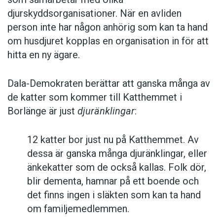
djurskyddsorganisationer. När en avliden
person inte har någon anhörig som kan ta hand
om husdjuret kopplas en organisation in för att
hitta en ny ägare.
Dala-Demokraten berättar att ganska många av
de katter som kommer till Katthemmet i
Borlänge är just
djuränklingar
:
12 katter bor just nu på Katthemmet. Av
dessa är ganska många djuränklingar, eller
änkekatter som de också kallas. Folk dör,
blir dementa, hamnar på ett boende och
det finns ingen i släkten som kan ta hand
om familjemedlemmen.