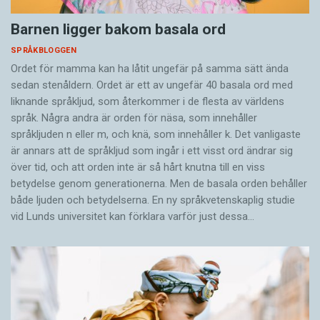
Barnen ligger bakom basala ord
SPRÅKBLOGGEN
Ordet för mamma kan ha låtit ungefär på samma sätt ända
sedan stenåldern. Ordet är ett av ungefär 40 basala ord med
liknande språkljud, som återkommer i de flesta av världens
språk. Några andra är orden för näsa, som innehåller
språkljuden n eller m, och knä, som innehåller k. Det vanligaste
är annars att de språkljud som ingår i ett visst ord ändrar sig
över tid, och att orden inte är så hårt knutna till en viss
betydelse genom generationerna. Men de basala orden behåller
både ljuden och betydelserna. En ny språkvetenskaplig studie
vid Lunds universitet kan förklara varför just dessa…