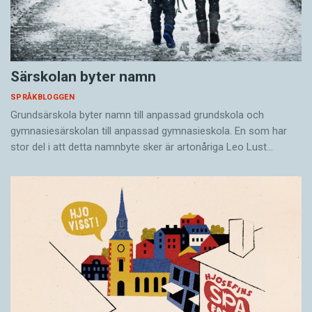
Särskolan byter namn
SPRÅKBLOGGEN
Grundsärskola byter namn till anpassad grundskola och
gymnasiesärskolan till anpassad gymnasieskola. En som har
stor del i att detta namnbyte sker är artonåriga Leo Lust…