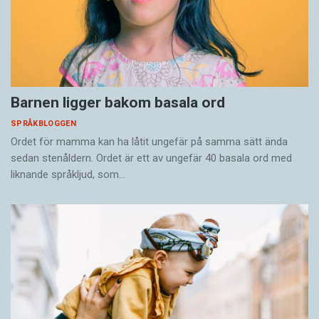
Barnen ligger bakom basala ord
SPRÅKBLOGGEN
Ordet för mamma kan ha låtit ungefär på samma sätt ända
sedan stenåldern. Ordet är ett av ungefär 40 basala ord med
liknande språkljud, som…