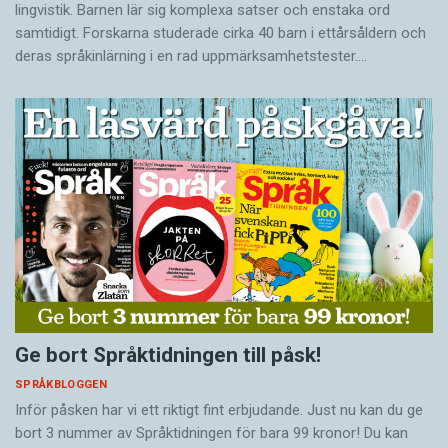
lingvistik. Barnen lär sig komplexa satser och enstaka ord
samtidigt. Forskarna studerade cirka 40 barn i ettårsåldern och
deras språkinlärning i en rad uppmärksamhetstester.…
Ge bort Språktidningen till påsk!
SPRÅKBLOGGEN
Inför påsken har vi ett riktigt fint erbjudande. Just nu kan du ge
bort 3 nummer av Språktidningen för bara 99 kronor! Du kan