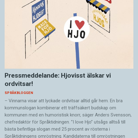
Pressmeddelande: Hjovisst älskar vi
ordvitsar!
SPRÅKBLOGGEN
– Vinnarna visar att lyckade ordvitsar alltid går hem. En bra
kommunslogan kombinerar ett träffsäkert budskap om
kommunen med en humoristisk knorr, säger Anders Svensson,
chefredaktör för Språktidningen. ”I love Hjo” utsågs alltså till
bästa befintliga slogan med 25 procent av rösterna i
Språktidningens omröstning. Kandidaterna till omröstningen