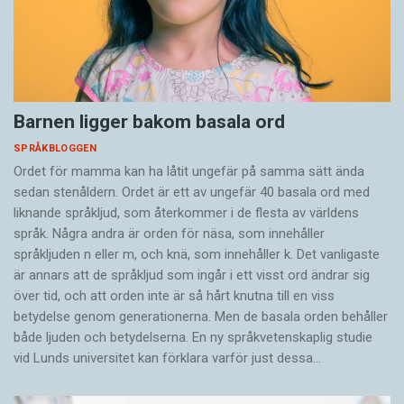
Barnen ligger bakom basala ord
SPRÅKBLOGGEN
Ordet för mamma kan ha låtit ungefär på samma sätt ända
sedan stenåldern. Ordet är ett av ungefär 40 basala ord med
liknande språkljud, som återkommer i de flesta av världens
språk. Några andra är orden för näsa, som innehåller
språkljuden n eller m, och knä, som innehåller k. Det vanligaste
är annars att de språkljud som ingår i ett visst ord ändrar sig
över tid, och att orden inte är så hårt knutna till en viss
betydelse genom generationerna. Men de basala orden behåller
både ljuden och betydelserna. En ny språkvetenskaplig studie
vid Lunds universitet kan förklara varför just dessa…