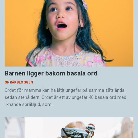
Barnen ligger bakom basala ord
SPRÅKBLOGGEN
Ordet för mamma kan ha låtit ungefär på samma sätt ända
sedan stenåldern. Ordet är ett av ungefär 40 basala ord med
liknande språkljud, som…