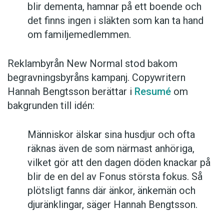
blir dementa, hamnar på ett boende och
det finns ingen i släkten som kan ta hand
om familjemedlemmen.
Reklambyrån New Normal stod bakom
begravningsbyråns kampanj. Copywritern
Hannah Bengtsson berättar i
Resumé
om
bakgrunden till idén:
Människor älskar sina husdjur och ofta
räknas även de som närmast anhöriga,
vilket gör att den dagen döden knackar på
blir de en del av Fonus största fokus. Så
plötsligt fanns där änkor, änkemän och
djuränklingar, säger Hannah Bengtsson.