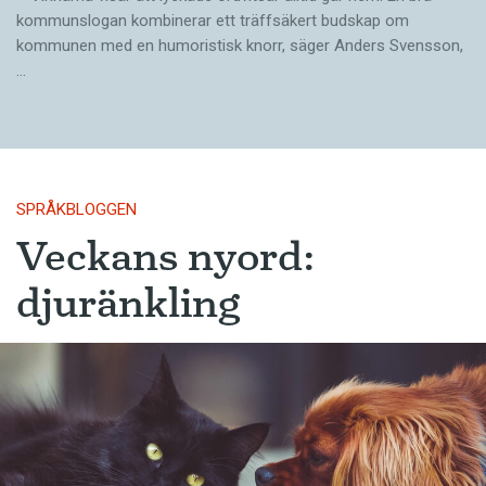
kommunslogan kombinerar ett träffsäkert budskap om
kommunen med en humoristisk knorr, säger Anders Svensson,
…
SPRÅKBLOGGEN
Veckans nyord:
djuränkling