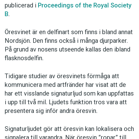
publicerad i
Proceedings of the Royal Society
B
.
Öresvinet är en delfinart som finns i bland annat
Nordsjön. Den finns också i många djurparker.
På grund av nosens utseende kallas den ibland
flasknosdelfin.
Tidigare studier av öresvinets förmåga att
kommunicera med artfränder har visat att de
har ett visslande signaturljud som kan uppfattas
i upp till två mil. Ljudets funktion tros vara att
presentera sig inför andra öresvin.
Signaturljudet gör att öresvin kan lokalisera och
signalera till varandra. När öresvin ”ropar” till