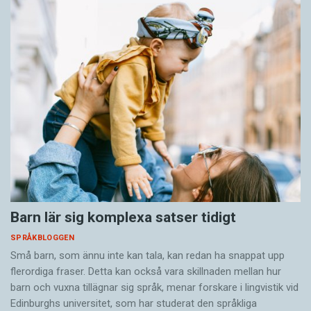
Barn lär sig komplexa satser tidigt
SPRÅKBLOGGEN
Små barn, som ännu inte kan tala, kan redan ha snappat upp
flerordiga fraser. Detta kan också vara skillnaden mellan hur
barn och vuxna tillägnar sig språk, menar forskare i lingvistik vid
Edinburghs universitet, som har studerat den språkliga