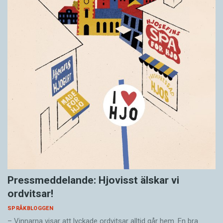
Pressmeddelande: Hjovisst älskar vi
ordvitsar!
SPRÅKBLOGGEN
– Vinnarna visar att lyckade ordvitsar alltid går hem. En bra