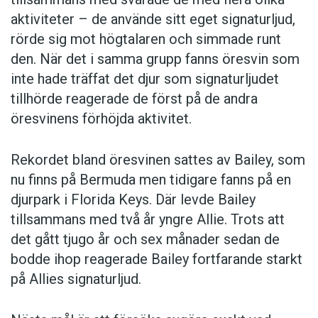
aktiviteter – de använde sitt eget signaturljud,
rörde sig mot högtalaren och simmade runt
den. När det i samma grupp fanns öresvin som
inte hade träffat det djur som signaturljudet
tillhörde reagerade de först på de andra
öresvinens förhöjda aktivitet.
Rekordet bland öresvinen sattes av Bailey, som
nu finns på Bermuda men tidigare fanns på en
djurpark i Florida Keys. Där levde Bailey
tillsammans med två år yngre Allie. Trots att
det gått tjugo år och sex månader sedan de
bodde ihop reagerade Bailey fortfarande starkt
på Allies signaturljud.