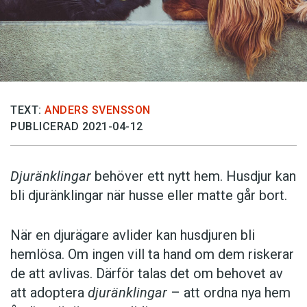
TEXT:
ANDERS SVENSSON
PUBLICERAD 2021-04-12
Djuränklingar
behöver ett nytt hem. Husdjur kan
bli djuränklingar när husse eller matte går bort.
När en djurägare avlider kan husdjuren bli
hemlösa. Om ingen vill ta hand om dem riskerar
de att avlivas. Därför talas det om behovet av
att adoptera
djuränklingar
– att ordna nya hem