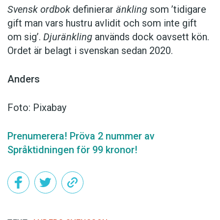
Svensk ordbok
definierar
änkling
som ’tidigare
gift man vars hustru av­lidit och som inte gift
om sig’.
Djuränkling
används dock oavsett kön.
Ordet är belagt i svenskan sedan 2020.
Anders
Foto: Pixabay
Prenumerera! Pröva 2 nummer av
Språktidningen för 99 kronor!