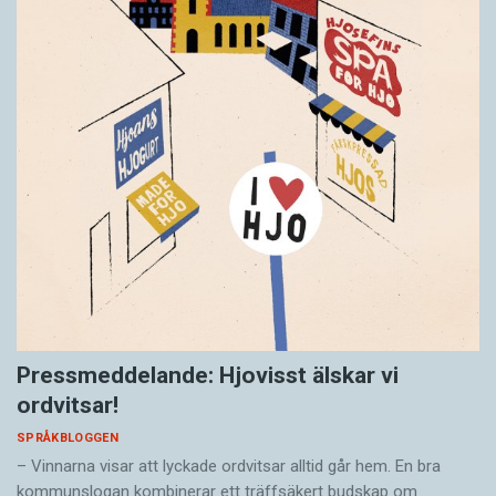
Pressmeddelande: Hjovisst älskar vi
ordvitsar!
SPRÅKBLOGGEN
– Vinnarna visar att lyckade ordvitsar alltid går hem. En bra
kommunslogan kombinerar ett träffsäkert budskap om