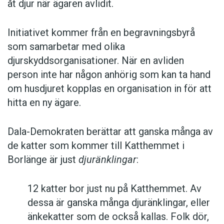
åt djur när ägaren avlidit.
Initiativet kommer från en begravningsbyrå
som samarbetar med olika
djurskyddsorganisationer. När en avliden
person inte har någon anhörig som kan ta hand
om husdjuret kopplas en organisation in för att
hitta en ny ägare.
Dala-Demokraten berättar att ganska många av
de katter som kommer till Katthemmet i
Borlänge är just
djuränklingar
:
12 katter bor just nu på Katthemmet. Av
dessa är ganska många djuränklingar, eller
änkekatter som de också kallas. Folk dör,