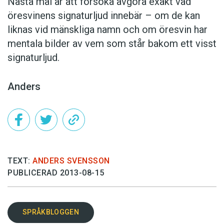
Nästa mål är att försöka avgöra exakt vad
öresvinens signaturljud innebär – om de kan
liknas vid mänskliga namn och om öresvin har
mentala bilder av vem som står bakom ett visst
signaturljud.
Anders
TEXT:
ANDERS SVENSSON
PUBLICERAD 2013-08-15
SPRÅKBLOGGEN