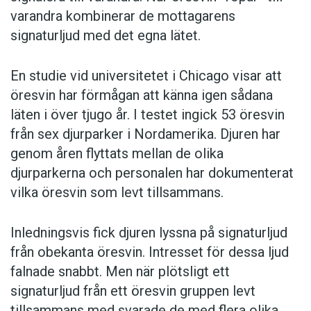
varandra kombinerar de mottagarens
signaturljud med det egna lätet.
En studie vid universitetet i Chicago visar att
öresvin har förmågan att känna igen sådana
läten i över tjugo år. I testet ingick 53 öresvin
från sex djurparker i Nordamerika. Djuren har
genom åren flyttats mellan de olika
djurparkerna och personalen har dokumenterat
vilka öresvin som levt tillsammans.
Inledningsvis fick djuren lyssna på signaturljud
från obekanta öresvin. Intresset för dessa ljud
falnade snabbt. Men när plötsligt ett
signaturljud från ett öresvin gruppen levt
tillsammans med svarade de med flera olika