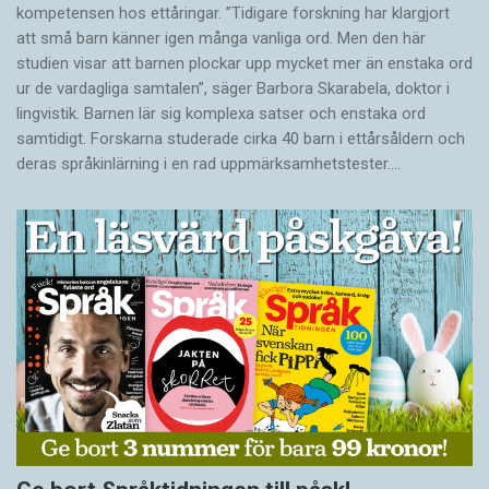
kompetensen hos ettåringar. ”Tidigare forskning har klargjort
att små barn känner igen många vanliga ord. Men den här
studien visar att barnen plockar upp mycket mer än enstaka ord
ur de vardagliga samtalen”, säger Barbora Skarabela, doktor i
lingvistik. Barnen lär sig komplexa satser och enstaka ord
samtidigt. Forskarna studerade cirka 40 barn i ettårsåldern och
deras språkinlärning i en rad uppmärksamhetstester.…