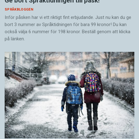
Ge bort Språktidningen till påsk!
SPRÅKBLOGGEN
Inför påsken har vi ett riktigt fint erbjudande. Just nu kan du ge
bort 3 nummer av Språktidningen för bara 99 kronor! Du kan
också välja 6 nummer för 198 kronor. Beställ genom att klicka
på länken.