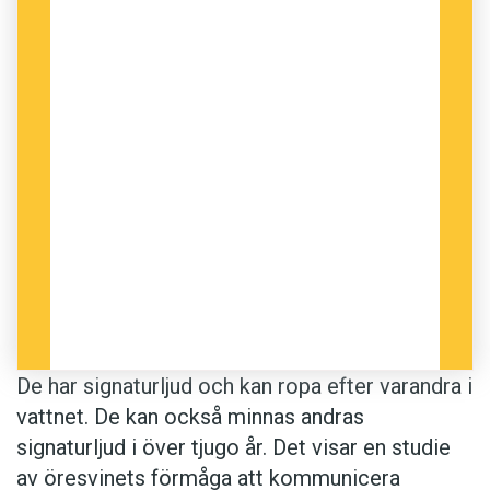
mentala bilder av vem som står bakom ett visst
signaturljud.
Anders
De har signaturljud och kan ropa efter varandra i
vattnet. De kan också minnas andras
signaturljud i över tjugo år. Det visar en studie
av öresvinets förmåga att kommunicera